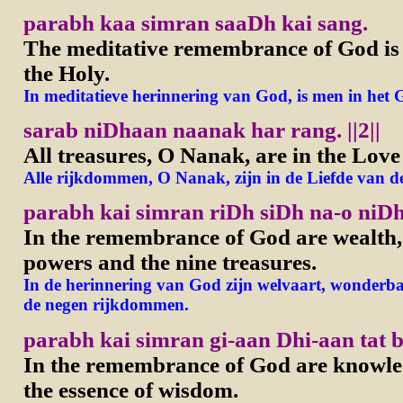
parabh kaa simran saaDh kai sang.
The meditative remembrance of God is
the Holy.
In meditatieve herinnering van God, is men in het 
sarab niDhaan naanak har rang.
||2||
All treasures, O Nanak, are in the Love
Alle rijkdommen, O Nanak, zijn in de Liefde van d
parabh kai simran riDh siDh na-o niDh
In the remembrance of God are wealth,
powers and the nine treasures.
In de herinnering van God zijn welvaart, wonderbaa
de negen rijkdommen.
parabh kai simran gi-aan Dhi-aan tat 
In the remembrance of God are knowle
the essence of wisdom.