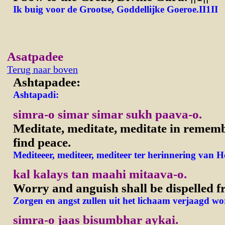
Ik buig voor de Grootse, Goddellijke Goeroe.II1II
Asatpadee
Terug naar boven
Ashtapadee:
Ashtapadi:
simra-o simar simar sukh paava-o.
Meditate, meditate, meditate in remem
find peace.
Mediteeer, mediteer, mediteer ter herinnering van H
kal kalays tan maahi mitaava-o.
Worry and anguish shall be dispelled 
Zorgen en angst zullen uit het lichaam verjaagd wo
simra-o jaas bisumbhar aykai.