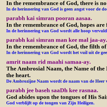
In the remembrance of God, there is no 
In de herinnering van God is geen angst voor de do
parabh kai simran pooran aasaa.
In the remembrance of God, hopes are fu
In de herinnering van God wordt alle hoop vervuld
parabh kai simran man kee mal jaa-ay
In the remembrance of God, the filth of
In de herinnering van God wordt het vuil uit de gee
amrit naam rid maahi samaa-ay.
The Ambrosial Naam, the Name of the L
the heart.
De Ambrozijne Naam wordt de naam van de Heer ve
parabh jee baseh saaDh kee rasnaa.
God abides upon the tongues of His Sai
God verblijft op de tongen van Zijn Heiligen.