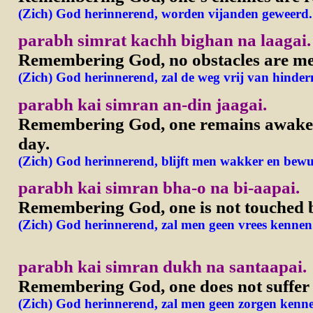
(Zich) God herinnerend, worden vijanden geweerd.
parabh simrat kachh bighan na laagai.
Remembering God, no obstacles are me
(Zich) God herinnerend, zal de weg vrij van hindern
parabh kai simran an-din jaagai.
Remembering God, one remains awake 
day.
(Zich) God herinnerend, blijft men wakker en bewu
parabh kai simran bha-o na bi-aapai.
Remembering God, one is not touched b
(Zich) God herinnerend, zal men geen vrees kennen
parabh kai simran dukh na santaapai.
Remembering God, one does not suffer
(Zich) God herinnerend, zal men geen zorgen kenn