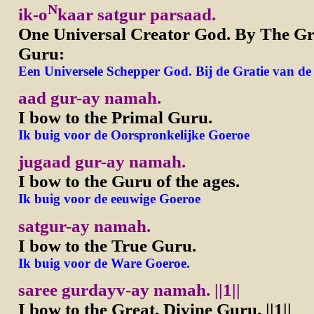
N
ik-o
kaar satgur parsaad.
One Universal Creator God. By The Gr
Guru:
Een Universele Schepper God. Bij de Gratie van d
aad gur-ay namah.
I bow to the Primal Guru.
Ik buig voor de Oorspronkelijke Goeroe
jugaad gur-ay namah.
I bow to the Guru of the ages.
Ik buig voor de eeuwige Goeroe
satgur-ay namah.
I bow to the True Guru.
Ik buig voor de Ware Goeroe.
saree gurdayv-ay namah. ||1||
I bow to the Great, Divine Guru.
||1||