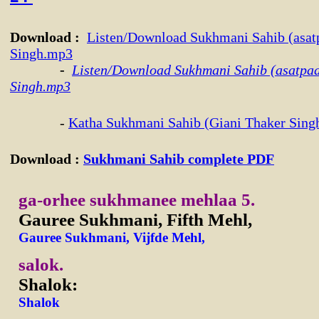
Download
:
Listen/Download Sukhmani Sahib (asatp
Singh.mp3
-
Listen/Download Sukhmani Sahib (asatpad
Singh.mp3
-
Katha Sukhmani Sahib (Giani Thaker Sing
Download
:
Sukhmani Sahib complete PDF
ga-orhee sukhmanee mehlaa 5.
Gauree Sukhmani, Fifth Mehl,
Gauree Sukhmani, Vijfde Mehl,
salok.
Shalok:
Shalok