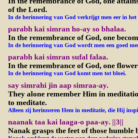
In the remembrance of God, one attains
of the Lord.
In de herinnering van God verkrijgt men eer in het
parabh kai simran ho-ay so bhalaa.
In the remembrance of God, one becom
In de herinnering van God wordt men een goed me
parabh kai simran sufal falaa.
In the remembrance of God, one flowers
In de herinnering van God komt men tot bloei.
say simrahi jin aap simraa-ay.
They alone remember Him in meditatio
to meditate.
Alleen zij herinneren Hem in meditatie, die Hij insp
naanak taa kai laaga-o paa-ay.
||3||
Nanak grasps the feet of those humble 