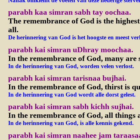
Nanak omklemt de voeten van deze nederige stervel
parabh kaa simran sabh tay oochaa.
The remembrance of God is the highest
all.
De herinnering van God is het hoogste en meest ver
parabh kai simran uDhray moochaa.
In the remembrance of God, many are 
In de herinnering van God, worden velen verlost.
parabh kai simran tarisnaa bujhai.
In the remembrance of God, thirst is q
In de herinnering van God wordt alle dorst gelest.
parabh kai simran sabh kichh sujhai.
In the remembrance of God, all things
In de herinnering van God, is alle kennis gekend.
parabh kai simran naahee jam taraasa