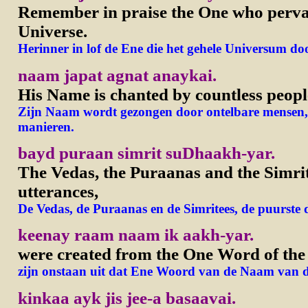
Remember in praise the One who perva
Universe.
Herinner in lof de Ene die het gehele Universum do
naam japat agnat anaykai.
His Name is chanted by countless peopl
Zijn Naam wordt gezongen door ontelbare mensen, 
manieren.
bayd puraan simrit suDhaakh-yar.
The Vedas, the Puraanas and the Simrite
utterances,
De Vedas, de Puraanas en de Simritees, de puurste d
keenay raam naam ik aakh-yar.
were created from the One Word of the
zijn onstaan uit dat Ene Woord van de Naam van d
kinkaa ayk jis jee-a basaavai.