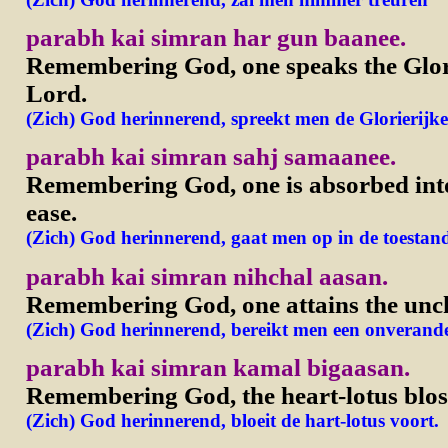
parabh kai simran har gun baanee.
Remembering God, one speaks the Glori
Lord.
(Zich) God herinnerend, spreekt men de Glorierijke
parabh kai simran sahj samaanee.
Remembering God, one is absorbed into t
ease.
(Zich) God herinnerend, gaat men op in de toestand
parabh kai simran nihchal aasan.
Remembering God, one attains the unch
(Zich) God herinnerend, bereikt men een onverander
parabh kai simran kamal bigaasan.
Remembering God, the heart-lotus blos
(Zich) God herinnerend, bloeit de hart-lotus voort.