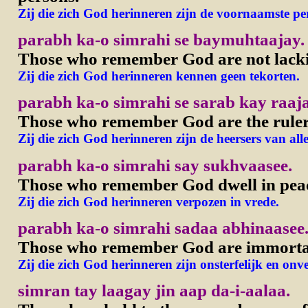
Zij die zich God herinneren zijn de voornaamste pe
parabh ka-o simrahi se baymuhtaajay.
Those who remember God are not lack
Zij die zich God herinneren kennen geen tekorten.
parabh ka-o simrahi se sarab kay raaja
Those who remember God are the rulers
Zij die zich God herinneren zijn de heersers van all
parabh ka-o simrahi say sukhvaasee.
Those who remember God dwell in pea
Zij die zich God herinneren verpozen in vrede.
parabh ka-o simrahi sadaa abhinaasee
Those who remember God are immortal
Zij die zich God herinneren zijn onsterfelijk en onv
simran tay laagay jin aap da-i-aalaa.