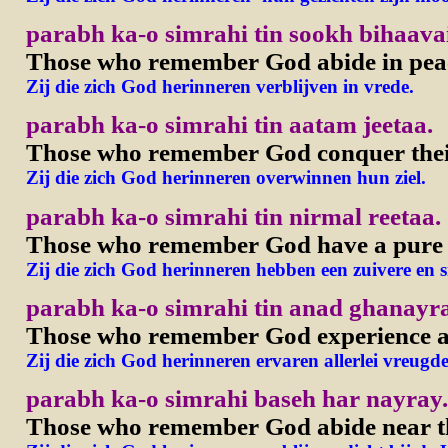
parabh ka-o simrahi tin sookh bihaavai
Those who remember God abide in pea
Zij die zich God herinneren verblijven in vrede.
parabh ka-o simrahi tin aatam jeetaa.
Those who remember God conquer their
Zij die zich God herinneren overwinnen hun ziel.
parabh ka-o simrahi tin nirmal reetaa.
Those who remember God have a pure an
Zij die zich God herinneren hebben een zuivere en sm
parabh ka-o simrahi tin anad ghanayr
Those who remember God experience all
Zij die zich God herinneren ervaren allerlei vreugd
parabh ka-o simrahi baseh har nayray.
Those who remember God abide near t