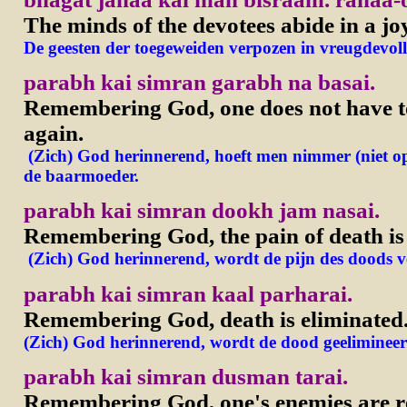
The minds of the devotees abide in a jo
De geesten der toegeweiden verpozen in vreugdevoll
parabh kai simran garabh na basai.
Remembering God, one does not have t
again.
(Zich) God herinnerend, hoeft men nimmer (niet o
de baarmoeder.
parabh kai simran dookh jam nasai.
Remembering God, the pain of death is 
(Zich) God herinnerend, wordt de pijn des doods v
parabh kai simran kaal parharai.
Remembering God, death is eliminated
(Zich) God herinnerend, wordt de dood geelimineer
parabh kai simran dusman tarai.
Remembering God, one's enemies are re