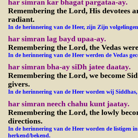
har simran kar bhagat pargataa-ay.
Remembering the Lord, His devotees a
radiant.
In de herinnering van de Heer, zijn Zijn volgeling
har simran lag bayd upaa-ay.
Remembering the Lord, the Vedas wer
In de herinnering van de Heer werden de Vedas ge
har simran bha-ay siDh jatee daatay.
Remembering the Lord, we become Sidd
givers.
In de herinnering van de Heer worden wij Siddhas, c
har simran neech chahu kunt jaatay.
Remembering the Lord, the lowly beco
directions.
In de herinnering van de Heer worden de listigen in
herkend/bekend.