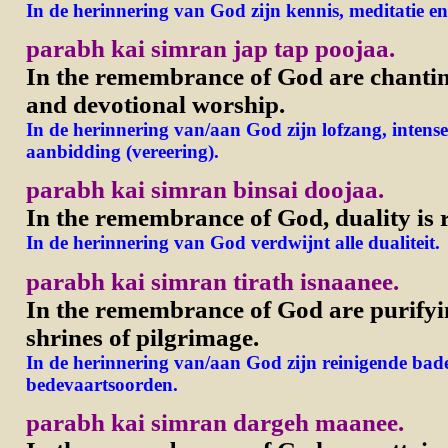
In de herinnering van God zijn kennis, meditatie en 
parabh kai simran jap tap poojaa.
In the remembrance of God are chantin
and devotional worship.
In de herinnering van/aan God zijn lofzang, intense
aanbidding (vereering).
parabh kai simran binsai doojaa.
In the remembrance of God, duality is
In de herinnering van God verdwijnt alle dualiteit.
parabh kai simran tirath isnaanee.
In the remembrance of God are purifyi
shrines of pilgrimage.
In de herinnering van/aan God zijn reinigende baden
bedevaartsoorden.
parabh kai simran dargeh maanee.