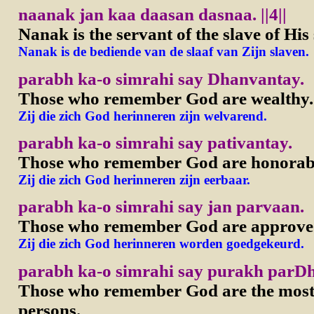
naanak jan kaa daasan dasnaa.
||4||
Nanak is the servant of the slave of His
Nanak is de bediende van de slaaf van Zijn slaven.
parabh ka-o simrahi say Dhanvantay.
Those who remember God are wealthy.
Zij die zich God herinneren zijn welvarend.
parabh ka-o simrahi say pativantay.
Those who remember God are honorab
Zij die zich God herinneren zijn eerbaar.
parabh ka-o simrahi say jan parvaan.
Those who remember God are approve
Zij die zich God herinneren worden goedgekeurd.
parabh ka-o simrahi say purakh parD
Those who remember God are the most 
persons.