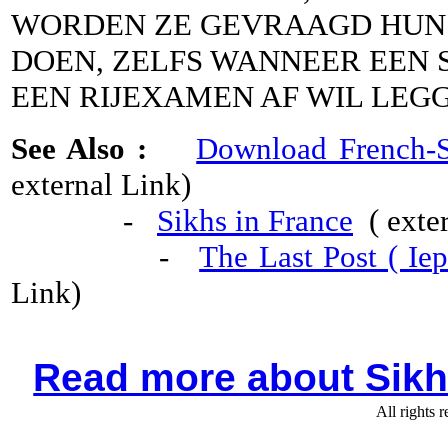
WORDEN ZE GEVRAAGD HUN 
DOEN, ZELFS WANNEER EEN S
EEN RIJEXAMEN AF WIL LEGG
See Also :
Download French-S
external Link)
-
Sikhs in France
( exter
-
The Last Post ( Ie
Link)
Read more about Sikhs
All rights 