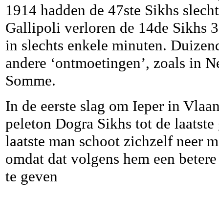
1914 hadden de 47ste Sikhs slech
Gallipoli verloren de 14de Sikhs 
in slechts enkele minuten. Duizend
andere ‘ontmoetingen’, zoals in 
Somme.
In de eerste slag om Ieper in Vlaa
peleton Dogra Sikhs tot de laatst
laatste man schoot zichzelf neer me
omdat dat volgens hem een betere 
te geven