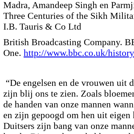
Madra, Amandeep Singh en Parmjit
Three Centuries of the Sikh Milit
I.B. Tauris & Co Ltd
British Broadcasting Company. B
One.
http://www.bbc.co.uk/histo
“De engelsen en de vrouwen uit de
zijn blij ons te zien. Zoals bloe
de handen van onze mannen wannee
en zijn gepoogd om hen uit eigen 
Duitsers zijn bang van onze manne