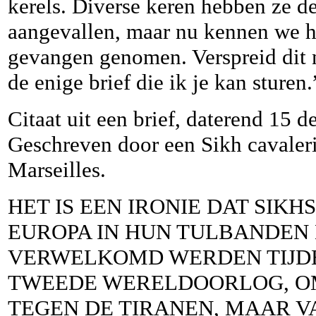
kerels. Diverse keren hebben ze de
aangevallen, maar nu kennen we hu
gevangen genomen. Verspreid dit n
de enige brief die ik je kan sturen
Citaat uit een brief, daterend 15 
Geschreven door een Sikh cavalerie
Marseilles.
HET IS EEN IRONIE DAT SIKH
EUROPA IN HUN TULBANDEN
VERWELKOMD WERDEN TIJDE
TWEEDE WERELDOORLOG, O
TEGEN DE TIRANEN, MAAR 