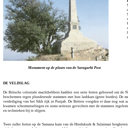
Monument op de plaats van de Saragarhi Post
DE VELDSLAG
De Britsche coloniale machthebbers hadden een serie forten gebouwd om de NW
beschermen tegen plunderende stammen met hun lashkars (grote hordes). De me
verdediging van het Sikh rijk in Punjab.
De Britten voegden er daar nog wat aa
kwamen schermutselingen en soms serieuze gevechten met de stammen regelemat
en technieken bij te slijpen.
Twee zulke forten op de Samana kam van de Hindukush & Sulaiman bergketen (Fo