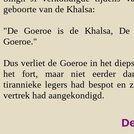
geboorte van de Khalsa:
"De Goeroe is de Khalsa, De 
Goeroe."
Dus verliet de Goeroe in het diep
het fort, maar niet eerder d
tirannieke legers had bespot en z
vertrek had aangekondigd.
De