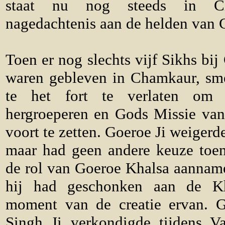
staat nu nog steeds in Ch
nagedachtenis aan de helden van
Toen er nog slechts vijf Sikhs bij
waren gebleven in Chamkaur, sm
te het fort te verlaten om
hergroeperen en Gods Missie van
voort te zetten. Goeroe Ji weigerd
maar had geen andere keuze toen
de rol van Goeroe Khalsa aanname
hij had geschonken aan de Kh
moment van de creatie ervan. 
Singh Ji verkondigde tijdens V