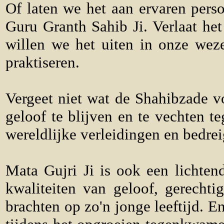
Of laten we het aan ervaren pers
Guru Granth Sahib Ji. Verlaat he
willen we het uiten in onze wezen
praktiseren.
Vergeet niet wat de Shahibzade v
geloof te blijven en te vechten t
wereldlijke verleidingen en bedre
Mata Gujri Ji is ook een lichte
kwaliteiten van geloof, gerecht
brachten op zo'n jonge leeftijd. E