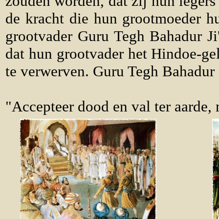
zouden worden, dat zij hun legers
de kracht die hun grootmoeder hu
grootvader Guru Tegh Bahadur Ji
dat hun grootvader het Hindoe-gel
te verwerven. Guru Tegh Bahadur
"Accepteer dood en val ter aarde, 