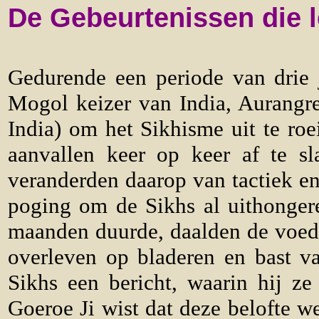
De Gebeurtenissen die l
Gedurende een periode van drie 
Mogol keizer van India, Aurangre
India) om het Sikhisme uit te roe
aanvallen keer op keer af te sl
veranderden daarop van tactiek en
poging om de Sikhs al uithongere
maanden duurde, daalden de voeds
overleven op bladeren en bast v
Sikhs een bericht, waarin hij ze
Goeroe Ji wist dat deze belofte w