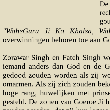
De
rec
gou
"WaheGuru Ji Ka Khalsa, Wa
overwinningen behoren toe aan G
Zorawar Singh en Fateh Singh wer
iemand anders dan God en de Go
gedood zouden worden als zij wei
omarmen. Als zij zich zouden beke
hoge rang, huwelijken met prins
gesteld. De zonen van Goeroe Ji h