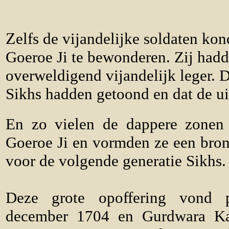
Z
elfs de vijandelijke soldaten ko
Goeroe Ji te bewonderen. Zij had
overweldigend vijandelijk leger. 
Sikhs hadden getoond en dat de ui
En zo vielen de dappere zonen
Goeroe Ji en vormden ze een bron 
voor de volgende generatie Sikhs.
Deze grote opoffering vond 
december 1704 en Gurdwara Ka