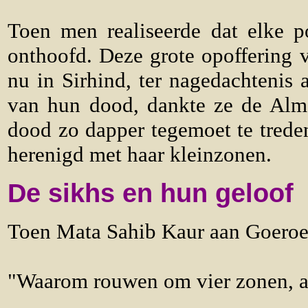
Toen men realiseerde dat elke p
onthoofd. Deze grote opoffering 
nu in Sirhind, ter nagedachtenis
van hun dood, dankte ze de Alm
dood zo dapper tegemoet te trede
herenigd met haar kleinzonen.
De sikhs en hun geloof
Toen Mata Sahib Kaur aan Goeroe 
"Waarom rouwen om vier zonen, al