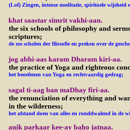
(Lof) Zingen, intense meditatie, spirituele wijsheid e
khat saastar simrit vakhi-aan.
the six schools of philosophy and serm
scriptures;
de zes scholen der filosofie en preken over de geschr
jog abhi-aas karam Dharam kiri-aa.
the practice of Yoga and righteous con
het beoefenen van Yoga en rechtvaardig gedrag;
sagal ti-aag ban maDhay firi-aa.
the renunciation of everything and w
in the wilderness;
het afstand doen van alles en ronddwalend in de wi
anik parkaar kee-ay baho jatnaa.