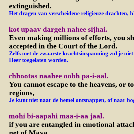
extinguished.
Het dragen van verscheidene religieuze drachten, bl
kot upaav dargeh nahee sijhai.
Even making millions of efforts, you sh
accepted in the Court of the Lord.
Zelfs met de zwaarste krachtsinspanning zul je niet
Heer toegelaten worden.
chhootas naahee oobh pa-i-aal.
You cannot escape to the heavens, or to
regions,
Je kunt niet naar de hemel ontsnappen, of naar ho
mohi bi-aapahi maa-i-aa jaal.
if you are entangled in emotional atta
net of Maya.