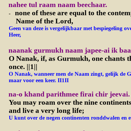
nahee tul raam naam beechaar.
none of these are equal to the contem
-
Name of the Lord,
Geen van deze is vergelijkbaar met bespiegeling o
Heer,
naanak gurmukh naam japee-ai ik baa
O Nanak, if, as Gurmukh, one chants 
once.
||1||
O Nanak, wanneer men de Naam zingt, gelijk de G
maar voor een keer. II1II
na-o khand parithmee firai chir jeevai.
You may roam over the nine continents
and live a very long life;
U kunt over de negen continenten ronddwalen en ee