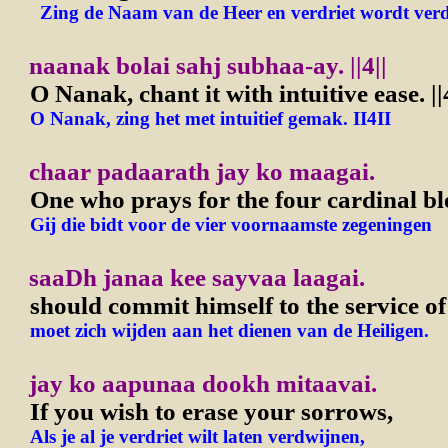
Zing de Naam van de Heer en verdriet wordt verd
naanak bolai sahj subhaa-ay.
||4||
O Nanak, chant it with intuitive ease.
||
O Nanak, zing het met intuitief gemak. II4II
chaar padaarath jay ko maagai.
One who prays for the four cardinal bl
Gij die bidt voor de vier voornaamste zegeningen
saaDh janaa kee sayvaa laagai.
should commit himself to the service of 
moet zich wijden aan het dienen van de Heiligen.
jay ko aapunaa dookh mitaavai.
If you wish to erase your sorrows,
Als je al je verdriet wilt laten verdwijnen,