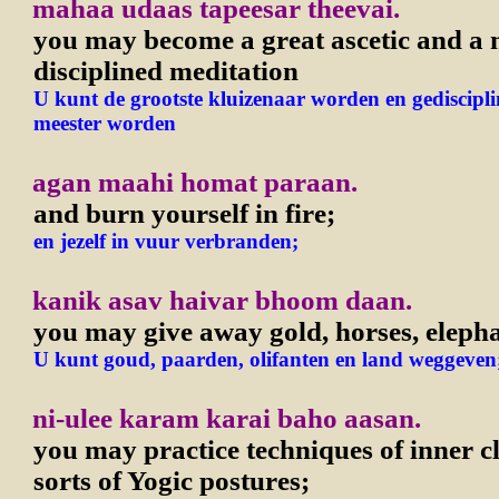
mahaa udaas tapeesar theevai.
you may become a great ascetic and a 
disciplined meditation
U kunt de grootste kluizenaar worden en gediscipli
meester worden
agan maahi homat paraan.
and burn yourself in fire;
en jezelf in vuur verbranden;
kanik asav haivar bhoom daan.
you may give away gold, horses, eleph
U kunt goud, paarden, olifanten en land weggeven
ni-ulee karam karai baho aasan.
you may practice techniques of inner c
sorts of Yogic postures;