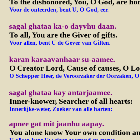
To the dishonored, You, O God, are ho
Voor de onteerden, bent U, O God, eer.
sagal ghataa ka-o dayvhu daan.
To all, You are the Giver of gifts.
Voor allen, bent U de Gever van Giften.
karan karaavanhaar su-aamee.
O Creator Lord, Cause of causes, O L
O Schepper Heer, de Veroorzaker der Oorzaken, O 
sagal ghataa kay antarjaamee.
Inner-knower, Searcher of all hearts:
Innerlijke-weter, Zoeker van alle harten:
apnee gat mit jaanhu aapay.
You alone know Your own condition and