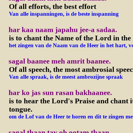
Of all efforts, the best effort
Van alle inspanningen, is de beste inspanning
har kaa naam japahu jee-a sadaa.
is to chant the Name of the Lord in the 
het zingen van de Naam van de Heer in het hart, vo
sagal baanee meh amrit baanee.
Of all speech, the most ambrosial spee
Van alle spraak, is de meest ambrozijne spraak
har ko jas sun rasan bakhaanee.
is to hear the Lord's Praise and chant i
tongue.
om de Lof van de Heer te horen en dit te zingen me
sagal thaan tay oh ootam thaan.