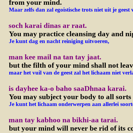
from your mind.
Maar zelfs dan zal egoistische trots niet uit je gees
soch karai dinas ar raat.
You may practice cleansing day and ni
Je kunt dag en nacht reiniging uitvoeren,
man kee mail na tan tay jaat.
but the filth of your mind shall not lea
maar het vuil van de geest zal het lichaam niet verl
is dayhee ka-o baho saaDhnaa karai.
You may subject your body to all sorts o
Je kunt het lichaam onderwerpen aan allerlei soorte
man tay kabhoo na bikhi-aa tarai.
but your mind will never be rid of its c