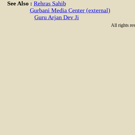
See Also :
Rehras Sahib
Gurbani Media Center (external)
Guru Arjan Dev Ji
All rights re