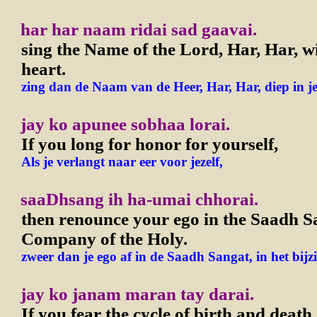
har har naam ridai sad gaavai.
sing the Name of the Lord, Har, Har, w
heart.
zing dan de Naam van de Heer, Har, Har, diep in j
jay ko apunee sobhaa lorai.
If you long for honor for yourself,
Als je verlangt naar eer voor jezelf,
saaDhsang ih ha-umai chhorai.
then renounce your ego in the Saadh S
Company of the Holy.
zweer dan je ego af in de Saadh Sangat, in het bijzi
jay ko janam maran tay darai.
If you fear the cycle of birth and death,