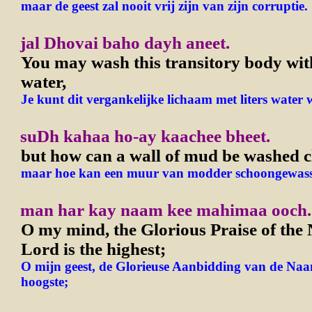
maar de geest zal nooit vrij zijn van zijn corruptie.
jal Dhovai baho dayh aneet.
You may wash this transitory body wit
water,
Je kunt dit vergankelijke lichaam met liters water 
suDh kahaa ho-ay kaachee bheet.
but how can a wall of mud be washed c
maar hoe kan een muur van modder schoongewas
man har kay naam kee mahimaa ooch.
O my mind, the Glorious Praise of the
Lord is the highest;
O mijn geest, de Glorieuse Aanbidding van de Naa
hoogste;