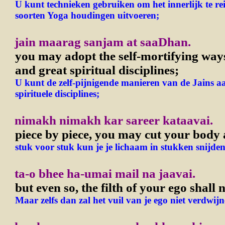
U kunt technieken gebruiken om het innerlijk te rein
soorten Yoga houdingen uitvoeren;
jain maarag sanjam at saaDhan.
you may adopt the self-mortifying ways
and great spiritual disciplines;
U kunt de zelf-pijnigende manieren van de Jains 
spirituele disciplines;
nimakh nimakh kar sareer kataavai.
piece by piece, you may cut your body 
stuk voor stuk kun je je lichaam in stukken snijden
ta-o bhee ha-umai mail na jaavai.
but even so, the filth of your ego shall 
Maar zelfs dan zal het vuil van je ego niet verdwijn