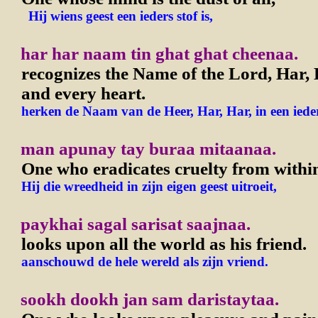
Hij wiens geest een ieders stof is,
har har naam tin ghat ghat cheenaa.
recognizes the Name of the Lord, Har, 
and every heart.
herken de Naam van de Heer, Har, Har, in een ieder
man apunay tay buraa mitaanaa.
One who eradicates cruelty from withi
Hij die wreedheid in zijn eigen geest uitroeit,
paykhai sagal sarisat saajnaa.
looks upon all the world as his friend.
aanschouwd de hele wereld als zijn vriend.
sookh dookh jan sam daristaytaa.