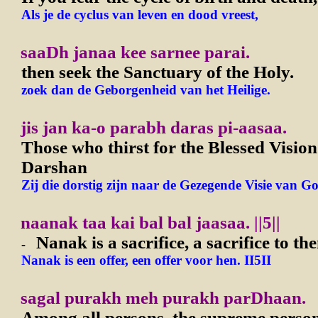
Als je de cyclus van leven en dood vreest,
saaDh janaa kee sarnee parai.
then seek the Sanctuary of the Holy.
zoek dan de Geborgenheid van het Heilige.
jis jan ka-o parabh daras pi-aasaa.
Those who thirst for the Blessed Vision
Darshan
Zij die dorstig zijn naar de Gezegende Visie van G
naanak taa kai bal bal jaasaa.
||5||
Nanak is a sacrifice, a sacrifice to th
-
Nanak is een offer, een offer voor hen. II5II
sagal purakh meh purakh parDhaan.
Among all persons, the supreme person