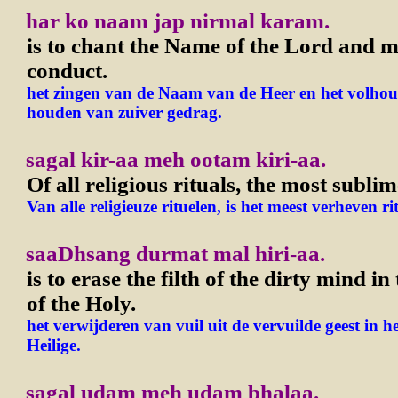
har ko naam jap nirmal karam.
is to chant the Name of the Lord and 
conduct.
het zingen van de Naam van de Heer en het volhou
houden van zuiver gedrag.
sagal kir-aa meh ootam kiri-aa.
Of all religious rituals, the most sublim
Van alle religieuze rituelen, is het meest verheven ri
saaDhsang durmat mal hiri-aa.
is to erase the filth of the dirty mind 
of the Holy.
het verwijderen van vuil uit de vervuilde geest in h
Heilige.
sagal udam meh udam bhalaa.