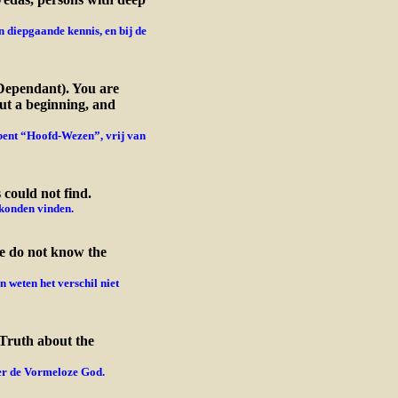
n diepgaande kennis, en bij de
-Dependant). You are
ut a beginning, and
bent “Hoofd-Wezen”, vrij van
 could not find.
 konden vinden.
le do not know the
 weten het verschil niet
Truth about the
ver de Vormeloze God.