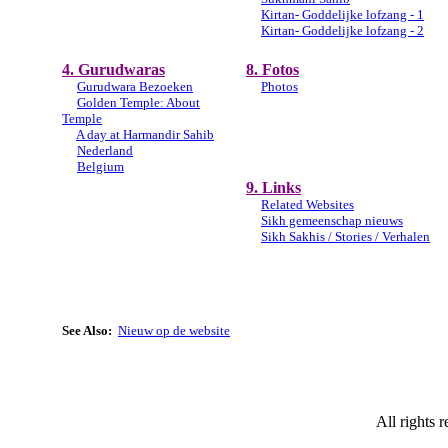
Kirtan- Goddelijke lofzang - 1
Kirtan- Goddelijke lofzang - 2
4. Gurudwaras
8. Fotos
Gurudwara Bezoeken
Photos
Golden Temple: About
Temple
A day at Harmandir Sahib
Nederland
Belgium
9. Links
Related Websites
Sikh gemeenschap nieuws
Sikh Sakhis / Stories / Verhalen
See Also:
Nieuw op de website
All rights 