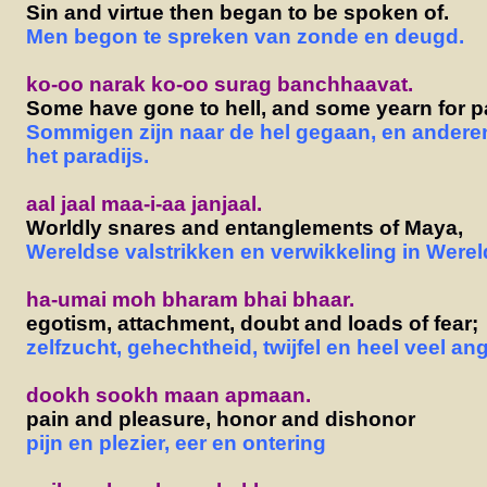
Sin and virtue then began to be spoken of.
Men begon te spreken van zonde en deugd.
ko-oo narak ko-oo surag banchhaavat.
Some have gone to hell, and some yearn for p
Sommigen zijn naar de hel gegaan, en andere
het paradijs.
aal jaal maa-i-aa janjaal.
Worldly snares and entanglements of Maya,
Wereldse valstrikken en verwikkeling in Wereld
ha-umai moh bharam bhai bhaar.
egotism, attachment, doubt and loads of fear;
zelfzucht, gehechtheid, twijfel en heel veel ang
dookh sookh maan apmaan.
pain and pleasure, honor and dishonor
pijn en plezier, eer en ontering