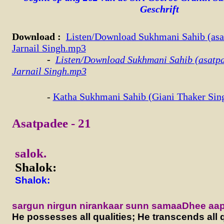
Geschrift
Download
:
Listen/Download Sukhmani Sahib (asa
Jarnail Singh.mp3
-
Listen/Download Sukhmani Sahib (asatpa
Jarnail Singh.mp3
-
Katha Sukhmani Sahib (Giani Thaker Sin
Asatpadee - 21
salok.
Shalok:
Shalok:
sargun nirgun nirankaar sunn samaaDhee aap
He possesses all qualities; He transcends all q