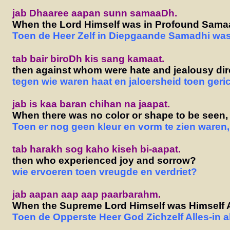
jab Dhaaree aapan sunn samaaDh.
When the Lord Himself was in Profound Sama
Toen de Heer Zelf in Diepgaande Samadhi was
tab bair biroDh kis sang kamaat.
then against whom were hate and jealousy di
tegen wie waren haat en jaloersheid toen geri
jab is kaa baran chihan na jaapat.
When there was no color or shape to be seen,
Toen er nog geen kleur en vorm te zien waren,
tab harakh sog kaho kiseh bi-aapat.
then who experienced joy and sorrow?
wie ervoeren toen vreugde en verdriet?
jab aapan aap aap paarbarahm.
When the Supreme Lord Himself was Himself All
Toen de Opperste Heer God Zichzelf Alles-in a