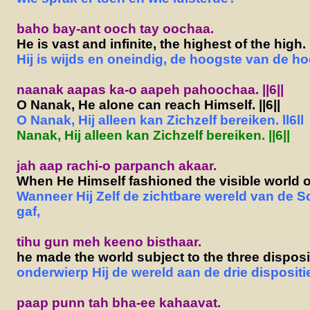
baho bay-ant ooch tay oochaa.
He is vast and infinite, the highest of the high.
Hij is wijds en oneindig, de hoogste van de ho
naanak aapas ka-o aapeh pahoochaa. ||6||
O Nanak, He alone can reach Himself. ||6||
O Nanak, Hij alleen kan Zichzelf bereiken. ll6ll
Nanak, Hij alleen kan Zichzelf bereiken. ||6||
jah aap rachi-o parpanch akaar.
When He Himself fashioned the visible world of
Wanneer Hij Zelf de zichtbare wereld van de 
gaf,
tihu gun meh keeno bisthaar.
he made the world subject to the three disposi
onderwierp Hij de wereld aan de drie dispositi
paap punn tah bha-ee kahaavat.