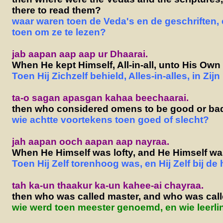
there to read them?
waar waren toen de Veda's en de geschriften, 
toen om ze te lezen?
jab aapan aap aap ur Dhaarai.
When He kept Himself, All-in-all, unto His Own 
Toen Hij Zichzelf behield, Alles-in-alles, in Zijn
ta-o sagan apasgan kahaa beechaarai.
then who considered omens to be good or ba
wie achtte voortekens toen goed of slecht?
jah aapan ooch aapan aap nayraa.
When He Himself was lofty, and He Himself wa
Toen Hij Zelf torenhoog was, en Hij Zelf bij de
tah ka-un thaakur ka-un kahee-ai chayraa.
then who was called master, and who was call
wie werd toen meester genoemd, en wie leerli