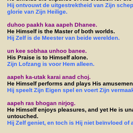
Hij ontvouwt de uitgestrektheid van Zijn sche
glorie van Zijn Heilige.
duhoo paakh kaa aapeh Dhanee.
He Himself is the Master of both worlds.
Hij Zelf is de Meester van beide werelden.
un kee sobhaa unhoo banee.
His Praise is to Himself alone.
Zijn Lofzang is voor Hem alleen.
aapeh ka-utak karai anad choj.
He Himself performs and plays His amusemen
Hij speelt Zijn Eigen spel en voert Zijn vermaak
aapeh ras bhogan nirjog.
He Himself enjoys pleasures, and yet He is un
untouched.
Hij Zelf geniet, en toch is Hij niet beïnvloed of