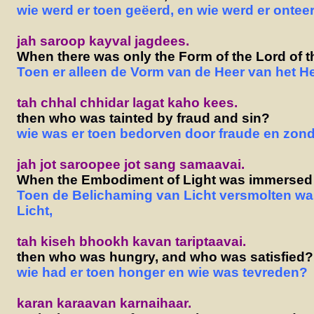
wie werd er toen geëerd, en wie werd er ontee
jah saroop kayval jagdees.
When there was only the Form of the Lord of t
Toen er alleen de Vorm van de Heer van het He
tah chhal chhidar lagat kaho kees.
then who was tainted by fraud and sin?
wie was er toen bedorven door fraude en zon
jah jot saroopee jot sang samaavai.
When the Embodiment of Light was immersed 
Toen de Belichaming van Licht versmolten wa
Licht,
tah kiseh bhookh kavan tariptaavai.
then who was hungry, and who was satisfied?
wie had er toen honger en wie was tevreden?
karan karaavan karnaihaar.