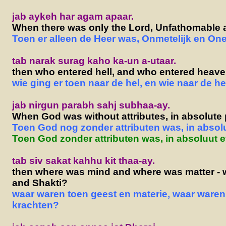
jab aykeh har agam apaar.
When there was only the Lord, Unfathomable an
Toen er alleen de Heer was, Onmetelijk en One
tab narak surag kaho ka-un a-utaar.
then who entered hell, and who entered heav
wie ging er toen naar de hel, en wie naar de h
jab nirgun parabh sahj subhaa-ay.
When God was without attributes, in absolute 
Toen God nog zonder attributen was, in absol
Toen God zonder attributen was, in absoluut 
tab siv sakat kahhu kit thaa-ay.
then where was mind and where was matter - 
and Shakti?
waar waren toen geest en materie, waar waren
krachten?