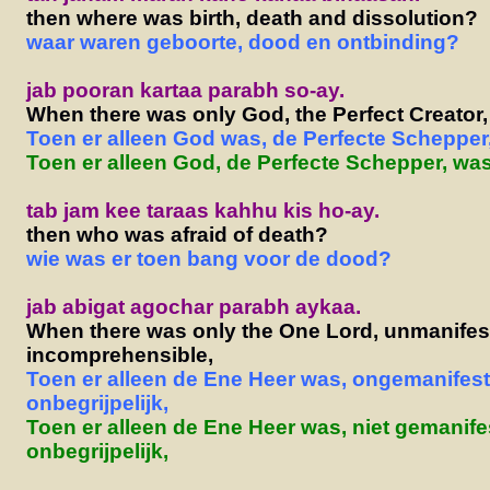
then where was birth, death and dissolution?
waar waren geboorte, dood en ontbinding?
jab pooran kartaa parabh so-ay.
When there was only God, the Perfect Creator,
Toen er alleen God was, de Perfecte Schepper
Toen er alleen God, de Perfecte Schepper, was
tab jam kee taraas kahhu kis ho-ay.
then who was afraid of death?
wie was er toen bang voor de dood?
jab abigat agochar parabh aykaa.
When there was only the One Lord, unmanifes
incomprehensible,
Toen er alleen de Ene Heer was, ongemanifes
onbegrijpelijk,
Toen er alleen de Ene Heer was, niet gemanife
onbegrijpelijk,