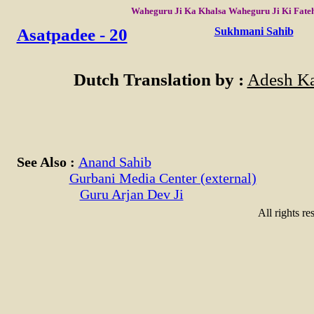
Waheguru Ji Ka Khalsa Waheguru Ji Ki Fate
Asatpadee - 20
Sukhmani Sahib
Dutch Translation by :
Adesh Ka
See Also :
Anand Sahib
Gurbani Media Center (external)
Guru Arjan Dev Ji
All rights re