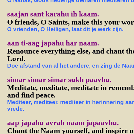
O Nanak, Gods nederige dienaren mediteren op
saajan sant karahu ih kaam.
O friends, O Saints, make this your wor
O vrienden, O Heiligen, laat dit je werk zijn.
aan ti-aag japahu har naam.
Renounce everything else, and chant th
Lord.
Doe afstand van al het andere, en zing de Naa
simar simar simar sukh paavhu.
Meditate, meditate, meditate in remem
and find peace.
Mediteer, mediteer, mediteer in herinnering a
vrede.
aap japahu avrah naam japaavhu.
Chant the Naam yourself, and inspire o