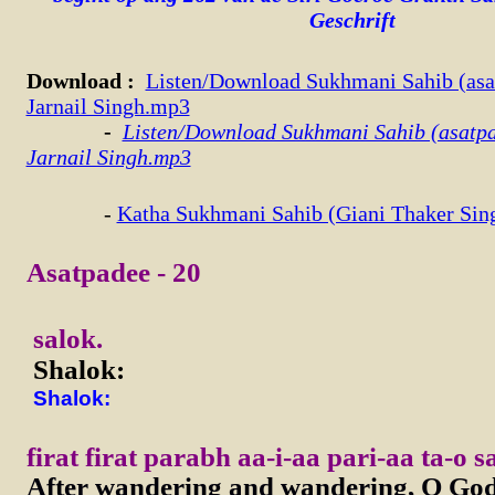
Geschrift
Download
:
Listen/Download Sukhmani Sahib (asa
Jarnail Singh.mp3
-
Listen/Download Sukhmani Sahib (asatpa
Jarnail Singh.mp3
-
Katha Sukhmani Sahib (Giani Thaker Sin
Asatpadee - 20
salok.
Shalok:
Shalok:
firat firat parabh aa-i-aa pari-aa ta-o 
After wandering and wandering, O God