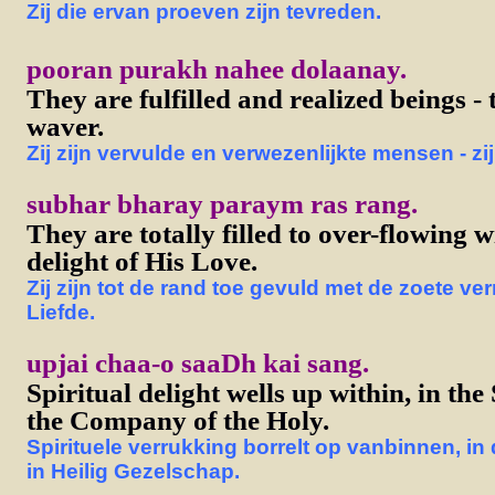
Zij die ervan proeven zijn tevreden.
pooran purakh nahee dolaanay.
They are fulfilled and realized beings - 
waver.
Zij zijn vervulde en verwezenlijkte mensen - zi
subhar bharay paraym ras rang.
They are totally filled to over-flowing w
delight of His Love.
Zij zijn tot de rand toe gevuld met de zoete ve
Liefde.
upjai chaa-o saaDh kai sang.
Spiritual delight wells up within, in th
the Company of the Holy.
Spirituele verrukking borrelt op vanbinnen, i
in Heilig Gezelschap.