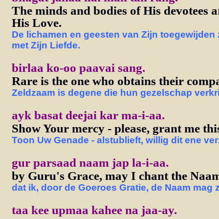
The minds and bodies of His devotees a
His Love.
De lichamen en geesten van Zijn toegewijden 
met Zijn Liefde.
birlaa ko-oo paavai sang.
Rare is the one who obtains their comp
Zeldzaam is degene die hun gezelschap verkri
ayk basat deejai kar ma-i-aa.
Show Your mercy - please, grant me thi
Toon Uw Genade - alstublieft, willig dit ene ver
gur parsaad naam jap la-i-aa.
by Guru's Grace, may I chant the Naa
dat ik, door de Goeroes Gratie, de Naam mag 
taa kee upmaa kahee na jaa-ay.