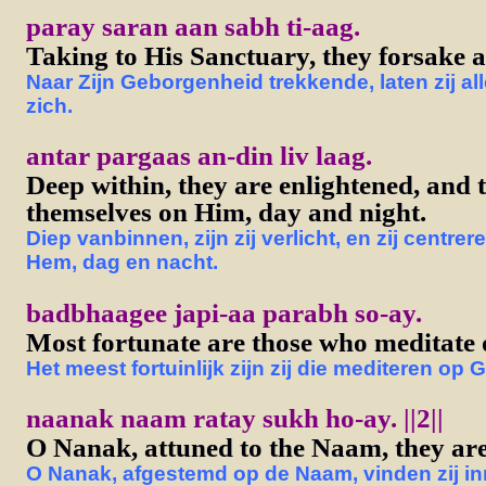
paray saran aan sabh ti-aag.
Taking to His Sanctuary, they forsake al
Naar Zijn Geborgenheid trekkende, laten zij al
zich.
antar pargaas an-din liv laag.
Deep within, they are enlightened, and 
themselves on Him, day and night.
Diep vanbinnen, zijn zij verlicht, en zij centrer
Hem, dag en nacht.
badbhaagee japi-aa parabh so-ay.
Most fortunate are those who meditate
Het meest fortuinlijk zijn zij die mediteren op 
naanak naam ratay sukh ho-ay. ||2||
O Nanak, attuned to the Naam, they are a
O Nanak, afgestemd op de Naam, vinden zij inn