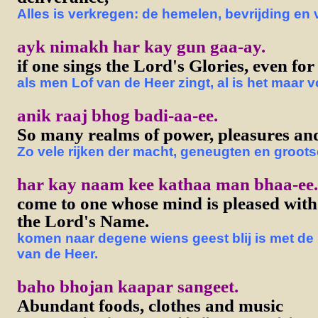
Alles is verkregen: de hemelen, bevrijding en 
ayk nimakh har kay gun gaa-ay.
if one sings the Lord's Glories, even for
als men Lof van de Heer zingt, al is het maar 
anik raaj bhog badi-aa-ee.
So many realms of power, pleasures and
Zo vele rijken der macht, geneugten en grootse
har kay naam kee kathaa man bhaa-ee.
come to one whose mind is pleased with
the Lord's Name.
komen naar degene wiens geest blij is met d
van de Heer.
baho bhojan kaapar sangeet.
Abundant foods, clothes and music