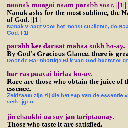
naanak maagai naam parabh saar. ||1||
Nanak asks for the most sublime, the 
of God. ||1||
Nanak vraagt voor het meest sublieme, de N
God. ll1ll
parabh kee darisat mahaa sukh ho-ay.
By God's Gracious Glance, there is grea
Door de Barmhartige Blik van God heerst er gr
har ras paavai birlaa ko-ay.
Rare are those who obtain the juice of 
essence.
Zeldzaam zijn zij die het sap van de essentie 
verkrijgen.
jin chaakhi-aa say jan tariptaanay.
Those who taste it are satisfied.