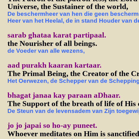
Universe, the Sustainer of the world,
De beschermheer van hen die geen bescherm
Heer van het Heelal, de in stand Houder van d
sarab ghataa karat partipaal.
the Nourisher of all beings.
de Voeder van alle wezens,
aad purakh kaaran kartaar.
The Primal Being, the Creator of the Cr
Het Oerwezen, de Schepper van de Schepping
bhagat janaa kay paraan aDhaar.
The Support of the breath of life of His 
De Steun van de levensadem van Zijn toegewi
jo jo japai so ho-ay puneet.
Whoever meditates on Him is sanctified