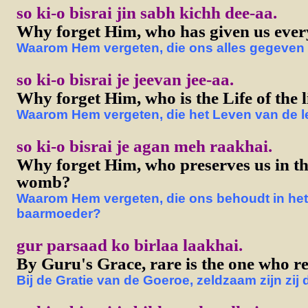
so ki-o bisrai jin sabh kichh dee-aa.
Why forget Him, who has given us ever
Waarom Hem vergeten, die ons alles gegeven 
so ki-o bisrai je jeevan jee-aa.
Why forget Him, who is the Life of the 
Waarom Hem vergeten, die het Leven van de l
so ki-o bisrai je agan meh raakhai.
Why forget Him, who preserves us in the
womb?
Waarom Hem vergeten, die ons behoudt in het
baarmoeder?
gur parsaad ko birlaa laakhai.
By Guru's Grace, rare is the one who rea
Bij de Gratie van de Goeroe, zeldzaam zijn zij d