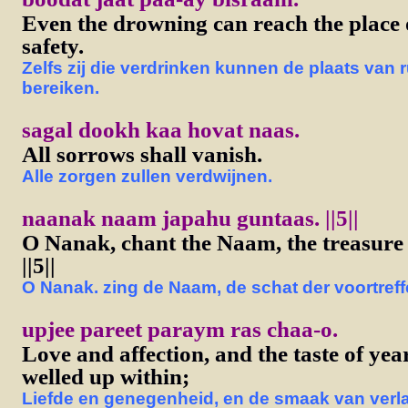
Even the drowning can reach the place 
safety.
Zelfs zij die verdrinken kunnen de plaats van r
bereiken.
sagal dookh kaa hovat naas.
All sorrows shall vanish.
Alle zorgen zullen verdwijnen.
naanak naam japahu guntaas. ||5||
O Nanak, chant the Naam, the treasure o
||5||
O Nanak. zing de Naam, de schat der voortreffeli
upjee pareet paraym ras chaa-o.
Love and affection, and the taste of yea
welled up within;
Liefde en genegenheid, en de smaak van verla