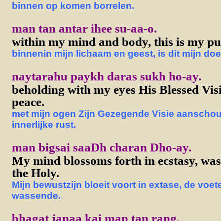
binnen op komen borrelen.
man tan antar ihee su-aa-o.
within my mind and body, this is my pu
binnenin mijn lichaam en geest, is dit mijn doe
naytarahu paykh daras sukh ho-ay.
beholding with my eyes His Blessed Visi
peace.
met mijn ogen Zijn Gezegende Visie aanschou
innerlijke rust.
man bigsai saaDh charan Dho-ay.
My mind blossoms forth in ecstasy, wash
the Holy.
Mijn bewustzijn bloeit voort in extase, de voet
wassende.
bhagat janaa kai man tan rang.