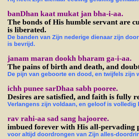
banDhan kaat mukat jan bha-i-aa.
The bonds of His humble servant are c
is liberated.
De banden van Zijn nederige dienaar zijn door
is bevrijd.
janam maran dookh bharam ga-i-aa.
The pains of birth and death, and doubt
De pijn van geboorte en dood, en twijfels zijn 
ichh punee sarDhaa sabh pooree.
Desires are satisfied, and faith is fully 
Verlangens zijn voldaan, en geloof is volledig
rav rahi-aa sad sang hajooree.
imbued forever with His all-pervading 
voor altijd doordrongen van Zijn alles-doordr