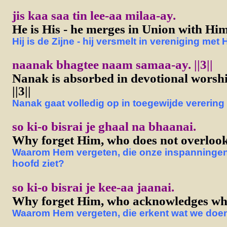
jis kaa saa tin lee-aa milaa-ay.
He is His - he merges in Union with Him
Hij is de Zijne - hij versmelt in vereniging met
naanak bhagtee naam samaa-ay. ||3||
Nanak is absorbed in devotional worsh
||3||
Nanak gaat volledig op in toegewijde verering 
so ki-o bisrai je ghaal na bhaanai.
Why forget Him, who does not overlook
Waarom Hem vergeten, die onze inspanningen 
hoofd ziet?
so ki-o bisrai je kee-aa jaanai.
Why forget Him, who acknowledges wh
Waarom Hem vergeten, die erkent wat we doe