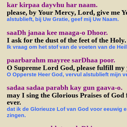
kar kirpaa dayvhu har naam.
please, by Your Mercy, Lord, give me 
alstublieft, bij Uw Gratie, geef mij Uw Naam.
saaDh janaa kee maaga-o Dhoor.
I ask for the dust of the feet of the Holy.
Ik vraag om het stof van de voeten van de Heil
paarbarahm mayree sarDhaa poor.
O Supreme Lord God, please fulfill my
O Opperste Heer God, vervul alstublieft mijn v
sadaa sadaa parabh kay gun gaava-o.
may I sing the Glorious Praises of God
ever.
dat ik de Glorieuze Lof van God voor eeuwig e
zingen.