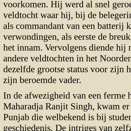
voorkomen. Hij werd al snel gero
veldtocht waar hij, bij de beleger
als commandant van een batterij 
verwondingen, als eerste de breuk
het innam. Vervolgens diende hij 
andere veldtochten in het Noorden
dezelfde grootse status voor zijn 
zijn beroemde vader.
In de afwezigheid van een ferme 
Maharadja Ranjit Singh, kwam er 
Punjab die welbekend is bij stude
geschiedenis. De intriges van zelf