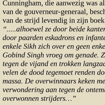
Cunningham, die aanwezig was al
van de gouverneur-generaal, besch
van de strijd levendig in zijn boek
“.....alhoewel ze door beide kant
door paarden eskadrons en infante
enkele Sikh zich over en geen enk
Gobind Singh vroeg om genade. Z
tegen de vijand en trokken langza
velen de dood tegemoet renden doo
massa. De overwinnaars keken me
verwondering aan tegen de ontem
overwonnen strijders…”