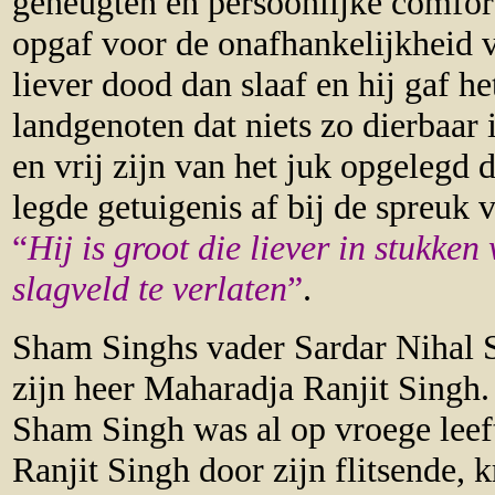
geneugten en persoonlijke comfort,
opgaf voor de onafhankelijkheid 
liever dood dan slaaf en hij gaf h
landgenoten dat niets zo dierbaar 
en vrij zijn van het juk opgelegd 
legde getuigenis af bij de spreuk 
“
Hij is groot die liever in stukke
slagveld te verlaten
”
.
Sham Singhs vader Sardar Nihal S
zijn heer Maharadja Ranjit Singh
Sham Singh was al op vroege leeft
Ranjit Singh door zijn flitsende, k