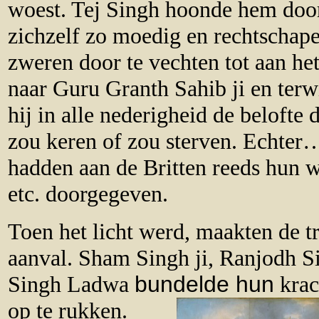
woest. Tej Singh hoonde hem door 
zichzelf zo moedig en rechtschape
zweren door te vechten tot aan h
naar Guru Granth Sahib ji en terwi
hij in alle nederigheid de belofte 
zou keren of zou sterven. Echter
hadden aan de Britten reeds hun w
etc. doorgegeven.
Toen het licht werd, maakten de t
aanval. Sham Singh ji, Ranjodh Si
Singh Ladwa
bundelde hun
krac
op te rukken.