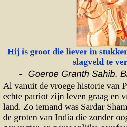
Hij is groot die liever in stukk
slagveld te ve
-
Goeroe Granth Sahib, B
Al vanuit de vroege historie van 
echte patriot zijn leven graag en v
land. Zo iemand was Sardar Sham 
de groten van India die zonder oo