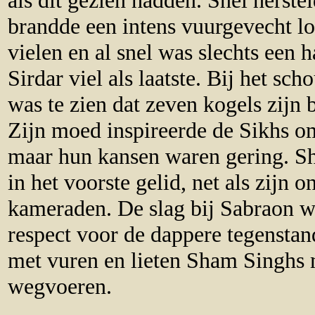
als dit gezien hadden. Snel herstel
brandde een intens vuurgevecht 
vielen en al snel was slechts een 
Sirdar viel als laatste. Bij het sc
was te zien dat zeven kogels zijn
Zijn moed inspireerde de Sikhs om
maar hun kansen waren gering. S
in het voorste gelid, net als zijn
kameraden. De slag bij Sabraon w
respect voor de dappere tegenstan
met vuren en lieten Sham Singhs 
wegvoeren.