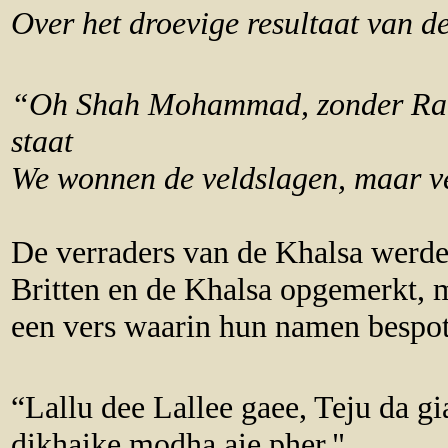
Over het droevige resultaat van de 
“Oh Shah Mohammad, zonder Ranj
staat
We wonnen de veldslagen, maar ve
De verraders van de Khalsa werden
Britten en de Khalsa opgemerkt, 
een vers waarin hun namen bespo
“Lallu dee Lallee gaee, Teju da gia
dikhaike modha aie pher."