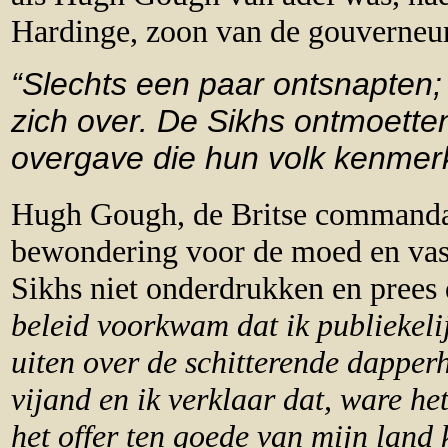
Hardinge, zoon van de gouverneur
“Slechts een paar ontsnapten
zich over. De Sikhs ontmoette
overgave die hun volk kenmerk
Hugh Gough, de Britse commandan
bewondering voor de moed en vas
Sikhs niet onderdrukken en prees 
beleid voorkwam dat ik publiekeli
uiten over de schitterende dapper
vijand en ik verklaar dat, ware het
het offer ten goede van mijn land