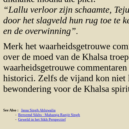
“Lallu verloor zijn schaamte, Teju
door het slagveld hun rug toe te ke
en de overwinning”.
Merk het waarheidsgetrouwe comm
over de moed van de Khalsa troep
waarheidsgetrouwe commentaren v
historici. Zelfs de vijand kon niet 
bewondering voor de Khalsa spi
See Also :
Jassa Singh Ahluwalia
-
Beroemd Sikhs : Maharaja Ranjit Singh
-
Geweld in het Sikh Perspectief