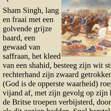
Sham Singh, lang
en fraai met een
golvende grijze
baard, een
gewaad van
saffraan, het kleed
van een shahid, besteeg zijn wit str
rechterhand zijn zwaard getrokke
(God is de opperste waarheid) roe
vijand af, met zijn gevolg op zijn
de Britse troepen verbijsterd, doo