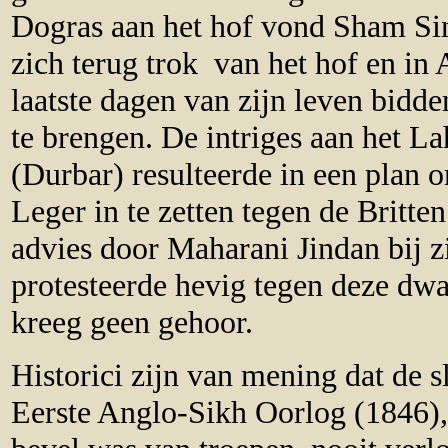
Dogras aan het hof vond Sham Sin
zich terug trok van het hof en in
laatste dagen van zijn leven bidd
te brengen. De intriges aan het 
(Durbar) resulteerde in een plan 
Leger in te zetten tegen de Britt
advies door Maharani Jindan bij z
protesteerde hevig tegen deze d
kreeg geen gehoor.
Historici zijn van mening dat de s
Eerste Anglo-Sikh Oorlog (1846)