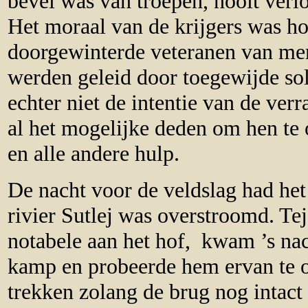
bevel was van troepen, nooit ver
Het moraal van de krijgers was 
doorgewinterde veteranen van men
werden geleid door toegewijde so
echter niet de intentie van de ver
al het mogelijke deden om hen te
en alle andere hulp.
De nacht voor de veldslag had he
rivier Sutlej was overstroomd. Tej
notabele aan het hof, kwam ’s na
kamp en probeerde hem ervan te o
trekken zolang de brug nog intac