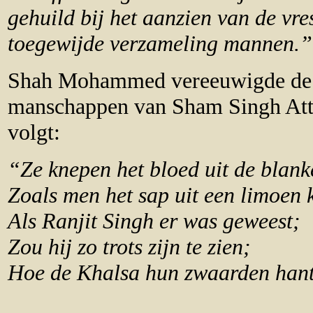
gehuild bij het aanzien van de vre
toegewijde verzameling mannen.”
Shah Mohammed vereeuwigde de h
manschappen van Sham Singh Atta
volgt:
“Ze knepen het bloed uit de blank
Zoals men het sap uit een limoen 
Als Ranjit Singh er was geweest;
Zou hij zo trots zijn te zien;
Hoe de Khalsa hun zwaarden han