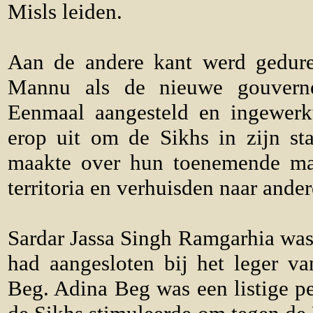
Misls leiden.
Aan de andere kant werd gedure
Mannu als de nieuwe gouvern
Eenmaal aangesteld en ingewerkt
erop uit om de Sikhs in zijn st
maakte over hun toenemende mach
territoria en verhuisden naar ander
Sardar Jassa Singh Ramgarhia was e
had aangesloten bij het leger v
Beg. Adina Beg was een listige pe