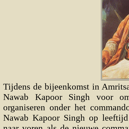
Tijdens de bijeenkomst in Amrits
Nawab Kapoor Singh voor om 
organiseren onder het commando
Nawab Kapoor Singh op leeftijd 
naar voren als de nieuwe comman