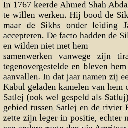
In 1767 keerde Ahmed Shah Abdal
te willen werken. Hij bood de Si
maar de Sikhs onder leiding J
accepteren. De facto hadden de Si
en wilden niet met hem
samenwerken vanwege zijn tir
tegenovergestelde en bleven hem
aanvallen. In dat jaar namen zij e
Kabul geladen kamelen van hem ov
Satlej (ook wel gespeld als Satlu
gebied tussen Satlej en de rivier
zette zijn leger in positie, echte
een andere route dan via Amritsa