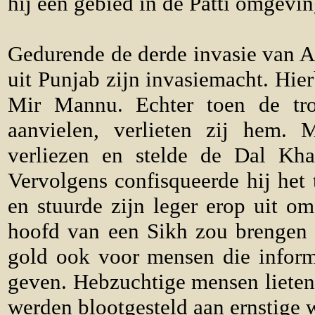
hij een gebied in de Patti omgevi
Gedurende de derde invasie van A
uit Punjab zijn invasiemacht. Hie
Mir Mannu. Echter toen de t
aanvielen, verlieten zij hem. 
verliezen en stelde de Dal Khal
Vervolgens confisqueerde hij het 
en stuurde zijn leger erop uit o
hoofd van een Sikh zou brengen 
gold ook voor mensen die inform
geven. Hebzuchtige mensen lieten 
werden blootgesteld aan ernstige 