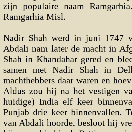
zijn populaire naam Ramgarhia
Ramgarhia Misl.
Nadir Shah werd in juni 1747 
Abdali nam later de macht in Afg
Shah in Khandahar gered en blee
samen met Nadir Shah in Del
machthebbers daar waren en hoeve
Aldus zou hij na het vestigen v
huidige) India elf keer binnenv
Punjab drie keer binnenvallen. 
van Abdali hoorde, besloot hij vr