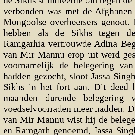
de Sikhs stimuleerde om tegen de
verbonden was met de Afghanen t
Mongoolse overheersers genoot.
hebben als de Sikhs tegen de 
Ramgarhia vertrouwde Adina Beg.
van Mir Mannu erop uit werd ges
voornamelijk de belegering va
hadden gezocht, sloot Jassa Sing
Sikhs in het fort aan. Dit deed
maanden durende belegering 
voedselvoorraden meer hadden. Do
van Mir Mannu wist hij de beleger
en Ramgarh genoemd, Jassa Singh