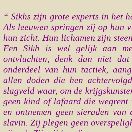
“ Sikhs zijn grote experts in het 
Als leeuwen springen zij op hun v
hun zicht. Hun lichamen zijn steen 
Een Sikh is wel gelijk aan me
ontvluchten, denk dan niet dat 
onderdeel van hun tactiek, aang
allen doden die hen achtervolg
slagveld waar, om de krijgskunste
geen kind of lafaard die wegrent 
en ontnemen geen sieraden van e
slavin. Zij plegen geen overspeli