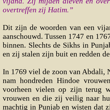
vijand. Zij mijden dieven en ove
overtreffen zij Hatim.”
Dit zijn de woorden van een vija
aanschouwd. Tussen 1747 en 1767 v
binnen. Slechts de Sikhs in Punj
en zij stalen zijn buit en redden d
In 1769 viel de zoon van Abdali, 
nam hondreden Hindoe vrouwen 
voorheen vielen op zijn terug 
vrouwen en die zij veilig naar h
machtig in Punjab en wisten dat z