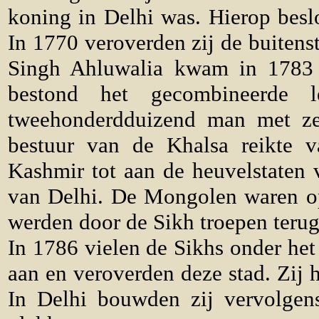
koning in Delhi was. Hierop beslot
In 1770 veroverden zij de buiten
Singh Ahluwalia kwam in 1783 t
bestond het gecombineerde 
tweehonderdduizend man met zes
bestuur van de Khalsa reikte
Kashmir tot aan de heuvelstaten
van Delhi. De Mongolen waren o
werden door de Sikh troepen teru
In 1786 vielen de Sikhs onder he
aan en veroverden deze stad. Zij 
In Delhi bouwden zij vervolgens