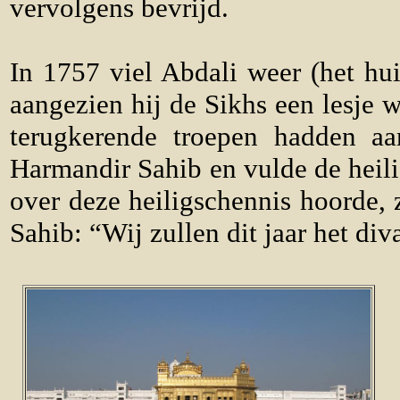
vervolgens bevrijd.
In 1757 viel Abdali weer (het hui
aangezien hij de Sikhs een lesje w
terugkerende troepen hadden aan
Harmandir Sahib en vulde de heil
over deze heiligschennis hoorde,
Sahib: “Wij zullen dit jaar het diva