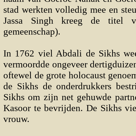
stad werkten volledig mee en ste
Jassa Singh kreeg de titel
gemeenschap).
In 1762 viel Abdali de Sikhs we
vermoordde ongeveer dertigduize
oftewel de grote holocaust genoem
de Sikhs de onderdrukkers best
Sikhs om zijn net gehuwde partn
Kasoor te bevrijden. De Sikhs vi
vrouw.