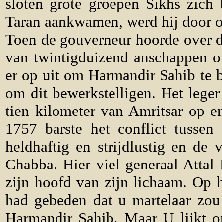
sloten grote groepen Sikhs zich 
Taran aankwamen, werd hij door o
Toen de gouverneur hoorde over de
van twintigduizend anschappen o
er op uit om Harmandir Sahib te b
om dit bewerkstelligen. Het lege
tien kilometer van Amritsar op 
1757 barste het conflict tussen
heldhaftig en strijdlustig en de 
Chabba. Hier viel generaal Atta
zijn hoofd van zijn lichaam. Op
had gebeden dat u martelaar zou
Harmandir Sahib. Maar U lijkt on