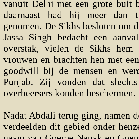
vanuit Delhi met een grote buit 
daarnaast had hij meer dan 
genomen. De Sikhs besloten om de
Jassa Singh bedacht een aanvals
overstak, vielen de Sikhs hem 
vrouwen en brachten hen met een
goodwill bij de mensen en werd
Punjab. Zij vonden dat slecht
overheersers konden beschermen.
Nadat Abdali terug ging, namen d
verdeelden dit gebied onder henz
naam van Goeroe Nanak en Goero