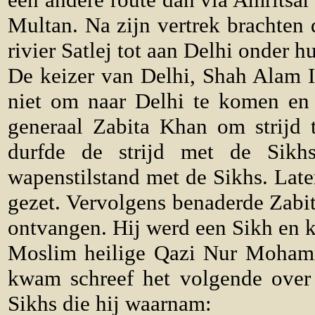
Multan. Na zijn vertrek brachten
rivier Satlej tot aan Delhi onder h
De keizer van Delhi, Shah Alam I
niet om naar Delhi te komen en d
generaal Zabita Khan om strijd 
durfde de strijd met de Sikh
wapenstilstand met de Sikhs. Late
gezet. Vervolgens benaderde Zab
ontvangen. Hij werd een Sikh en 
Moslim heilige Qazi Nur Mohamm
kwam schreef het volgende over 
Sikhs die hij waarnam: