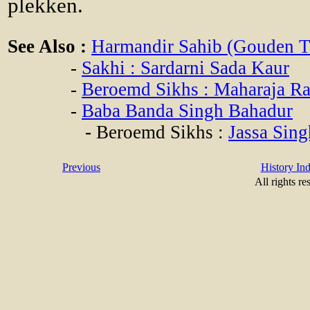
plekken.
See Also :
Harmandir Sahib (Gouden Te
-
Sakhi : Sardarni Sada Kaur
-
Beroemd Sikhs : Maharaja Ra
-
Baba Banda Singh Bahadur
-
Beroemd Sikhs :
Jassa Sing
Previous
History In
All rights re