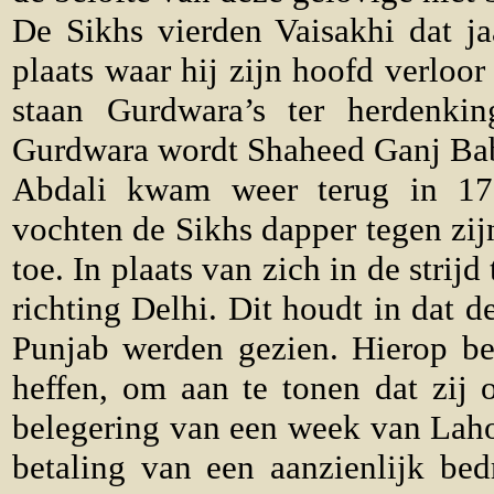
De Sikhs vierden Vaisakhi dat j
plaats waar hij zijn hoofd verlo
staan Gurdwara’s ter herdenki
Gurdwara wordt Shaheed Ganj Ba
Abdali kwam weer terug in 17
vochten de Sikhs dapper tegen zij
toe. In plaats van zich in de stri
richting Delhi. Dit houdt in dat 
Punjab werden gezien. Hierop be
heffen, om aan te tonen dat zij 
belegering van een week van Lah
betaling van een aanzienlijk be