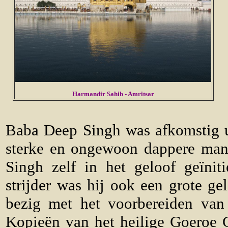
Harmandir Sahib - Amritsar
Baba Deep Singh was afkomstig u
sterke en ongewoon dappere man
Singh zelf in het geloof geïnit
strijder was hij ook een grote g
bezig met het voorbereiden van
Kopieën van het heilige Goeroe G