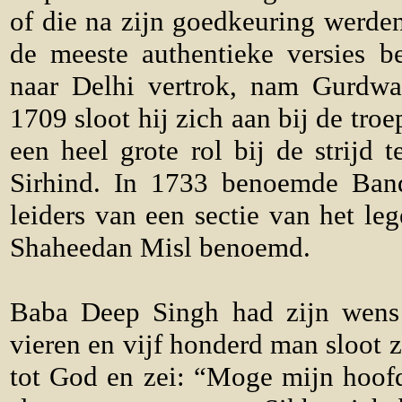
of die na zijn goedkeuring werde
de meeste authentieke versies 
naar Delhi vertrok, nam Gurdwa
1709 sloot hij zich aan bij de tr
een heel grote rol bij de strijd
Sirhind. In 1733 benoemde Ban
leiders van een sectie van het leg
Shaheedan Misl benoemd.
Baba Deep Singh had zijn wens 
vieren en vijf honderd man sloot z
tot God en zei: “Moge mijn hoof