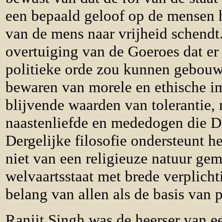
een bepaald geloof op de mensen h
van de mens naar vrijheid schendt
overtuiging van de Goeroes dat er
politieke orde zou kunnen gebou
bewaren van morele en ethische im
blijvende waarden van tolerantie, 
naastenliefde en mededogen die 
Dergelijke filosofie ondersteunt he
niet van een religieuze natuur ge
welvaartsstaat met brede verplich
belang van allen als de basis van p
Ranjit Singh was de heerser van e