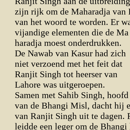
Ranjit Singh aan de uitbreidin
zijn rijk om de Maharadja van 
van het woord te worden. Er wa
vijandige elementen die de Ma
haradja moest onderdrukken.
De Nawab van Kasur had zich
niet verzoend met het feit dat
Ranjit Singh tot heerser van
Lahore was uitgeroepen.
Samen met Sahib Singh, hoofd
van de Bhangi Misl, dacht hij 
van Ranjit Singh uit te dagen. 
leidde een leger om de Bhangi 