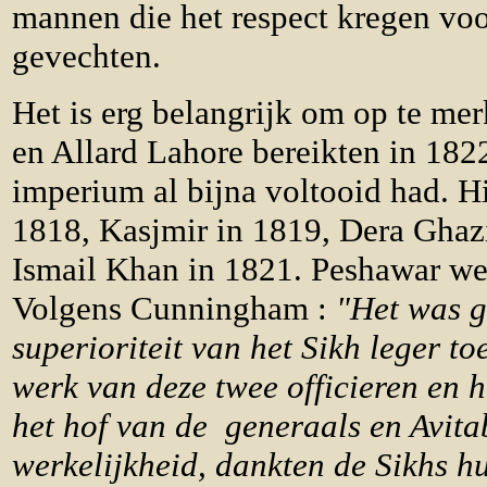
mannen die het respect kregen vo
gevechten.
Het is erg belangrijk om op te me
en Allard Lahore bereikten in 1822
imperium al bijna voltooid had. H
1818, Kasjmir in 1819, Dera Ghaz
Ismail Khan in 1821. Peshawar we
Volgens Cunningham :
"Het was g
superioriteit van het Sikh leger to
werk van deze twee officieren en h
het hof van de generaals en Avita
werkelijkheid, dankten de Sikhs h