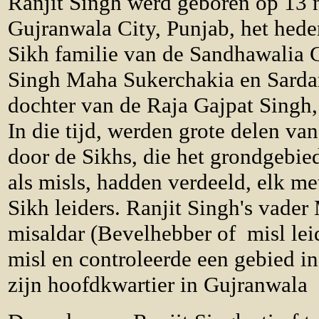
Ranjit Singh werd geboren op 13
Gujranwala City, Punjab, het hede
Sikh familie van de Sandhawalia C
Singh Maha Sukerchakia en Sardar
dochter van de Raja Gajpat Singh,
In die tijd, werden grote delen va
door de Sikhs, die het grondgebied
als misls, hadden verdeeld, elk me
Sikh leiders. Ranjit Singh's vade
misaldar (Bevelhebber of misl lei
misl en controleerde een gebied 
zijn hoofdkwartier in Gujranwala