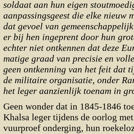
soldaat aan hun eigen stoutmoedig
aanpassingsgeest die elke nieuw 
dat gevoel van gemeenschappelij
er bij hen ingeprent door hun gro
echter niet ontkennen dat deze Eu
matige graad van precisie en voll
geen ontkenning van het feit dat t
de militaire organisatie, onder Ran
het leger aanzienlijk toenam in gro
Geen wonder dat in 1845-1846 toen
Khalsa leger tijdens de oorlog met
vuurproef onderging, hun roekelo