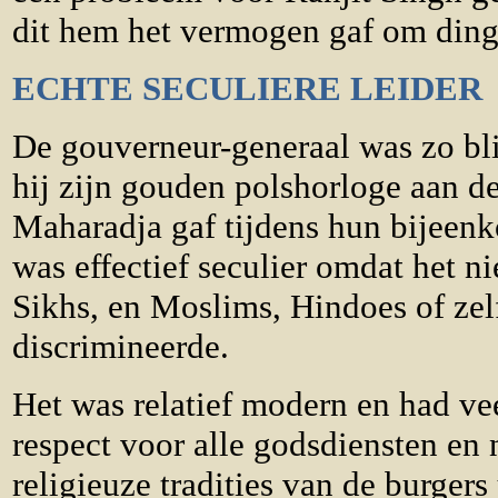
dit hem het vermogen gaf om dinge
ECHTE SECULIERE LEIDER
De gouverneur-generaal was zo bli
hij zijn gouden polshorloge aan d
Maharadja gaf tijdens hun bijeenk
was effectief seculier omdat het n
Sikhs, en Moslims, Hindoes of zelf
discrimineerde.
Het was relatief modern en had ve
respect voor alle godsdiensten en 
religieuze tradities van de burgers 