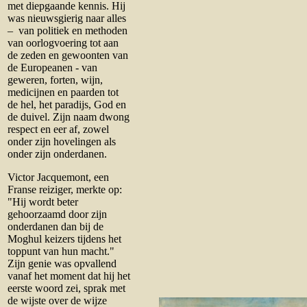
met diepgaande kennis. Hij
was nieuwsgierig naar alles
– van politiek en methoden
van oorlogvoering tot aan
de zeden en gewoonten van
de Europeanen - van
geweren, forten, wijn,
medicijnen en paarden tot
de hel, het paradijs, God en
de duivel. Zijn naam dwong
respect en eer af, zowel
onder zijn hovelingen als
onder zijn onderdanen.
Victor Jacquemont, een
Franse reiziger, merkte op:
"Hij wordt beter
gehoorzaamd door zijn
onderdanen dan bij de
Moghul keizers tijdens het
toppunt van hun macht."
Zijn genie was opvallend
vanaf het moment dat hij het
eerste woord zei, sprak met
de wijste over de wijze