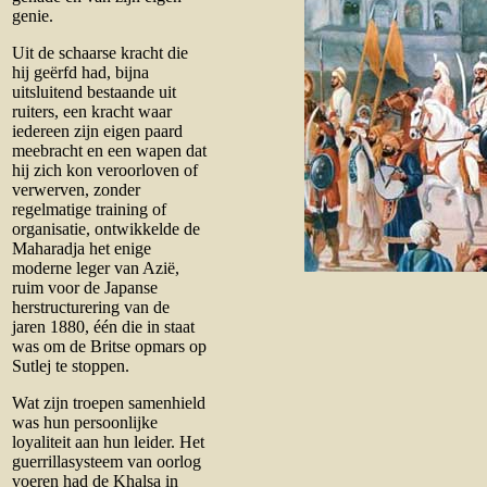
genie.
Uit de schaarse kracht die
hij geërfd had, bijna
uitsluitend bestaande uit
ruiters, een kracht waar
iedereen zijn eigen paard
meebracht en een wapen dat
hij zich kon veroorloven of
verwerven, zonder
regelmatige training of
organisatie, ontwikkelde de
Maharadja het enige
moderne leger van Azië,
ruim voor de Japanse
herstructurering van de
jaren 1880, één die in staat
was om de Britse opmars op
Sutlej te stoppen.
Wat zijn troepen samenhield
was hun persoonlijke
loyaliteit aan hun leider. Het
guerrillasysteem van oorlog
voeren had de Khalsa in