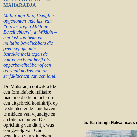
MAHARADJA
Maharadja Ranjit Singh is
opgenomen inde lijst van
“Onverslagen Militaire
Bevelhebbers", in Wikibin –
een lijst van bekende
militaire bevelhebbers die
geen significante
betrokkenheid tegen de
vijand verloren heeft als
opperbevelhebber of een
aanzienlijk deel van de
strijdklachten van een land.
De Maharadja ontwikkelde
een formidabele militaire
machine die hem hielp om
een uitgebreid koninkrijk op
te stichten en te handhaven
te midden van vijandige en
ambitieuze buren. De
S. Hari Singh Nalwa heads 
oprichting van dit rijk was
een gevolg van Gods
genade en van zijn eigen