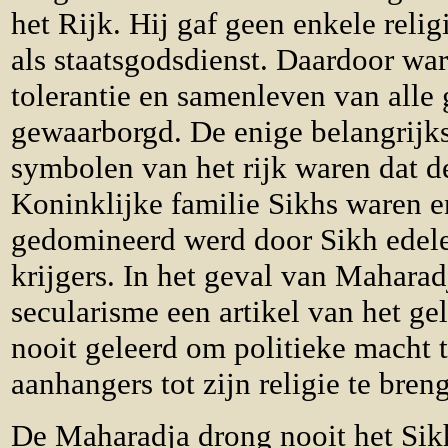
het Rijk.
Hij gaf geen enkele relig
als staatsgodsdienst. Daardoor wa
tolerantie en samenleven van all
gewaarborgd. De enige belangrijk
symbolen van het rijk waren dat 
Koninklijke familie Sikhs waren en
gedomineerd werd door Sikh edele
krijgers. In het geval van Mahara
secularisme een artikel van het ge
nooit geleerd om politieke macht 
aanhangers tot zijn religie te bren
De Maharadja drong nooit het Sik