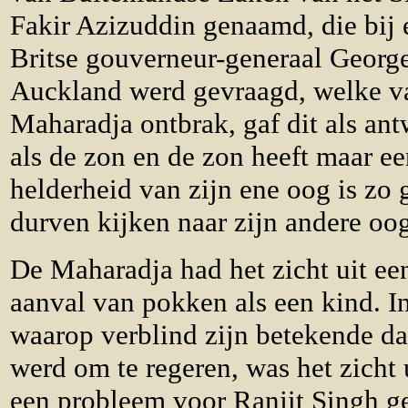
Fakir Azizuddin genaamd, die bij
Britse gouverneur-generaal George
Auckland werd gevraagd, welke v
Maharadja ontbrak, gaf dit als an
als de zon en de zon heeft maar e
helderheid van zijn ene oog is zo 
durven kijken naar zijn andere oo
De Maharadja had het zicht uit ee
aanval van pokken als een kind. In
waarop verblind zijn betekende da
werd om te regeren, was het zicht 
een probleem voor Ranjit Singh g