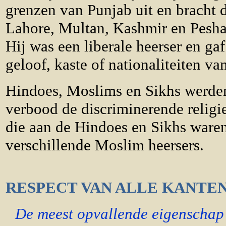
grenzen van Punjab uit en bracht d
Lahore, Multan, Kashmir en Pesha
Hij was een liberale heerser en gaf
geloof, kaste of nationaliteiten va
Hindoes, Moslims en Sikhs werden
verbood de discriminerende religie
die aan de Hindoes en Sikhs ware
verschillende Moslim heersers.
RESPECT VAN ALLE KANTE
De meest opvallende eigenschap 