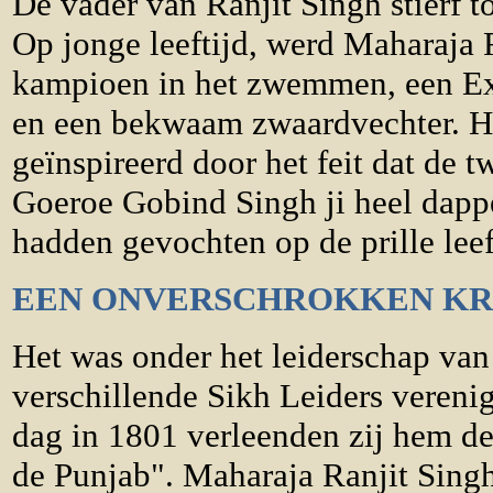
De vader van Ranjit Singh stierf t
Op jonge leeftijd, werd Maharaja 
kampioen in het zwemmen, een Exp
en een bekwaam zwaardvechter. Hi
geïnspireerd door het feit dat de 
Goeroe Gobind Singh ji heel dapp
hadden gevochten op de prille leef
EEN ONVERSCHROKKEN KRI
Het was onder het leiderschap van
verschillende Sikh Leiders vereni
dag in 1801 verleenden zij hem de
de Punjab". Maharaja Ranjit Singh