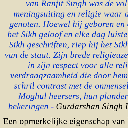
van Ranjit Singh was de vol
meningsuiting en religie waar 
genoten. Hoewel hij geboren en
het Sikh geloof en elke dag luiste
Sikh geschriften, riep hij het Sikh
van de staat. Zijn brede religieuz
in zijn respect voor alle rel
verdraagzaamheid die door hem
schril contrast met de onmensel
Moghul heersers, hun plunde
bekeringen
-
Gurdarshan Singh D
Een opmerkelijke eigenschap van 