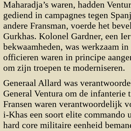
Maharadja’s waren, hadden Ventur
gediend in campagnes tegen Spanje
andere Fransman, voerde het bevel
Gurkhas. Kolonel Gardner, een Ier
bekwaamheden, was werkzaam in de
officieren waren in principe aang
om zijn troepen te moderniseren.
Generaal Allard was verantwoordel
General Ventura om de infanterie 
Fransen waren verantwoordelijk vo
i-Khas een soort elite commando u
hard core militaire eenheid bemand