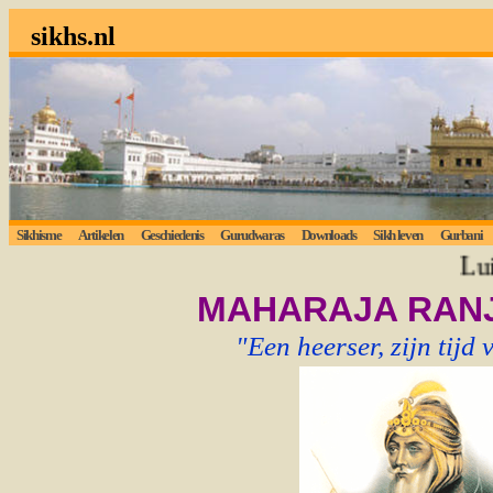
sikhs.nl
Sikhisme
Artikelen
Geschiedenis
Gurudwaras
Downloads
Sikh leven
Gurbani
Luister
MAHARAJA RANJ
"Een heerser, zijn tijd 