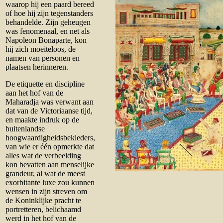
waarop hij een paard bereed
of hoe hij zijn tegenstanders
behandelde. Zijn geheugen
was fenomenaal, en net als
Napoleon Bonaparte, kon
hij zich moeiteloos, de
namen van personen en
plaatsen herinneren.
De etiquette en discipline
aan het hof van de
Maharadja was verwant aan
dat van de Victoriaanse tijd,
en maakte indruk op de
buitenlandse
hoogwaardigheidsbekleders,
van wie er één opmerkte dat
alles wat de verbeelding
kon bevatten aan menselijke
grandeur, al wat de meest
exorbitante luxe zou kunnen
wensen in zijn streven om
de Koninklijke pracht te
portretteren, belichaamd
werd in het hof van de