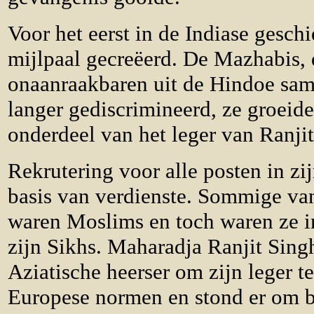
Voor het eerst in de Indiase gesch
mijlpaal gecreëerd. De Mazhabis
onaanraakbaren uit de Hindoe sam
langer gediscrimineerd, ze groeiden
onderdeel van het leger van Ranji
Rekrutering voor alle posten in zi
basis van verdienste. Sommige van
waren Moslims en toch waren ze i
zijn Sikhs. Maharadja Ranjit Sing
Aziatische heerser om zijn leger t
Europese normen en stond er om 