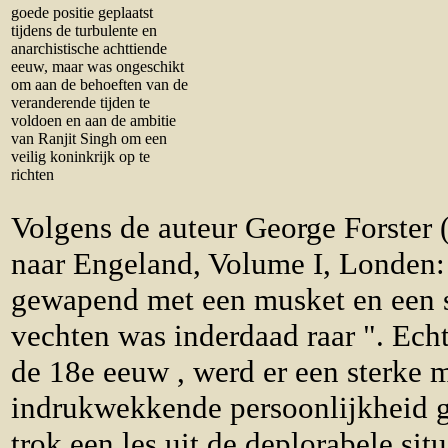
goede positie geplaatst
tijdens de turbulente en
anarchistische achttiende
eeuw, maar was ongeschikt
om aan de behoeften van de
veranderende tijden te
voldoen en aan de ambitie
van Ranjit Singh om een
veilig koninkrijk op te
richten
Volgens de auteur George Forster 
naar Engeland, Volume I, Londen:
gewapend met een musket en een 
vechten was inderdaad raar ". Echt
de 18e eeuw , werd er een sterke 
indrukwekkende persoonlijkheid g
trok een les uit de deplorabele si