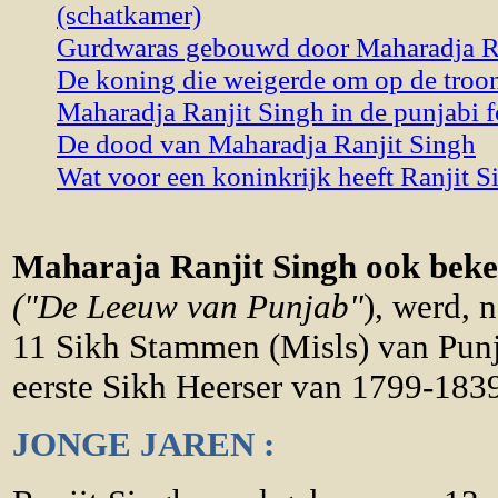
(schatkamer)
Gurdwaras gebouwd door Maharadja Ra
De koning die weigerde om op de troon 
Maharadja Ranjit Singh in de punjabi f
De dood van Maharadja Ranjit Singh
Wat voor een koninkrijk heeft Ranjit S
Maharaja Ranjit Singh ook beke
("De Leeuw van Punjab"
), werd, 
11 Sikh Stammen (Misls) van Punj
eerste Sikh Heerser van 1799-183
JONGE JAREN :