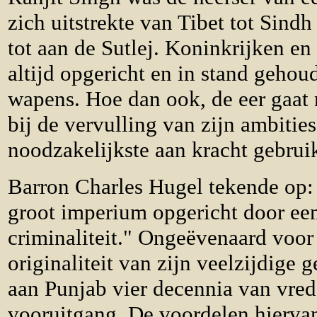
zich uitstrekte van Tibet tot Sind
tot aan de Sutlej. Koninkrijken en
altijd opgericht en in stand gehou
wapens. Hoe dan ook, de eer gaat
bij de vervulling van zijn ambities,
noodzakelijkste aan kracht gebruik
Barron Charles Hugel tekende op: 
groot imperium opgericht door ee
criminaliteit." Ongeëvenaard voor
originaliteit van zijn veelzijdige 
aan Punjab vier decennia van vre
vooruitgang. De voordelen hierva