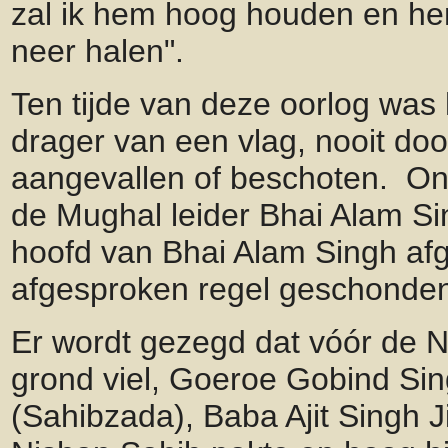
zal ik hem hoog houden en he
neer halen".
Ten tijde van deze oorlog was 
drager van een vlag, nooit doo
aangevallen of beschoten. Ond
de Mughal leider Bhai Alam S
hoofd van Bhai Alam Singh af
afgesproken regel geschonde
Er wordt gezegd dat vóór de 
grond viel, Goeroe Gobind Sin
(Sahibzada), Baba Ajit Singh 