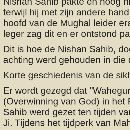
Nishan Sahib pakte en hoog h
terwijl hij met zijn andere han
hoofd van de Mughal leider er
leger zag dit en er ontstond pa
Dit is hoe de Nishan Sahib, do
achting werd gehouden in die
Korte geschiedenis van de sikh
Er wordt gezegd dat "Waheguru
(Overwinning van God) in het
Sahib werd gezet ten tijden v
Ji. Tijdens het tijdperk van Ma