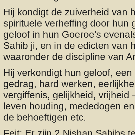
Hij kondigt de zuiverheid van
spirituele verheffing door hun 
geloof in hun Goeroe’s evena
Sahib ji, en in de edicten van 
waaronder de discipline van Am
Hij verkondigt hun geloof, een 
gedrag, hard werken, eerlijkhe
vergiffenis, gelijkheid, vrijhei
leven houding, mededogen en
de behoeftigen etc.
Feit: Er zijn 2 Nishan Sahibs 