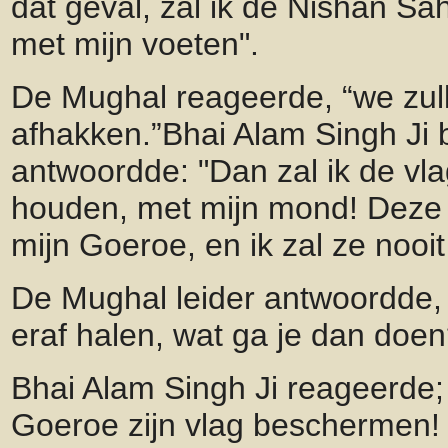
dat geval, zal ik de Nishan 
met mijn voeten".
De Mughal reageerde, “we zul
afhakken.”Bhai Alam Singh Ji 
antwoordde: "Dan zal ik de vla
houden, met mijn mond! Deze 
mijn Goeroe, en ik zal ze nooit 
De Mughal leider antwoordde, 
eraf halen, wat ga je dan doen
Bhai Alam Singh Ji reageerde; "
Goeroe zijn vlag beschermen!