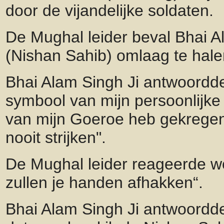
door de vijandelijke soldaten.
De Mughal leider beval Bhai A
(Nishan Sahib) omlaag te hal
Bhai Alam Singh Ji antwoordde
symbool van mijn persoonlijke 
van mijn Goeroe heb gekregen 
nooit strijken".
De Mughal leider reageerde 
zullen je handen afhakken“.
Bhai Alam Singh Ji antwoordde