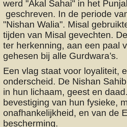
werd "Akal Sahai" in het Punj
geschreven. In de periode van
"Nishan Walia". Misal gebruikt
tijden van Misal gevechten. D
ter herkenning, aan een paal 
gehesen bij alle Gurdwara’s.
Een vlag staat voor loyaliteit,
onderscheid. De Nishan Sahib 
in hun lichaam, geest en daad.
bevestiging van hun fysieke, m
onafhankelijkheid, en van de 
bescherming.