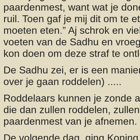
paardenmest, want wat je donee
ruil. Toen gaf je mij dit om te et
moeten eten.” Aj schrok en vie
voeten van de Sadhu en vroeg o
kon doen om deze straf te ont
De Sadhu zei, er is een manie
over je gaan roddelen) .....
Roddelaars kunnen je zonde 
die dan zullen roddelen, zulle
paardenmest van je afnemen.
De volgende dag, ging Koning 