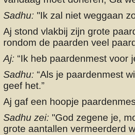
Sadhu:
"Ik zal niet weggaan zo
Aj stond vlakbij zijn grote paa
rondom de paarden veel paar
Aj:
“Ik heb paardenmest voor je
Sadhu:
“Als je paardenmest wil
geef het.”
Aj gaf een hoopje paardenmes
Sadhu zei:
"God zegene je, mo
grote aantallen vermeerderd w