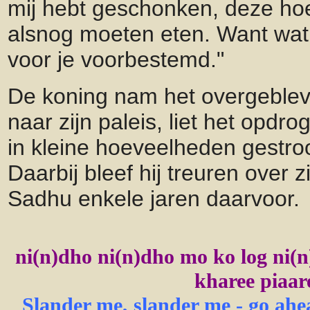
mij hebt geschonken, deze hoe
alsnog moeten eten. Want wat 
voor je voorbestemd."
De koning nam het overgeble
naar zijn paleis, liet het opdro
in kleine hoeveelheden gestroo
Daarbij bleef hij treuren over 
Sadhu enkele jaren daarvoor.
ni(n)dho ni(n)dho mo ko log ni(n
kharee piaare
Slander me, slander me - go ahe