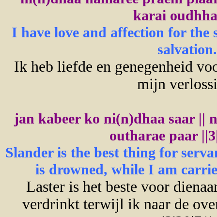
karai oudhhaa
I have love and affection for the
salvation.
Ik heb liefde en genegenheid voor
mijn verloss
jan kabeer ko ni(n)dhaa saar ||
outharae paar ||3|
Slander is the best thing for serv
is drowned, while I am carried 
Laster is het beste voor dienaa
verdrinkt terwijl ik naar de ov