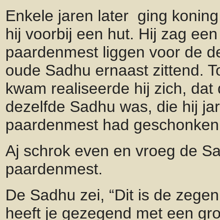
Enkele jaren later ging konin
hij voorbij een hut. Hij zag ee
paardenmest liggen voor de d
oude Sadhu ernaast zittend. Toe
kwam realiseerde hij zich, da
dezelfde Sadhu was, die hij ja
paardenmest had geschonken
Aj schrok even en vroeg de Sa
paardenmest.
De Sadhu zei, “Dit is de zegen
heeft je gezegend met een gr