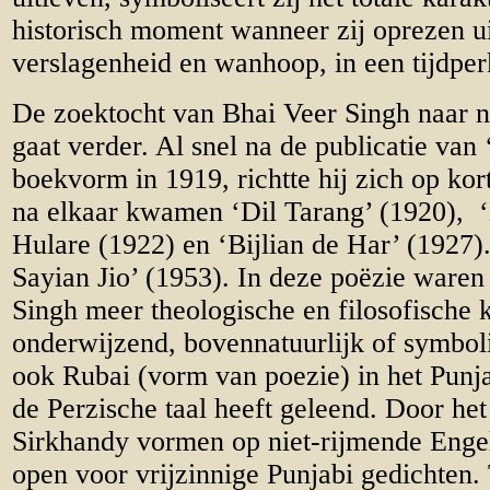
historisch moment wanneer zij oprezen u
verslagenheid en wanhoop, in een tijdpe
De zoektocht van Bhai Veer Singh naar 
gaat verder. Al snel na de publicatie van
boekvorm in 1919, richtte hij zich op kor
na elkaar kwamen ‘Dil Tarang’ (1920), ‘
Hulare (1922) en ‘Bijlian de Har’ (1927
Sayian Jio’ (1953). In deze poëzie ware
Singh meer theologische en filosofische
onderwijzend, bovennatuurlijk of symbol
ook Rubai (vorm van poezie) in het Punja
de Perzische taal heeft geleend. Door h
Sirkhandy vormen op niet-rijmende Engel
open voor vrijzinnige Punjabi gedichten. 