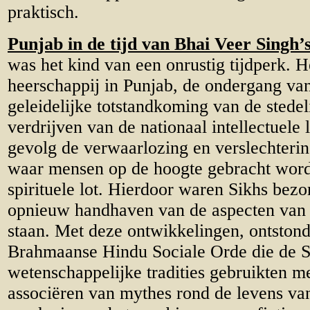
praktisch.
Punjab in de tijd van Bhai Veer Singh’
was het kind van een onrustig tijdperk. H
heerschappij in Punjab, de ondergang va
geleidelijke totstandkoming van de stedel
verdrijven van de nationaal intellectuele 
gevolg de verwaarlozing en verslechteri
waar mensen op de hoogte gebracht word
spirituele lot. Hierdoor waren Sikhs bez
opnieuw handhaven van de aspecten van 
staan. Met deze ontwikkelingen, ontstond
Brahmaanse Hindu Sociale Orde die de Si
wetenschappelijke tradities gebruikten m
associëren van mythes rond de levens van