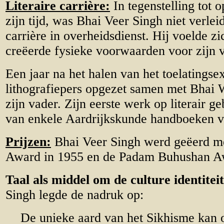
Literaire carrière:
In tegenstelling tot
zijn tijd, was Bhai Veer Singh niet verle
carrière in overheidsdienst. Hij voelde zi
creëerde fysieke voorwaarden voor zijn 
Een jaar na het halen van het toelatingse
lithografiepers opgezet samen met Bhai 
zijn vader. Zijn eerste werk op literair g
van enkele Aardrijkskunde handboeken v
Prijzen:
Bhai Veer Singh werd geëerd m
Award in 1955 en de Padam Buhushan Aw
Taal als middel om de culture identitei
Singh legde de nadruk op:
De unieke aard van het Sikhisme kan 