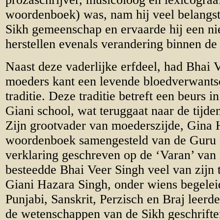
woordenboek) was, nam hij veel belangst
Sikh gemeenschap en ervaarde hij een ni
herstellen evenals verandering binnen d
Naast deze vaderlijke erfdeel, had Bhai 
moeders kant een levende bloedverwants
traditie. Deze traditie betreft een beurs i
Giani school, wat teruggaat naar de tijd
Zijn grootvader van moederszijde, Gina 
woordenboek samengesteld van de Guru G
verklaring geschreven op de ‘Varan’ van 
besteedde Bhai Veer Singh veel van zijn t
Giani Hazara Singh, onder wiens begeleidi
Punjabi, Sanskrit, Perzisch en Braj leerd
de wetenschappen van de Sikh geschriften