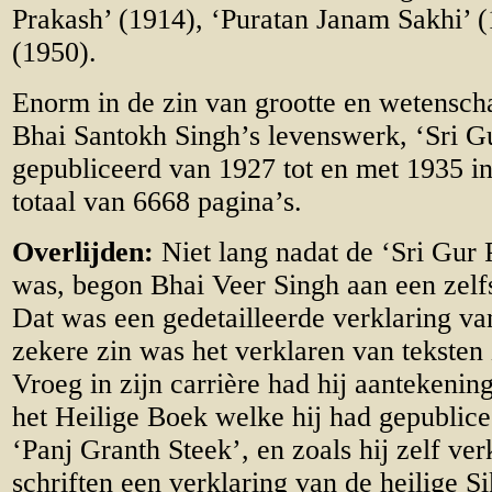
Prakash’ (1914), ‘Puratan Janam Sakhi’ (
(1950).
Enorm in de zin van grootte en wetensch
Bhai Santokh Singh’s levenswerk, ‘Sri Gu
gepubliceerd van 1927 tot en met 1935 i
totaal van 6668 pagina’s.
Overlijden:
Niet lang nadat de ‘Sri Gur 
was, begon Bhai Veer Singh aan een zelfs
Dat was een gedetailleerde verklaring va
zekere zin was het verklaren van teksten 
Vroeg in zijn carrière had hij aantekenin
het Heilige Boek welke hij had gepublicee
‘Panj Granth Steek’, en zoals hij zelf ver
schriften een verklaring van de heilige Si