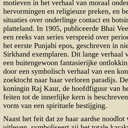
motieven in het verhaal van moraal onde
hervormingen en religieuze preken, en be
situaties over onderlinge contact en botsi
platteland. In 1905, publiceerde Bhai Ve
een reeks van series verspreid over peri
het eerste Punjabi epos, geschreven in n
Sirkhand exemplaren. Dit lange verhaal 
een buitengewoon fantasierijke ontlokkin
door een symbolisch verhaal van een kon
zoektocht naar haar verloren paradijs. De 
koningin Raj Kaur, de hoofdfiguur van het
feiten tot de innerlijke kern is beschrev
vorm van een spirituele bestijging.
Naast het feit dat ze haar aardse noodlot 
uitleven, symboliseert zij het totale kara