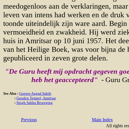
meedogenloos aan de verklaringen, maar 
leven van intens had werken en de druk
toonde uiteindelijk zijn ware aard. Begin
vermoeidheid en zwakheid. Hij werd ziek 
huis in Amritsar op 10 juni 1957. Het dee
van het Heilige Boek, was voor bijna de 
gepubliceerd in zeven grote delen.
"De Guru heeft mij opdracht gegeven goe
heb het geaccepteerd"
- Guru Gr
S
ee Also :
Goeroe Angad Sahib
:
Gouden Tempel, Amritsar
:
Singh Sabha Beweging
Previous
Main Index
All rights re