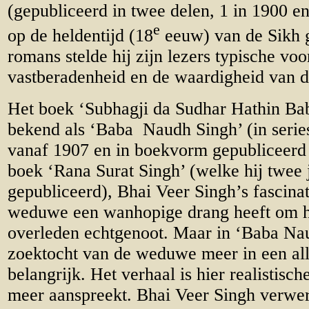
(gepubliceerd in twee delen, 1 in 1900 e
e
op de heldentijd (18
eeuw) van de Sikh 
romans stelde hij zijn lezers typische vo
vastberadenheid en de waardigheid van 
Het boek ‘Subhagji da Sudhar Hathin Ba
bekend als ‘Baba Naudh Singh’ (in serie
vanaf 1907 en in boekvorm gepubliceerd 
boek ‘Rana Surat Singh’ (welke hij twee j
gepubliceerd), Bhai Veer Singh’s fascina
weduwe een wanhopige drang heeft om h
overleden echtgenoot. Maar in ‘Baba Na
zoektocht van de weduwe meer in een all
belangrijk. Het verhaal is hier realistische
meer aanspreekt. Bhai Veer Singh verwer