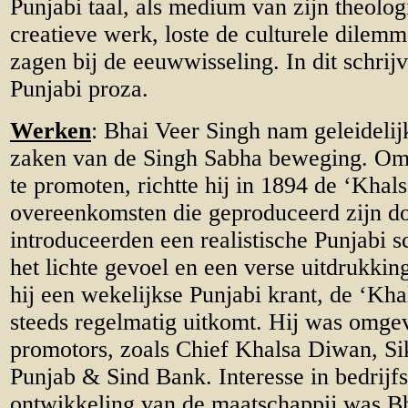
Punjabi taal, als medium van zijn theolo
creatieve werk, loste de culturele dilem
zagen bij de eeuwwisseling. In dit schri
Punjabi proza.
Werken
: Bhai Veer Singh nam geleidelijk
zaken van de Singh Sabha beweging. Om 
te promoten, richtte hij in 1894 de ‘Khal
overeenkomsten die geproduceerd zijn do
introduceerden een realistische Punjabi s
het lichte gevoel en een verse uitdrukki
hij een wekelijkse Punjabi krant, de ‘Kh
steeds regelmatig uitkomt. Hij was omgev
promotors, zoals Chief Khalsa Diwan, Si
Punjab & Sind Bank. Interesse in bedrijfs
ontwikkeling van de maatschappij was B