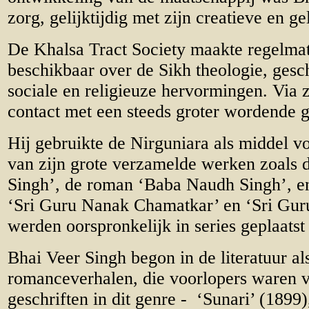
zorg, gelijktijdig met zijn creatieve en g
De Khalsa Tract Society maakte regelmat
beschikbaar over de Sikh theologie, gesch
sociale en religieuze hervormingen. Via zi
contact met een steeds groter wordende g
Hij gebruikte de Nirguniara als middel v
van zijn grote verzamelde werken zoals 
Singh’, de roman ‘Baba Naudh Singh’, e
‘Sri Guru Nanak Chamatkar’ en ‘Sri Gur
werden oorspronkelijk in series geplaatst 
Bhai Veer Singh begon in de literatuur al
romanceverhalen, die voorlopers waren v
geschriften in dit genre - ‘Sunari’ (1899