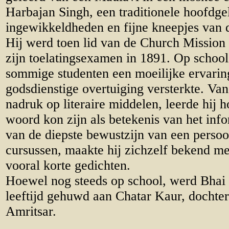
Harbajan Singh, een traditionele hoofdge
ingewikkeldheden en fijne kneepjes van de
Hij werd toen lid van de Church Mission
zijn toelatingsexamen in 1891. Op school
sommige studenten een moeilijke ervarin
godsdienstige overtuiging versterkte. Van
nadruk op literaire middelen, leerde hij 
woord kon zijn als betekenis van het inf
van de diepste bewustzijn van een persoo
cursussen, maakte hij zichzelf bekend m
vooral korte gedichten.
Hoewel nog steeds op school, werd Bhai 
leeftijd gehuwd aan Chatar Kaur, dochter
Amritsar.