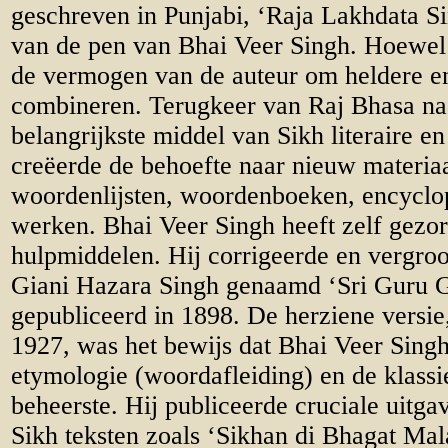
geschreven in Punjabi, ‘Raja Lakhdata S
van de pen van Bhai Veer Singh. Hoewel 
de vermogen van de auteur om heldere en
combineren. Terugkeer van Raj Bhasa naa
belangrijkste middel van Sikh literaire e
creëerde de behoefte naar nieuw materiaa
woordenlijsten, woordenboeken, encyclop
werken. Bhai Veer Singh heeft zelf gezo
hulpmiddelen. Hij corrigeerde en vergro
Giani Hazara Singh genaamd ‘Sri Guru G
gepubliceerd in 1898. De herziene versie
1927, was het bewijs dat Bhai Veer Sing
etymologie (woordafleiding) en de klass
beheerste. Hij publiceerde cruciale uit
Sikh teksten zoals ‘Sikhan di Bhagat Mal