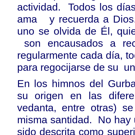
actividad. Todos los dí
ama y recuerda a Dios. 
uno se olvida de Él, qu
son encausados a reci
regularmente cada día, tod
para regocijarse de su un
En los himnos del Gurba
su origen en las difere
vedanta, entre otras) s
misma santidad. No hay 
sido descrita como superio