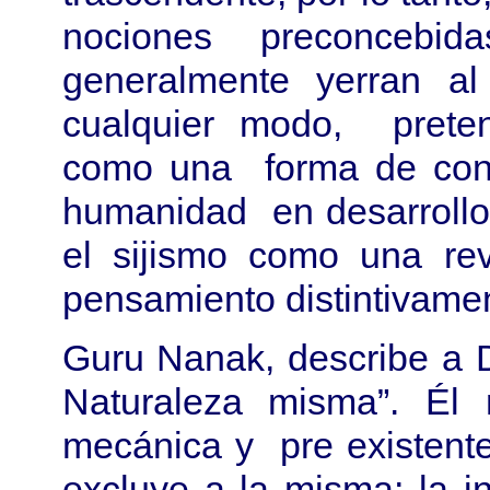
nociones preconcebid
generalmente yerran al o
cualquier modo, preten
como una forma de con
humanidad en desarrollo,
el sijismo como una re
pensamiento distintivamen
Guru Nanak, describe a 
Naturaleza misma”. Él
mecánica y pre existente
excluye a la misma; la in