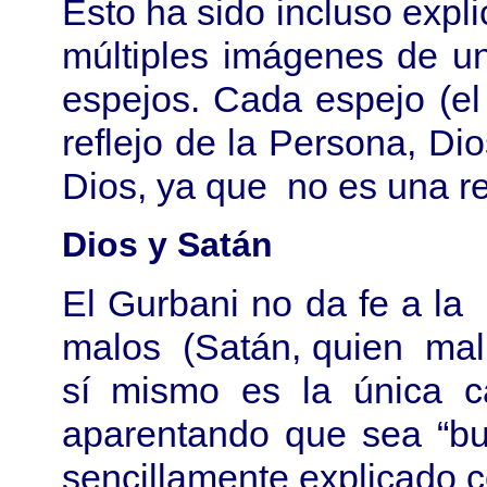
Esto ha sido incluso expl
múltiples imágenes de u
espejos. Cada espejo (e
reflejo de la Persona, Di
Dios, ya que no es una re
Dios y Satán
El Gurbani no da fe a la
malos (Satán, quien mal 
sí mismo es la única c
aparentando que sea “bu
sencillamente explicado co