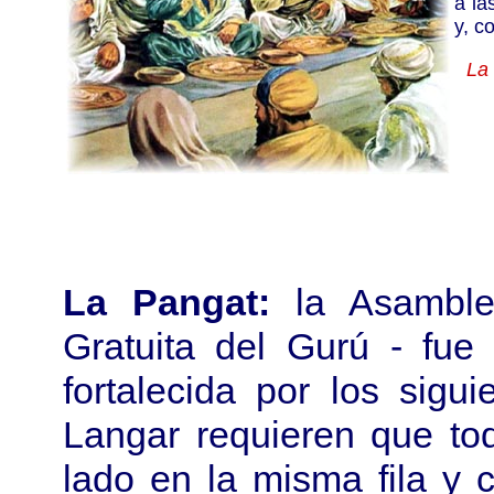
a la
y, c
La
La Pangat:
la Asambl
Gratuita del Gurú - fue
fortalecida por los sigu
Langar requieren que to
lado en la misma fila y