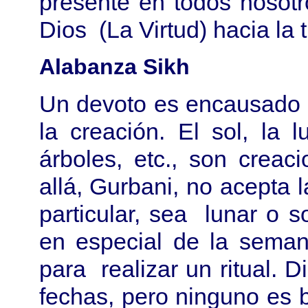
presente en todos nosot
Dios (La Virtud) hacia la t
Alabanza Sikh
Un devoto es encausado a
la creación. El sol, la 
árboles, etc., son crea
allá, Gurbani, no acepta 
particular, sea lunar o 
en especial de la sema
para realizar un ritual. 
fechas, pero ninguno es