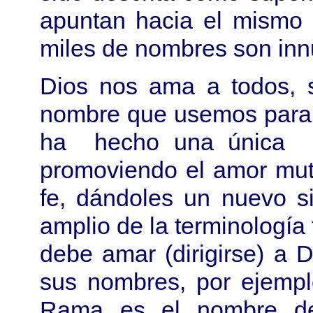
apuntan hacia el mismo 
miles de nombres son in
Dios nos ama a todos, s
nombre que usemos para 
ha hecho una única co
promoviendo el amor mut
fe, dándoles un nuevo s
amplio de la terminología 
debe amar (dirigirse) a
sus nombres, por ejempl
Rama es el nombre de