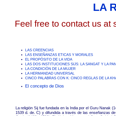
LA 
Feel free to contact us a
LAS CREENCIAS
LAS ENSEÑANZAS ETICAS Y MORALES
EL PROPÓSITO DE LA VIDA
LAS DOS INSTITUCIONES SIJS: LA SANGAT Y LA PA
LA CONDICIÓN DE LA MUJER
LA HERMANDAD UNIVERSAL
CINCO PALABRAS CON K: CINCO REGLAS DE LA KH
El concepto de Dios
La religión Sij fue fundada en la India por el Guru Nanak (1
1539 d. de. C) y difundida a través de las enseñanzas de