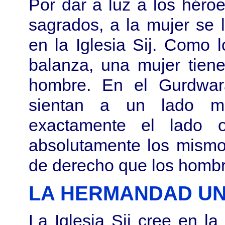
Por dar a luz a los héro
sagrados, a la mujer se 
en la Iglesia Sij. Como l
balanza, una mujer tien
hombre. En el Gurdwar
sientan a un lado mi
exactamente el lado o
absolutamente los mismo
de derecho que los hombr
LA HERMANDAD UN
La Iglesia Sij cree en l