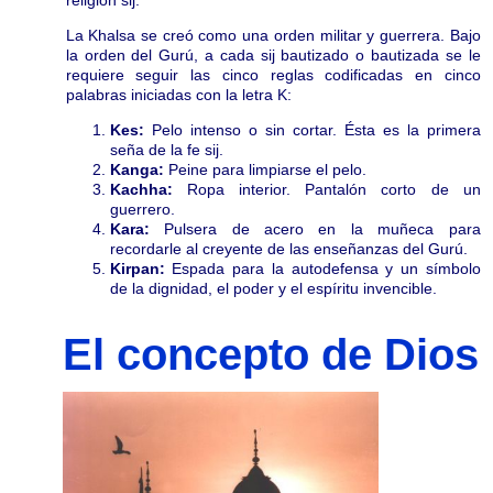
La Khalsa se creó como una orden militar y guerrera. Bajo
la orden del Gurú, a cada sij bautizado o bautizada se le
requiere seguir las cinco reglas codificadas en cinco
palabras iniciadas con la letra K:
Kes:
Pelo intenso o sin cortar. Ésta es la primera
seña de la fe sij.
Kanga:
Peine para limpiarse el pelo.
Kachha:
Ropa interior. Pantalón corto de un
guerrero.
Kara:
Pulsera de acero en la muñeca para
recordarle al creyente de las enseñanzas del Gurú.
Kirpan:
Espada para la autodefensa y un símbolo
de la dignidad, el poder y el espíritu invencible.
El concepto de Dios