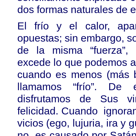
dos formas naturales de e
El frío y el calor, ap
opuestas; sin embargo, s
de la misma “fuerza”, 
excede lo que podemos ag
cuando es menos (más ba
llamamos “frío”. De
disfrutamos de Sus vi
felicidad. Cuando ignora
vicios (ego, lujuria, ira y
no es causado por Satán,