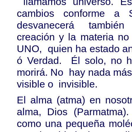
llamamos universo. Es
cambios conforme a 
desvanecerá también 
creación y la materia n
UNO, quien ha estado ant
ó Verdad. Él solo, no h
morirá. No hay nada más 
visible o invisible.
El alma (atma) en nosotr
alma, Dios (Parmatma).
como una pequeña molécu