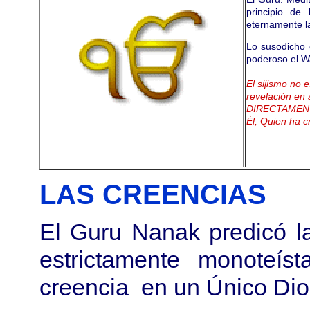
principio de
eternamente l
Lo susodicho 
poderoso el W
El sijismo no 
revelación en 
DIRECTAMENTE 
Él, Quien ha 
LAS CREENCIAS
El Guru Nanak predicó la
estrictamente monoteís
creencia en un Único Di