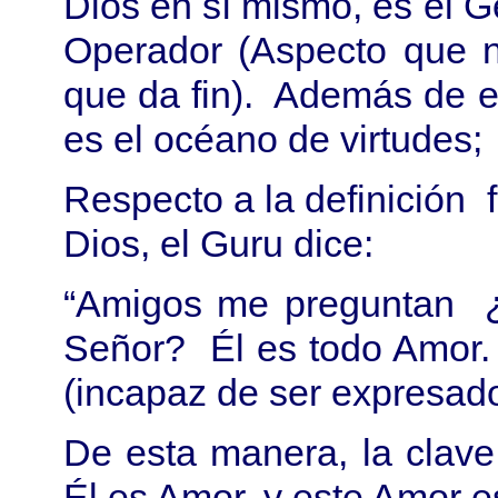
Dios en sí mismo, es el G
Operador (Aspecto que nu
que da fin). Además de e
es el océano de virtudes; 
Respecto a la definición 
Dios, el Guru dice:
“Amigos me preguntan ¿c
Señor? Él es todo Amor.
(incapaz de ser expresado
De esta manera, la clav
Él es Amor, y este Amor e