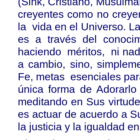
(Sihk, Cristiano, Musulmán
creyentes como no creye
la vida en el Universo. L
es a través del conocim
haciendo méritos, ni nad
a cambio, sino, simplem
Fe, metas esenciales par
única forma de Adorarlo
meditando en Sus virtudes
es actuar de acuerdo a Su
la justicia y la igualdad e