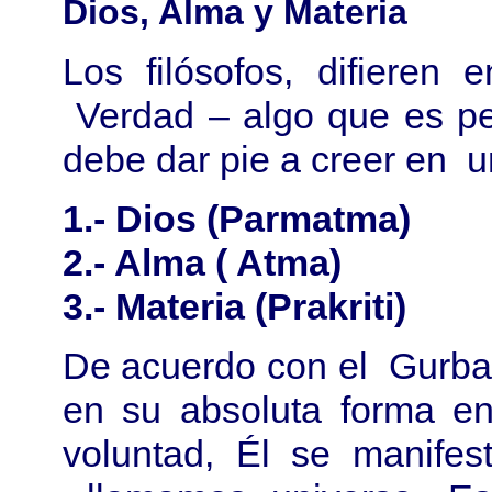
Dios, Alma y Materia
Los filósofos, difiere
Verdad – algo que es per
debe dar pie a creer en u
1.- Dios (Parmatma)
2.- Alma ( Atma)
3.- Materia (Prakriti)
De acuerdo con el Gurba
en su absoluta forma en
voluntad, Él se manife