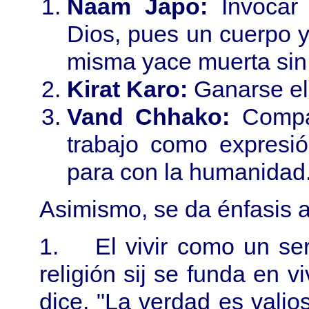
Naam Japo:
Invocar 
Dios, pues un cuerpo y
misma yace muerta sin
Kirat Karo:
Ganarse el
Vand Chhako:
Compar
trabajo como expresi
para con la humanidad
Asimismo, se da énfasis a
1. El vivir como un ser
religión sij se funda en 
dice, "La verdad es valio