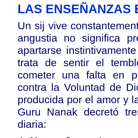
LAS ENSEÑANZAS 
Un sij vive constantemen
angustia no significa p
apartarse instintivamente
trata de sentir el tem
cometer una falta en p
contra la Voluntad de D
producida por el amor y l
Guru Nanak decretó tres
diaria: