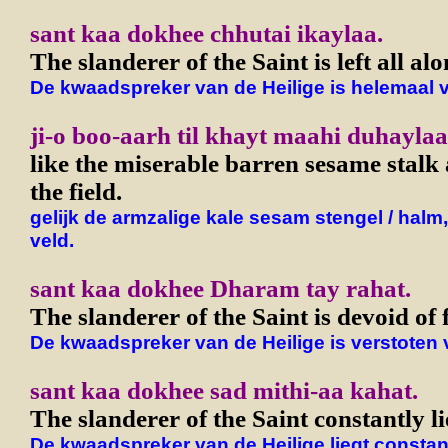
sant kaa dokhee chhutai ikaylaa.
The slanderer of the Saint is left all alo
De kwaadspreker van de Heilige is helemaal v
ji-o boo-aarh til khayt maahi duhaylaa
like the miserable barren sesame stal
the field.
gelijk de armzalige kale sesam stengel / halm,
veld.
sant kaa dokhee Dharam tay rahat.
The slanderer of the Saint is devoid of f
De kwaadspreker van de Heilige is verstoten 
sant kaa dokhee sad mithi-aa kahat.
The slanderer of the Saint constantly li
De kwaadspreker van de Heilige liegt constan