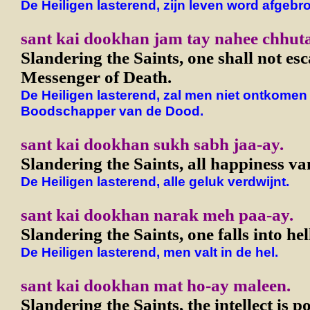
De Heiligen lasterend, zijn leven word afgebr
sant kai dookhan jam tay nahee chhuta
Slandering the Saints, one shall not es
Messenger of Death.
De Heiligen lasterend, zal men niet ontkomen
Boodschapper van de Dood.
sant kai dookhan sukh sabh jaa-ay.
Slandering the Saints, all happiness va
De Heiligen lasterend, alle geluk verdwijnt.
sant kai dookhan narak meh paa-ay.
Slandering the Saints, one falls into hel
De Heiligen lasterend, men valt in de hel.
sant kai dookhan mat ho-ay maleen.
Slandering the Saints, the intellect is po