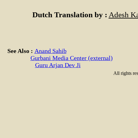
Dutch Translation by :
Adesh Ka
See Also :
Anand Sahib
Gurbani Media Center (external)
Guru Arjan Dev Ji
All rights re