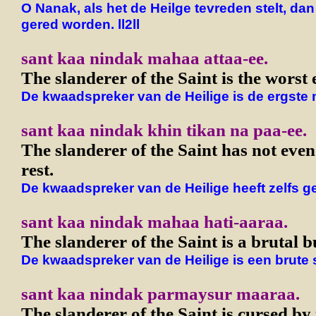
O Nanak, als het de Heilge tevreden stelt, dan
gered worden. ll2ll
sant kaa nindak mahaa attaa-ee.
The slanderer of the Saint is the worst 
De kwaadspreker van de Heilige is de ergste 
sant kaa nindak khin tikan na paa-ee.
The slanderer of the Saint has not eve
rest.
De kwaadspreker van de Heilige heeft zelfs 
sant kaa nindak mahaa hati-aaraa.
The slanderer of the Saint is a brutal b
De kwaadspreker van de Heilige is een brute s
sant kaa nindak parmaysur maaraa.
The slanderer of the Saint is cursed by