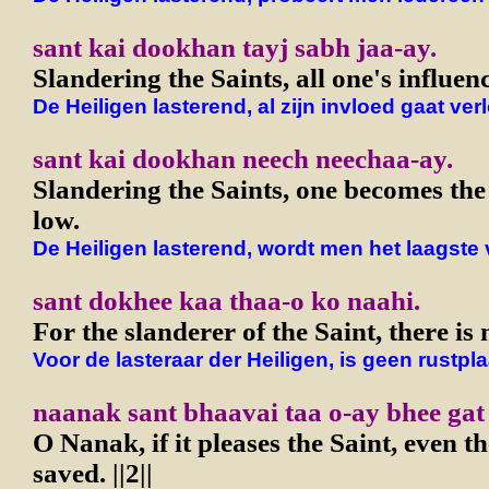
sant kai dookhan tayj sabh jaa-ay.
Slandering the Saints, all one's influen
De Heiligen lasterend, al zijn invloed gaat ver
sant kai dookhan neech neechaa-ay.
Slandering the Saints, one becomes the 
low.
De Heiligen lasterend, wordt men het laagste 
sant dokhee kaa thaa-o ko naahi.
For the slanderer of the Saint, there is 
Voor de lasteraar der Heiligen, is geen rustpla
naanak sant bhaavai taa o-ay bhee gat p
O Nanak, if it pleases the Saint, even t
saved. ||2||