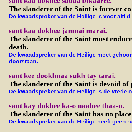
sant kaa dokhee sadaa bikaaree.
The slanderer of the Saint is forever co
De kwaadspreker van de Heilige is voor altijd
sant kaa dokhee janmai marai.
The slanderer of the Saint must endure
death.
De kwaadspreker van de Heilige moet geboor
doorstaan.
sant kee dookhnaa sukh tay tarai.
The slanderer of the Saint is devoid of 
De kwaadspreker van de Heilige is de vrede 
sant kay dokhee ka-o naahee thaa-o.
The slanderer of the Saint has no place 
De kwaadspreker van de Heilige heeft geen ru