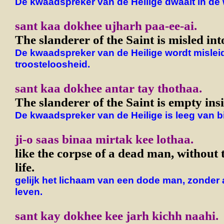
De kwaadspreker van de Heilige dwaalt in de 
sant kaa dokhee ujharh paa-ee-ai.
The slanderer of the Saint is misled int
De kwaadspreker van de Heilige wordt misleid
troosteloosheid.
sant kaa dokhee antar tay thothaa.
The slanderer of the Saint is empty insi
De kwaadspreker van de Heilige is leeg van b
ji-o saas binaa mirtak kee lothaa.
like the corpse of a dead man, without 
life.
gelijk het lichaam van een dode man, zonder
leven.
sant kay dokhee kee jarh kichh naahi.