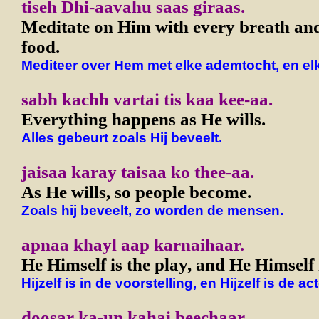
tiseh Dhi-aavahu saas giraas.
Meditate on Him with every breath and
food.
Mediteer over Hem met elke ademtocht, en el
sabh kachh vartai tis kaa kee-aa.
Everything happens as He wills.
Alles gebeurt zoals Hij beveelt.
jaisaa karay taisaa ko thee-aa.
As He wills, so people become.
Zoals hij beveelt, zo worden de mensen.
apnaa khayl aap karnaihaar.
He Himself is the play, and He Himself i
Hijzelf is in de voorstelling, en Hijzelf is de act
doosar ka-un kahai beechaar.