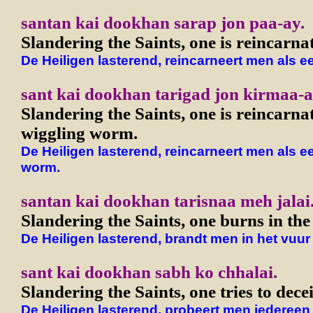
santan kai dookhan sarap jon paa-ay.
Slandering the Saints, one is reincarna
De Heiligen lasterend, reincarneert men als e
sant kai dookhan tarigad jon kirmaa-a
Slandering the Saints, one is reincarna
wiggling worm.
De Heiligen lasterend, reincarneert men als 
worm.
santan kai dookhan tarisnaa meh jalai
Slandering the Saints, one burns in the f
De Heiligen lasterend, brandt men in het vuur
sant kai dookhan sabh ko chhalai.
Slandering the Saints, one tries to dece
De Heiligen lasterend, probeert men iedereen 