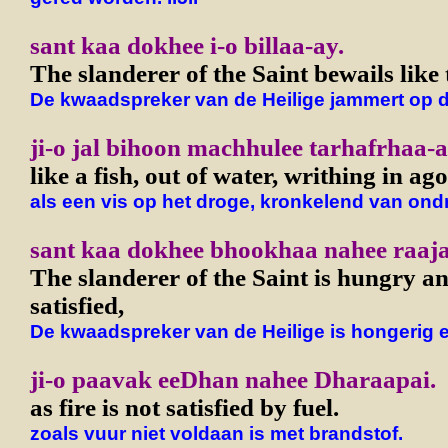
sant kaa dokhee i-o billaa-ay.
The slanderer of the Saint bewails like 
De kwaadspreker van de Heilige jammert op 
ji-o jal bihoon machhulee tarhafrhaa-a
like a fish, out of water, writhing in ag
als een vis op het droge, kronkelend van ondra
sant kaa dokhee bhookhaa nahee raaja
The slanderer of the Saint is hungry an
satisfied,
De kwaadspreker van de Heilige is hongerig e
ji-o paavak eeDhan nahee Dharaapai.
as fire is not satisfied by fuel.
zoals vuur niet voldaan is met brandstof.