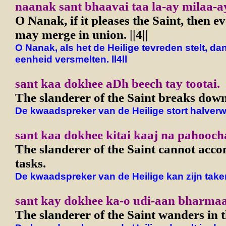
naanak sant bhaavai taa la-ay milaa-ay.
O Nanak, if it pleases the Saint, then e
may merge in union. ||4||
O Nanak, als het de Heilige tevreden stelt, dan 
eenheid versmelten. ll4ll
sant kaa dokhee aDh beech tay tootai.
The slanderer of the Saint breaks dow
De kwaadspreker van de Heilige stort halverw
sant kaa dokhee kitai kaaj na pahoocha
The slanderer of the Saint cannot acco
tasks.
De kwaadspreker van de Heilige kan zijn take
sant kay dokhee ka-o udi-aan bharmaa-
The slanderer of the Saint wanders in t