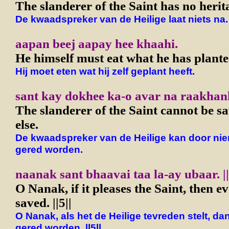
The slanderer of the Saint has no herita
De kwaadspreker van de Heilige laat niets na.
aapan beej aapay hee khaahi.
He himself must eat what he has plante
Hij moet eten wat hij zelf geplant heeft.
sant kay dokhee ka-o avar na raakhan
The slanderer of the Saint cannot be s
else.
De kwaadspreker van de Heilige kan door ni
gered worden.
naanak sant bhaavai taa la-ay ubaar. ||
O Nanak, if it pleases the Saint, then 
saved. ||5||
O Nanak, als het de Heilige tevreden stelt, dan
gered worden. ll5ll