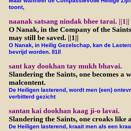
Maar wanneer de Compassievolle Heilige Zijn 
toont,
naanak satsang nindak bhee tarai. ||1||
O Nanak, in the Company of the Saints,
may still be saved. ||1||
O Nanak, in Heilig Gezelschap, kan de Laster
bevrijd worden. ll1ll
sant kay dookhan tay mukh bhavai.
Slandering the Saints, one becomes a 
malcontent.
De Heiligen lasterend, wordt men (een) ontev
verbitterd gezicht
santan kai dookhan kaag ji-o lavai.
Slandering the Saints, one croaks like 
De Heiligen lasterend, kraait men als een kraa