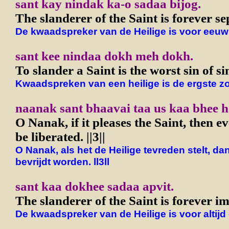
sant kay nindak ka-o sadaa bijog.
The slanderer of the Saint is forever se
De kwaadspreker van de Heilige is voor eeuw
sant kee nindaa dokh meh dokh.
To slander a Saint is the worst sin of si
Kwaadspreken van een heilige is de ergste z
naanak sant bhaavai taa us kaa bhee ho
O Nanak, if it pleases the Saint, then e
be liberated. ||3||
O Nanak, als het de Heilige tevreden stelt, dan
bevrijdt worden. ll3ll
sant kaa dokhee sadaa apvit.
The slanderer of the Saint is forever i
De kwaadspreker van de Heilige is voor altijd 