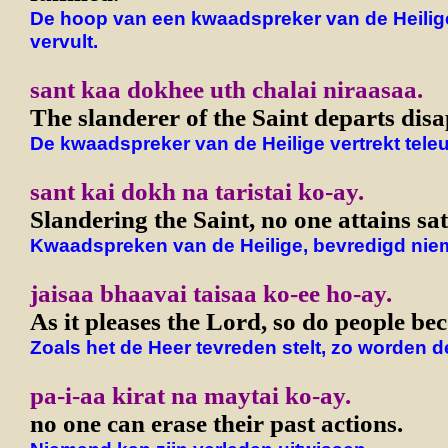
De hoop van een kwaadspreker van de Heilige
vervult.
sant kaa dokhee uth chalai niraasaa.
The slanderer of the Saint departs dis
De kwaadspreker van de Heilige vertrekt teleu
sant kai dokh na taristai ko-ay.
Slandering the Saint, no one attains sat
Kwaadspreken van de Heilige, bevredigd nie
jaisaa bhaavai taisaa ko-ee ho-ay.
As it pleases the Lord, so do people be
Zoals het de Heer tevreden stelt, zo worden 
pa-i-aa kirat na maytai ko-ay.
no one can erase their past actions.