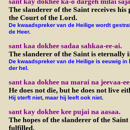
sant kay dokhee ka-o dargeh milai saja
The slanderer of the Saint receives his
the Court of the Lord.
De kwaadspreker van de Heilige wordt gestraf
de Heer.
sant kaa dokhee sadaa sahkaa-ee-ai.
The slanderer of the Saint is eternally 
De kwaadspreker van de Heilige is eeuwig in
der hel.
sant kaa dokhee na marai na jeevaa-ee-
He does not die, but he does not live eit
Hij sterft niet, maar hij leeft ook niet.
sant kay dokhee kee pujai na aasaa.
The hopes of the slanderer of the Saint
fulfilled.