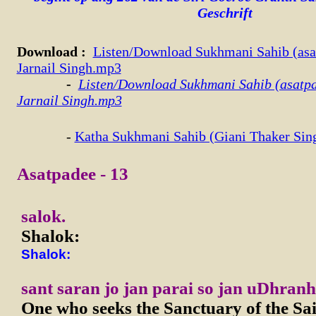
Geschrift
Download
:
Listen/Download Sukhmani Sahib (asa
Jarnail Singh.mp3
-
Listen/Download Sukhmani Sahib (asatpa
Jarnail Singh.mp3
-
Katha Sukhmani Sahib (Giani Thaker Sin
Asatpadee - 13
salok.
Shalok:
Shalok:
sant saran jo jan parai so jan uDhranh
One who seeks the Sanctuary of the Sai