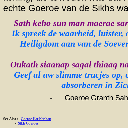
echte Goeroe van de Sikhs wa
Sath keho sun man maerae sar
Ik spreek de waarheid, luister,
Heiligdom aan van de Soever
Oukath siaanap sagal thiaag na
Geef al uw slimme trucjes op, 
absorberen in Zichz
-
Goeroe Granth Sahib
See Also :
Goeroe Har Krishan
-
Sikh Goeroes