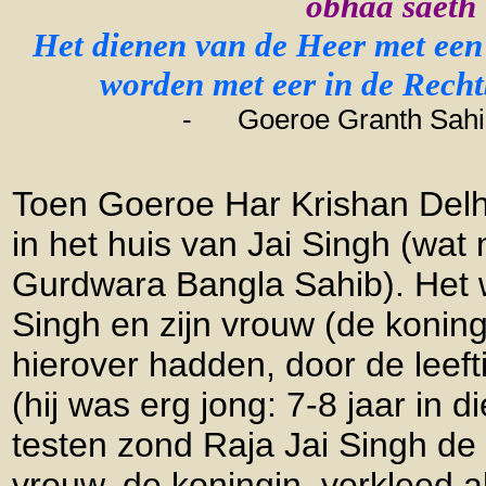
obhaa saeth |
Het dienen van de Heer met een 
worden met eer in de Recht
-
Goeroe Granth Sahib
Toen Goeroe Har Krishan Delhi
in het huis van Jai Singh (wat 
Gurdwara Bangla Sahib). Het 
Singh en zijn vrouw (de koningi
hierover hadden, door de leef
(hij was erg jong: 7-8 jaar in d
testen zond Raja Jai Singh de 
vrouw, de koningin, verkleed a