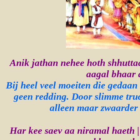
Anik jathan nehee hoth shhuttaa
aagal bhaar a
Bij heel veel moeiten die gedaa
geen redding. Door slimme truc
alleen maar zwaarder 
Har kee saev aa niramal haeth |