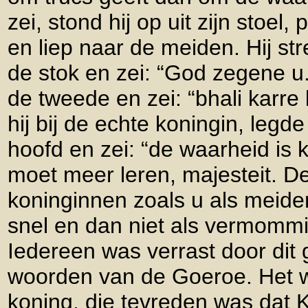
zei, stond hij op uit zijn stoel,
en liep naar de meiden. Hij st
de stok en zei: “God zegene u.
de tweede en zei: “bhali karre 
hij bij de echte koningin, legd
hoofd en zei: “de waarheid is k
moet meer leren, majesteit. De
koninginnen zoals u als meide
snel en dan niet als vermommi
Iedereen was verrast door dit
woorden van de Goeroe. Het w
koning, die tevreden was dat 