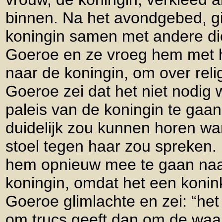
binnen. Na het avondgebed, g
koningin samen met andere d
Goeroe en ze vroeg hem met 
naar de koningin, om over reli
Goeroe zei dat het niet nodig
paleis van de koningin te gaan
duidelijk zou kunnen horen wan
stoel tegen haar zou spreken
hem opnieuw mee te gaan naar
koningin, omdat het een konink
Goeroe glimlachte en zei: “het
om trucs geeft dan om de waarhe