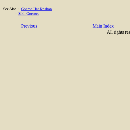
See Also :
Goeroe Har Krishan
-
Sikh Goeroes
Previous
Main Index
All rights re