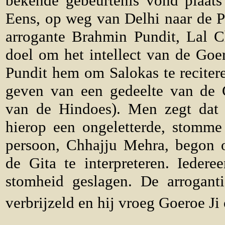
bekende gebeurtenis vond plaats
Eens, op weg van Delhi naar de P
arrogante Brahmin Pundit, Lal 
doel om het intellect van de Goer
Pundit hem om Salokas te reciter
geven van een gedeelte van de Gi
van de Hindoes). Men zegt dat 
hierop een ongeletterde, stomm
persoon, Chhajju Mehra, begon o
de Gita te interpreteren. Ieder
stomheid geslagen. De arrogan
verbrijzeld en hij vroeg Goeroe Ji