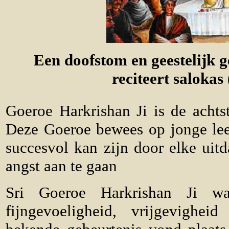
Een doofstom en geestelijk 
reciteert salokas
Goeroe Harkrishan Ji is de achts
Deze Goeroe bewees op jonge leef
succesvol kan zijn door elke uit
angst aan te gaan
Sri Goeroe Harkrishan Ji w
fijngevoeligheid, vrijgevigh