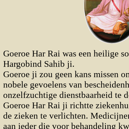
Goeroe Har Rai was een heilige so
Hargobind Sahib ji.
Goeroe ji zou geen kans missen om
nobele gevoelens van bescheidenh
onzelfzuchtige dienstbaarheid te 
Goeroe Har Rai ji richtte ziekenh
de zieken te verlichten. Medicijne
aan ieder die voor behandeling k