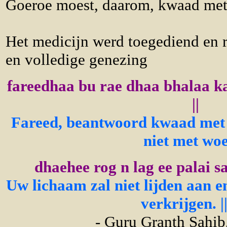
Goeroe moest, daarom, kwaad met
Het medicijn werd toegediend en r
en volledige genezing
fareedhaa bu rae dhaa bhalaa k
||
Fareed, beantwoord kwaad met 
niet met wo
dhaehee rog n lag ee palai sa
Uw lichaam zal niet lijden aan en
verkrijgen. ||
- Guru Granth Sahib