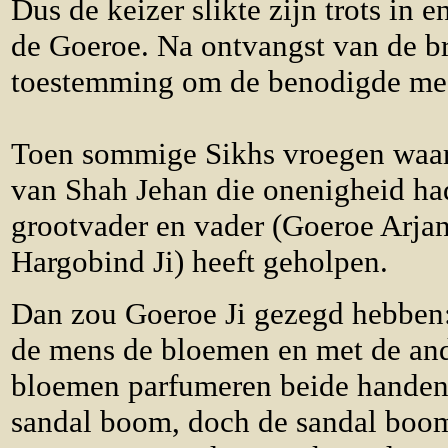
Dus de keizer slikte zijn trots in e
de Goeroe. Na ontvangst van de br
toestemming om de benodigde medi
Toen sommige Sikhs vroegen waa
van Shah Jehan die onenigheid ha
grootvader en vader (Goeroe Arja
Hargobind Ji) heeft geholpen.
Dan zou Goeroe Ji gezegd hebben
de mens de bloemen en met de ande
bloemen parfumeren beide handen g
sandal boom, doch de sandal boom