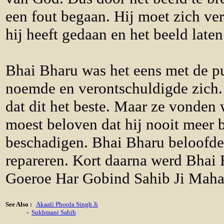
een fout begaan. Hij moet zich ve
hij heeft gedaan en het beeld laten
Bhai Bharu was het eens met de pu
noemde en verontschuldigde zich
dat dit het beste. Maar ze vonden
moest beloven dat hij nooit meer 
beschadigen. Bhai Bharu beloofde d
repareren. Kort daarna werd Bhai 
Goeroe Har Gobind Sahib Ji Maha
See Also :
Akaali Phoola Singh Ji
-
Sukhmani Sahib