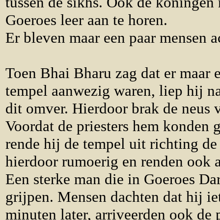
tussen de sikhs. Ook de koningen
Goeroes leer aan te horen.
Er bleven maar een paar mensen ac
Toen Bhai Bharu zag dat er maar 
tempel aanwezig waren, liep hij n
dit omver. Hierdoor brak de neus 
Voordat de priesters hem konden g
rende hij de tempel uit richting 
hierdoor rumoerig en renden ook 
Een sterke man die in Goeroes Dar
grijpen. Mensen dachten dat hij ie
minuten later, arriveerden ook de 