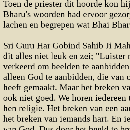
Toen de priester dit hoorde kon hi
Bharu's woorden had ervoor gezo
lachen en begrepen wat Bhai Bhar
Sri Guru Har Gobind Sahib Ji Mah
dit alles niet leuk en zei; "Luister
verkeerd om beelden te aanbidden
alleen God te aanbidden, die van 
heeft gemaakt. Maar het breken va
ook niet goed. We horen iedereen 
hen religie. Het breken van een aa
het breken van iemands hart. En ie
van God. Dus door het beeld te br