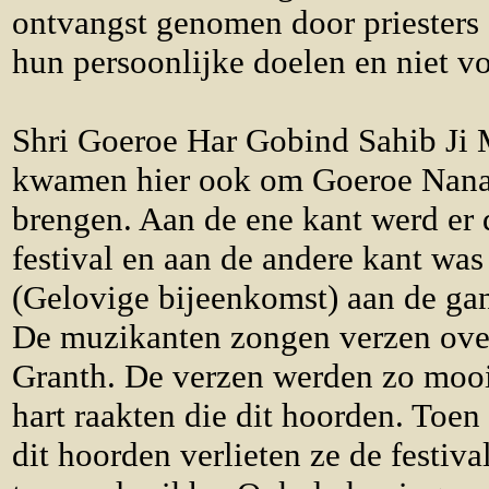
ontvangst genomen door priesters 
hun persoonlijke doelen en niet 
Shri Goeroe Har Gobind Sahib Ji M
kwamen hier ook om Goeroe Nanak 
brengen. Aan de ene kant werd er 
festival en aan de andere kant wa
(Gelovige bijeenkomst) aan de gan
De muzikanten zongen verzen ove
Granth. De verzen werden zo mooi
hart raakten die dit hoorden. Toen
dit hoorden verlieten ze de festiv