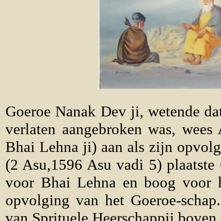
Goeroe Nanak Dev ji, wetende dat 
verlaten aangebroken was, wees
Bhai Lehna ji) aan als zijn opvol
(2 Asu,1596 Asu vadi 5) plaatste
voor Bhai Lehna en boog voor h
opvolging van het Goeroe-schap. 
van Sprituele Heerschappij boven