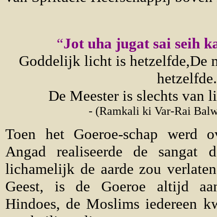
“
Jot uha jugat sai seih ka
Goddelijk licht is hetzelfde,De
hetzelfde.
De Meester is slechts van 
- (Ramkali ki Var-Rai Bal
Toen het Goeroe-schap werd o
Angad realiseerde de sangat 
lichamelijk de aarde zou verlaten
Geest, is de Goeroe altijd aa
Hindoes, de Moslims iedereen k