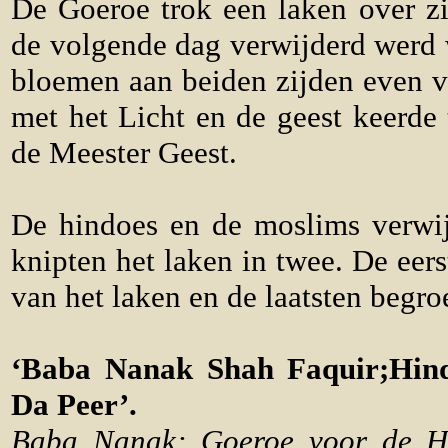
De Goeroe trok een laken over zi
de volgende dag verwijderd werd w
bloemen aan beiden zijden even v
met het Licht en de geest keerde
de Meester Geest.
De hindoes en de moslims verwi
knipten het laken in twee. De eer
van het laken en de laatsten begro
‘Baba Nanak Shah Faquir;Hi
Da Peer’
.
Baba Nanak; Goeroe voor de Hi