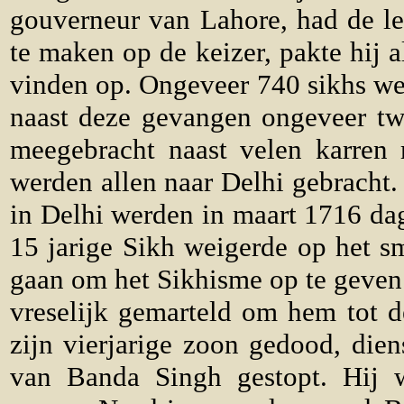
gouverneur van Lahore, had de l
te maken op de keizer, pakte hij 
vinden op. Ongeveer 740 sikhs w
naast deze gevangen ongeveer tw
meegebracht naast velen karren 
werden allen naar Delhi gebracht
in Delhi werden in maart 1716 dag
15 jarige Sikh weigerde op het s
gaan om het Sikhisme op te geve
vreselijk gemarteld om hem tot d
zijn vierjarige zoon gedood, die
van Banda Singh gestopt. Hij w