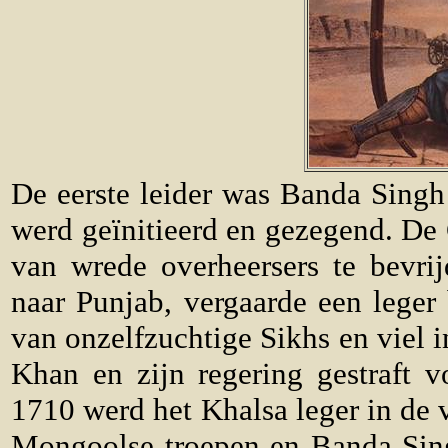
De eerste leider was Banda Sing
werd geïnitieerd en gezegend. De
van wrede overheersers te bevr
naar Punjab, vergaarde een leger
van onzelfzuchtige Sikhs en viel 
Khan en zijn regering gestraft 
1710 werd het Khalsa leger in de
Mongoolse troepen en Banda Sing