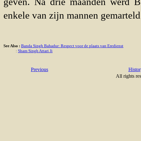
geven. Na drie maanden werd B
enkele van zijn mannen gemarteld
See Also :
Banda Singh Bahadur: Respect voor de plaats van Eredienst
:
Sham Singh Attari Ji
Previous
Histor
All rights re