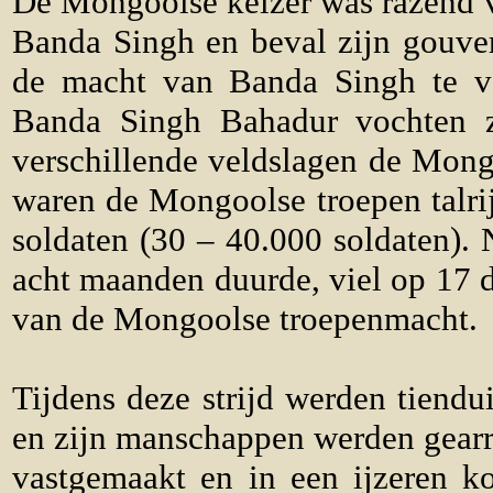
De Mongoolse keizer was razend v
Banda Singh en beval zijn gouver
de macht van Banda Singh te ve
Banda Singh Bahadur vochten z
verschillende veldslagen de Mongo
waren de Mongoolse troepen talri
soldaten (30 – 40.000 soldaten). 
acht maanden duurde, viel op 17 
van de Mongoolse troepenmacht.
Tijdens deze strijd werden tien
en zijn manschappen werden gearr
vastgemaakt en in een ijzeren k