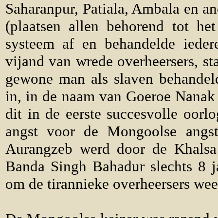
Saharanpur, Patiala, Ambala en and
(plaatsen allen behorend tot he
systeem af en behandelde iedere
vijand van wrede overheersers, s
gewone man als slaven behandeld
in, in de naam van Goeroe Nanak
dit in de eerste succesvolle oor
angst voor de Mongoolse angst
Aurangzeb werd door de Khalsa
Banda Singh Bahadur slechts 8 j
om de tirannieke overheersers weer