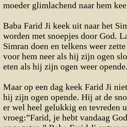
moeder glimlachend naar hem kee
Baba Farid Ji keek uit naar het S
worden met snoepjes door God. Lan
Simran doen en telkens weer zette
voor hem neer als hij zijn ogen slo
eten als hij zijn ogen weer opende
Maar op een dag keek Farid Ji niet
hij zijn ogen opende. Hij at de sn
er wel heel gelukkig en tevreden u
vroeg:”Farid, je hebt vandaag God