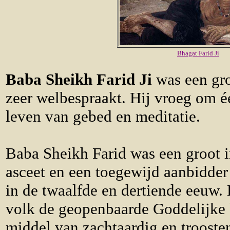
Bhagat Farid Ji
Baba Sheikh Farid Ji
was een gro
zeer welbespraakt. Hij vroeg om 
leven van gebed en meditatie.
Baba Sheikh Farid was een groot in
asceet en een toegewijd aanbidde
in de twaalfde en dertiende eeuw.
volk de geopenbaarde Goddelijke
middel van zachtaardig en troosten