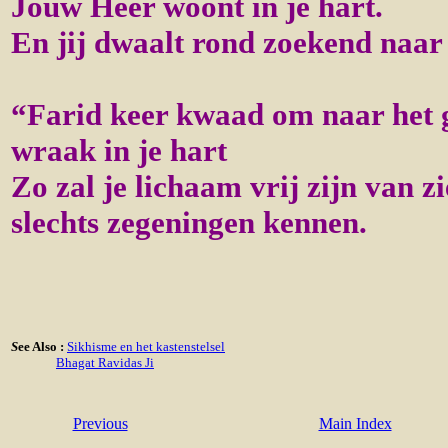
Jouw Heer woont in je hart.
En jij dwaalt rond zoekend naa
“Farid keer kwaad om naar het 
wraak in je hart
Zo zal je lichaam vrij zijn van zi
slechts zegeningen kennen.
S
ee Also :
Sikhisme en het kastenstelsel
Bhagat Ravidas Ji
Previous
Main Index