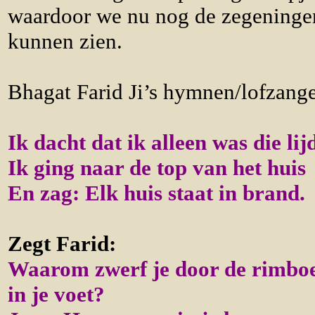
waardoor we nu nog de zegeningen
kunnen zien.
Bhagat Farid Ji’s hymnen/lofzang
Ik dacht dat ik alleen was die lij
Ik ging naar de top van het huis
En zag: Elk huis staat in brand.
Zegt Farid:
Waarom zwerf je door de rimbo
in je voet?