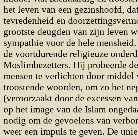
het leven van een gezinshoofd, da
tevredenheid en doorzettingsverm
grootste deugden van zijn leven wa
sympathie voor de hele mensheid. 
de voortdurende religieuze onder
Moslimbezetters. Hij probeerde de
mensen te verlichten door middel 
troostende woorden, om zo het neg
(veroorzaakt door de excessen va
op het image van de Islam ongeda
nodig om de gevoelens van verbo
weer een impuls te geven. De uni