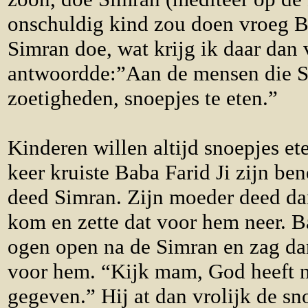
onschuldig kind zou doen vroeg Ba
Simran doe, wat krijg ik daar dan
antwoordde:”Aan de mensen die S
zoetigheden, snoepjes te eten.”
Kinderen willen altijd snoepjes ete
keer kruiste Baba Farid Ji zijn ben
deed Simran. Zijn moeder deed dan
kom en zette dat voor hem neer. Ba
ogen open na de Simran en zag dan
voor hem. “Kijk mam, God heeft m
gegeven.” Hij at dan vrolijk de sno