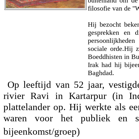
buitenland om de 
filosofie van de ''
Hij bezocht beke
gesprekken en d
persoonlijkheden
sociale orde.Hij
Boeddhisten in Bu
Irak had hij bij
Baghdad.
Op leeftijd van 52 jaar, vestig
rivier Ravi in Kartarpur (in I
plattelander op. Hij werkte als e
waren voor het publiek en star
bijeenkomst/groep)