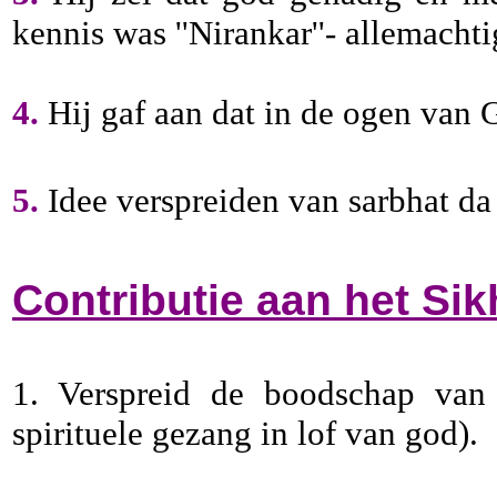
kennis was ''Nirankar''- allemacht
4.
Hij gaf aan dat in de ogen van G
5.
Idee verspreiden van sarbhat da 
Contributie aan het Si
1. Verspreid de boodschap van 
spirituele gezang in lof van god).