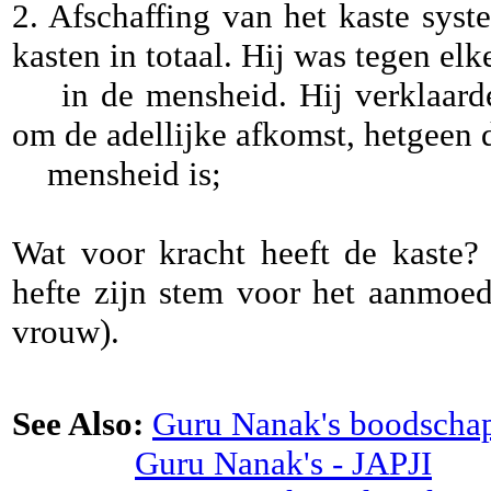
2. Afschaffing van het kaste sys
kasten in totaal. Hij was tegen e
in de mensheid. Hij verklaarde 
om de adellijke afkomst, hetgeen 
mensheid is;
Wat voor kracht heeft de kaste?
hefte zijn stem voor het aanmoe
vrouw).
See Also:
Guru Nanak's boodscha
Guru Nanak's - JAPJI