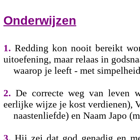
Onderwijzen
1.
Redding kon nooit bereikt wor
uitoefening, maar relaas in gods
waarop je leeft - met simpelheid,
2.
De correcte weg van leven wa
eerlijke wijze je kost verdienen),
naastenliefde) en Naam Japo (me
3.
Hij zei dat god genadig en me