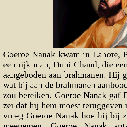
Goeroe Nanak kwam in Lahore, Pa
een rijk man, Duni Chand, die een
aangeboden aan brahmanen. Hij ge
wat bij aan de brahmanen aanbood,
zou bereiken. Goeroe Nanak gaf 
zei dat hij hem moest teruggeven
vroeg Goeroe Nanak hoe hij bij z
meenemen. Goeroe Nanak ant