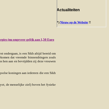
oepies (nu ongeveer gelijk aan 1,50 Euro
st ondergaan, is een Sikh altijd bereid om
rgekomen dat vreemde binnendringers zoals
hs hen aan en bevrijdden zij deze vrouwen
goolse koningen aan iedereen die een Sikh
ot, de menselijke ziel) boven het fysieke