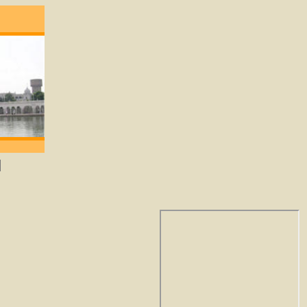
 degene die lief heeft zal God verkrijgen. -G