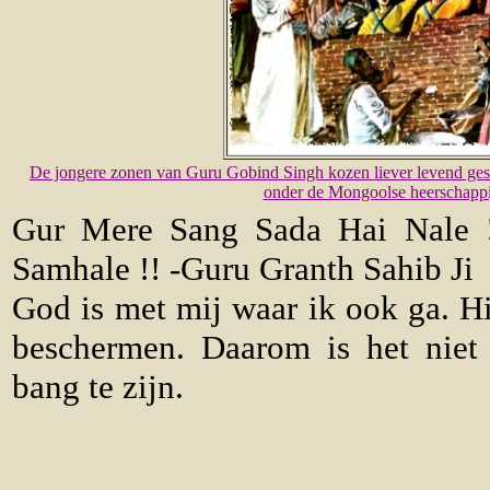
De jongere zonen van Guru Gobind Singh kozen liever levend geste
onder de Mongoolse heerschappij 
Gur Mere Sang Sada Hai Nale !
Samhale !! -Guru Granth Sahib Ji
God is met mij waar ik ook ga. Hij
beschermen. Daarom is het nie
bang te zijn.