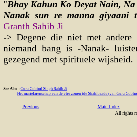
"
Bhay Kahun Ko Deyat Nain, Na
Nanak sun re manna giyaani 
Granth Sahib Ji
-> Degene die niet met andere 
niemand bang is -Nanak- luiste
gezegend met spirituele wijsheid.
See Also :
Guru Gobind Singh Sahib Ji
Het martelarenschap van de vier zonen (de Shahibzade) van Guru Gobind
Previous
Main Index
All rights 