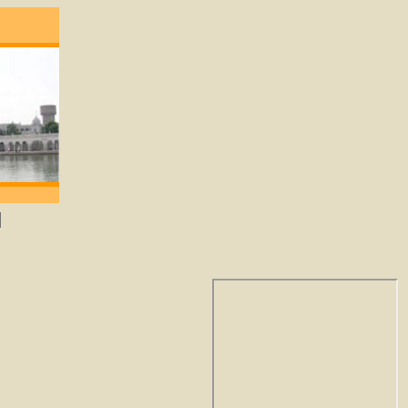
degene die lief heeft zal God verkrijgen. -Gu