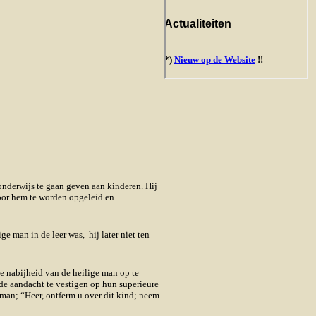
onderwijs te gaan geven aan kinderen. Hij
oor hem te worden opgeleid en
e man in de leer was, hij later niet ten
e nabijheid van de heilige man op te
de aandacht te vestigen op hun superieure
 man; “Heer, ontferm u over dit kind; neem