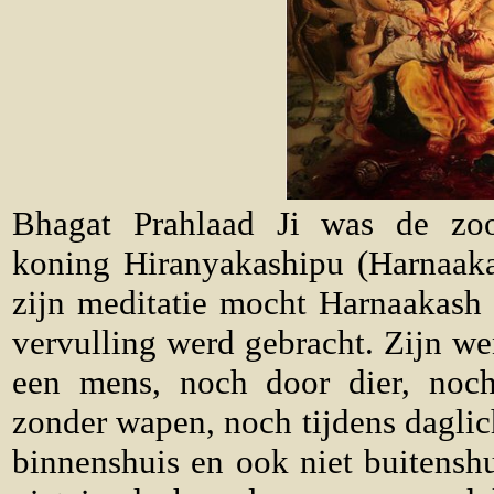
Bhagat Prahlaad Ji was de zoo
koning Hiranyakashipu (Harnaaka
zijn meditatie mocht Harnaakash
vervulling werd gebracht. Zijn we
een mens, noch door dier, noc
zonder wapen, noch tijdens daglich
binnenshuis en ook niet buitenshu