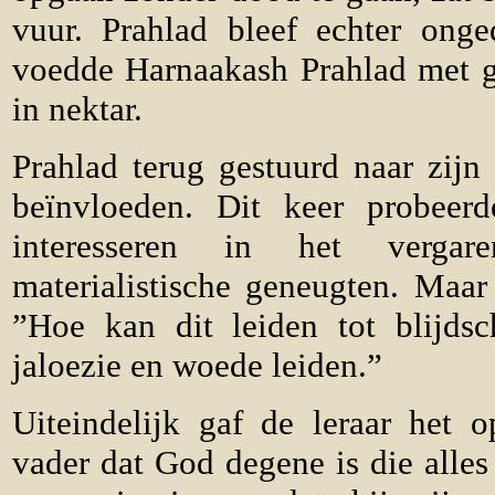
vuur. Prahlad bleef echter ong
voedde Harnaakash Prahlad met gi
in nektar.
Prahlad terug gestuurd naar zij
beïnvloeden. Dit keer probeerd
interesseren in het verga
materialistische geneugten. Maar 
”Hoe kan dit leiden tot blijdsc
jaloezie en woede leiden.”
Uiteindelijk gaf de leraar het o
vader dat God degene is die alles