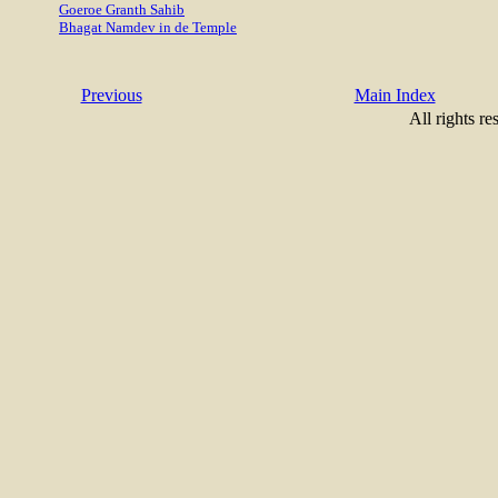
Goeroe Granth Sahib
Bhagat Namdev in de Temple
Previous
Main Index
All rights re