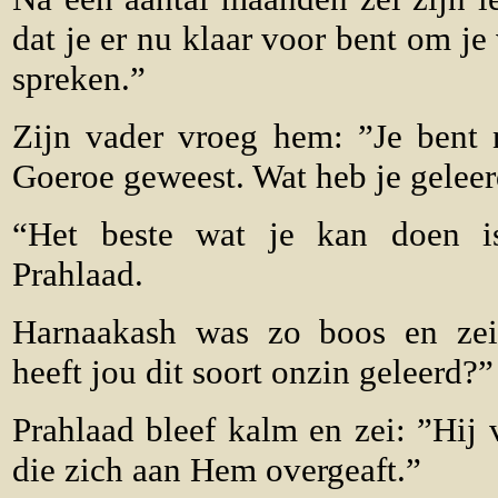
dat je er nu klaar voor bent om je
spreken.”
Zijn vader vroeg hem: ”Je bent n
Goeroe geweest. Wat heb je gelee
“Het beste wat je kan doen i
Prahlaad.
Harnaakash was zo boos en zei
heeft jou dit soort onzin geleerd?”
Prahlaad bleef kalm en zei: ”Hij 
die zich aan Hem overgeaft.”