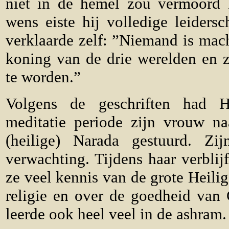
niet in de hemel zou vermoord
wens eiste hij volledige leiders
verklaarde zelf: ”Niemand is mach
koning van de drie werelden en 
te worden.”
Volgens de geschriften had Ha
meditatie periode zijn vrouw n
(heilige) Narada gestuurd. Z
verwachting. Tijdens haar verblij
ze veel kennis van de grote Heilig
religie en over de goedheid van 
leerde ook heel veel in de ashram.