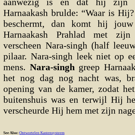
aanwezig is en dat hij zijn v
Harnaakash brulde: “Waar is Hij? 
beschermt, dan komt hij jou
Harnaakash Prahlad met zijn
verscheen Nara-singh (half leeuw
pilaar. Nara-singh leek niet op e
mens.
Nara-singh
greep Harnaak
het nog dag nog nacht was, br
opening van de kamer, zodat he
buitenshuis was en terwijl Hij h
verscheurde Hij hem met zijn nage
See Also:
Ontwortelen Kastensysteem