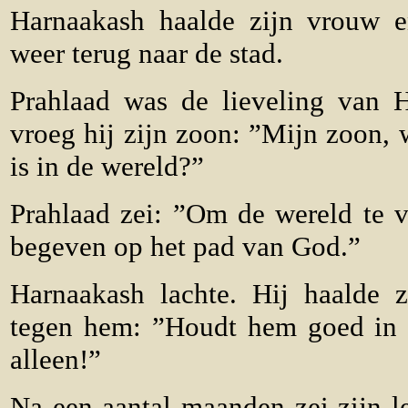
Harnaakash haalde zijn vrouw e
weer terug naar de stad.
Prahlaad was de lieveling van 
vroeg hij zijn zoon: ”Mijn zoon, w
is in de wereld?”
Prahlaad zei: ”Om de wereld te ve
begeven op het pad van God.”
Harnaakash lachte. Hij haalde z
tegen hem: ”Houdt hem goed in 
alleen!”
Na een aantal maanden zei zijn le