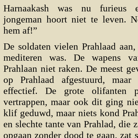
Harnaakash was nu furieus 
jongeman hoort niet te leven.
hem af!”
De soldaten vielen Prahlaad aan, 
mediteren was. De wapens va
Prahlaan niet raken. De meest ge
op Prahlaad afgestuurd, maar
effectief. De grote olifanten 
vertrappen, maar ook dit ging ni
klif geduwd, maar niets kond Pra
en slechte tante van Prahlad, die 
opgaan zonder dood te gaan, zat 