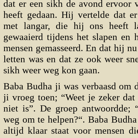
dat er een sikh de avond ervoor 
heeft gedaan. Hij vertelde dat 
met langar, die hij ons heeft 
gewaaierd tijdens het slapen en 
mensen gemasseerd. En dat hij nu 
letten was en dat ze ook weer sn
sikh weer weg kon gaan.
Baba Budha ji was verbaasd om d
ji vroeg toen; “Weet je zeker dat
niet is”. De groep antwoordde; 
weg om te helpen?“. Baba Budha j
altijd klaar staat voor mensen d