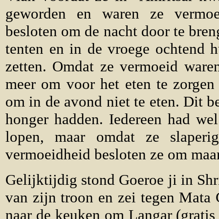
geworden en waren ze vermoe
besloten om de nacht door te bre
tenten en in de vroege ochtend hu
zetten. Omdat ze vermoeid ware
meer om voor het eten te zorgen 
om in de avond niet te eten. Dit b
honger hadden. Iedereen had we
lopen, maar omdat ze slaper
vermoeidheid besloten ze om maar 
Gelijktijdig stond Goeroe ji in Sh
van zijn troon en zei tegen Mata
naar de keuken om Langar (gratis