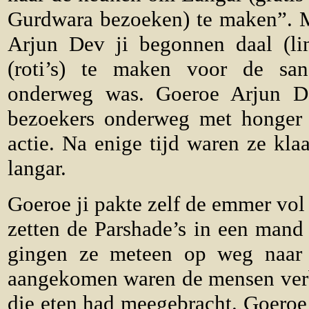
Gurdwara bezoeken) te maken”. 
Arjun Dev ji begonnen daal (li
(roti’s) te maken voor de san
onderweg was. Goeroe Arjun De
bezoekers onderweg met honger
actie. Na enige tijd waren ze kl
langar.
Goeroe ji pakte zelf de emmer vol
zetten de Parshade’s in een mand
gingen ze meteen op weg naar 
aangekomen waren de mensen ver
die eten had meegebracht. Goeroe 