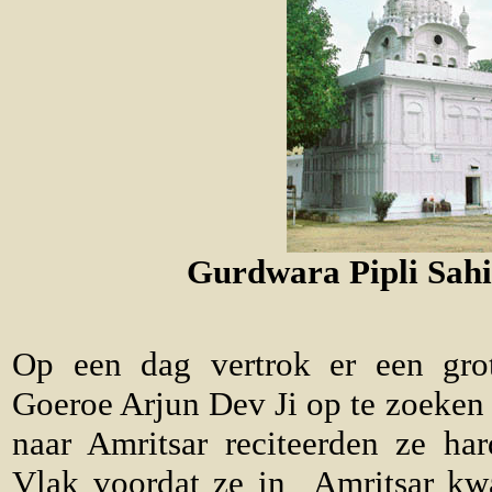
Gurdwara Pipli Sahi
Op een dag vertrok er een gro
Goeroe Arjun Dev Ji op te zoeken 
naar Amritsar reciteerden ze h
Vlak voordat ze in Amritsar kw