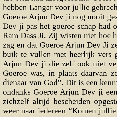
hebben Langar voor jullie gebrac
Goeroe Arjun Dev ji nog nooit ge
Dev ji pas het goeroe-schap had
Ram Dass Ji. Zij wisten niet hoe 
zag en dat Goeroe Arjun Dev Ji 
buik te vullen met heerlijk vers
Arjun Dev ji die zelf ook niet ve
Goeroe was, in plaats daarvan ze
dienaar van God”. Dit is een kenm
ondanks Goeroe Arjun Dev ji een 
zichzelf altijd bescheiden opgest
weer naar iedereen “Komen jullie 