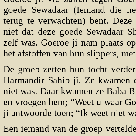
goede Sewadaar (Iemand die hel
terug te verwachten) bent. Deze
niet dat deze goede Sewadaar S
zelf was. Goeroe ji nam plaats o
het afstoffen van hun slippers, me
De groep zetten hun tocht verde
Harmandir Sahib ji. Ze kwamen er
niet was. Daar kwamen ze Baba Bud
en vroegen hem; “Weet u waar Goe
ji antwoorde toen; “Ik weet niet wa
Een iemand van de groep vertelde