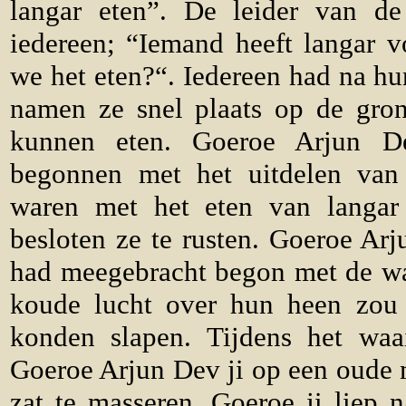
langar eten”. De leider van d
iedereen; “Iemand heeft langar v
we het eten?“. Iedereen had na hu
namen ze snel plaats op de gron
kunnen eten. Goeroe Arjun 
begonnen met het uitdelen van 
waren met het eten van langar
besloten ze te rusten. Goeroe Arj
had meegebracht begon met de waa
koude lucht over hun heen zou
konden slapen. Tijdens het waa
Goeroe Arjun Dev ji op een oude 
zat te masseren. Goeroe ji liep 