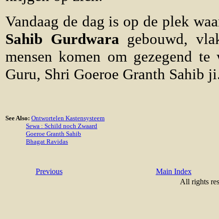
Vandaag de dag is op de plek waa
Sahib Gurdwara
gebouwd, vlak
mensen komen om gezegend te w
Guru, Shri Goeroe Granth Sahib ji
See Also:
Ontwortelen Kastensysteem
Sewa : Schild noch Zwaard
Goeroe Granth Sahib
Bhagat Ravidas
Previous
Main Index
All rights re