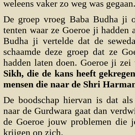
weleens vaker zo weg was gegaan
De groep vroeg Baba Budha ji 
tenten waar ze Goeroe ji hadden 
Budha ji vertelde dat de seweda
schaamde deze groep dat ze Goe
hadden laten doen. Goeroe ji zei
Sikh, die de kans heeft gekreg
mensen die naar de Shri Harman
De boodschap hiervan is dat als
naar de Gurdwara gaat dan verdwi
de Goeroe jouw problemen die 
krijgen op zich.