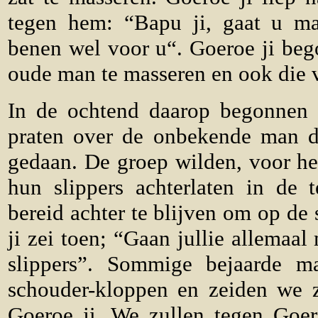
tegen hem: “Bapu ji, gaat u ma
benen wel voor u“. Goeroe ji beg
oude man te masseren en ook die 
In de ochtend daarop begonnen 
praten over de onbekende man d
gedaan. De groep wilden, voor he
hun slippers achterlaten in de
bereid achter te blijven om op de 
ji zei toen; “Gaan jullie allemaal 
slippers”. Sommige bejaarde m
schouder-kloppen en zeiden we zu
Goeroe ji. We zullen tegen Goer