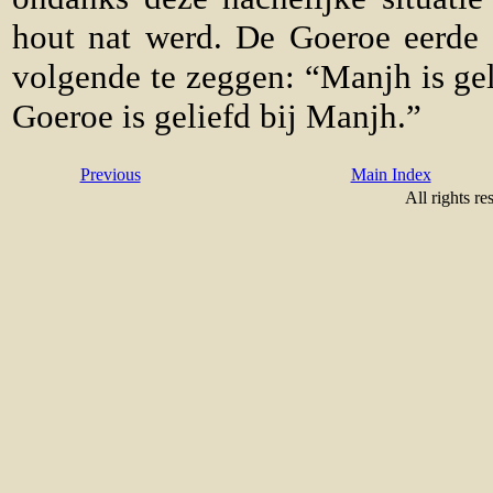
hout nat werd. De Goeroe eerde 
volgende te zeggen: “Manjh is gel
Goeroe is geliefd bij Manjh.”
Previous
Main Index
All rights re