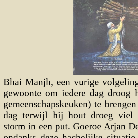
Bhai Manjh, een vurige volgelin
gewoonte om iedere dag droog h
gemeenschapskeuken) te brengen
dag terwijl hij hout droeg viel
storm in een put. Goeroe Arjan De
ondanks deze hachelijke situati