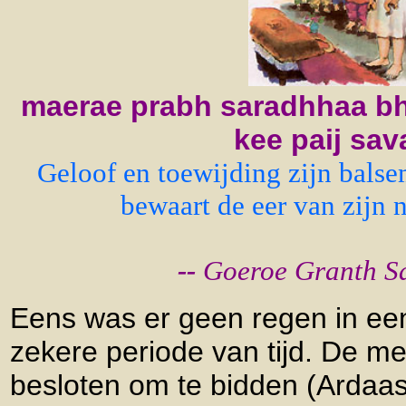
maerae prabh saradhhaa bh
kee paij sava
Geloof en toewijding zijn bals
bewaart de eer van zijn ne
--
Goeroe Granth Sa
Eens was er geen regen in ee
zekere periode van tijd. De m
besloten om te bidden (Ardaas