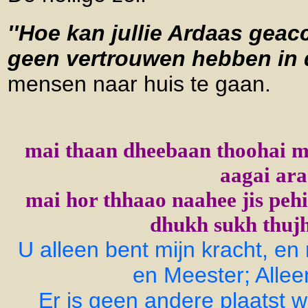
''Hoe kan jullie Ardaas geac
geen vertrouwen hebben in
mensen naar huis te gaan.
mai thaan dheebaan thoohai 
aagai ar
mai hor thhaao naahee jis peh
dhukh sukh thujh 
U alleen bent mijn kracht, en
en Meester; Alleen
Er is geen andere plaatst 