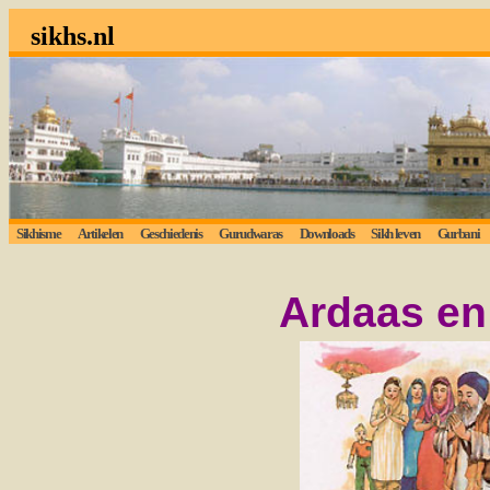
sikhs.nl
Sikhisme
Artikelen
Geschiedenis
Gurudwaras
Downloads
Sikh leven
Gurbani
Ardaas en