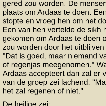
gered zou worden. De mensen
plaats om Ardaas te doen. Een
stopte en vroeg hen om het do
Een van hen vertelde de sikh h
gekomen om Ardaas te doen om
zou worden door het uitblijven 
''Dat is goed, maar niemand va
of regenjas meegenomen.'' Wa
Ardaas accepteert dan zal er v
van de groep zei lachend: ''Ma
het zal regenen of niet.''
De heilige zei: