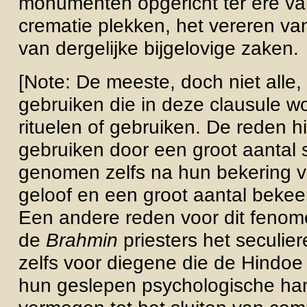
monumenten opgericht ter ere va
crematie plekken, het vereren va
van dergelijke bijgelovige zaken.
[Note: De meeste, doch niet alle, r
gebruiken die in deze clausule 
rituelen of gebruiken. De reden h
gebruiken door een groot aantal 
genomen zelfs na hun bekering 
geloof en een groot aantal bekee
Een andere reden voor dit feno
de
Brahmin
priesters het seculier
zelfs voor diegene die de Hindoe r
hun geslepen psychologische ha