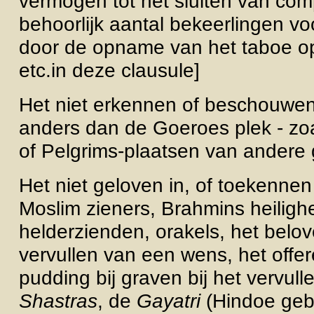
vermogen tot het sluiten van co
behoorlijk aantal bekeerlingen vo
door de opname van het taboe o
etc.in deze clausule]
Het niet erkennen of beschouwen 
anders dan de Goeroes plek - zoa
of Pelgrims-plaatsen van andere 
Het niet geloven in, of toekennen
Moslim zieners, Brahmins heiligh
helderzienden, orakels, het belov
vervullen van een wens, het offer
pudding bij graven bij het vervu
Shastras
, de
Gayatri
(Hindoe geb