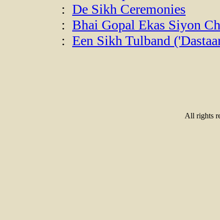
:
De Sikh Ceremonies
:
Bhai Gopal Ekas Siyon Ch
:
Een Sikh Tulband ('Dastaar
All rights 