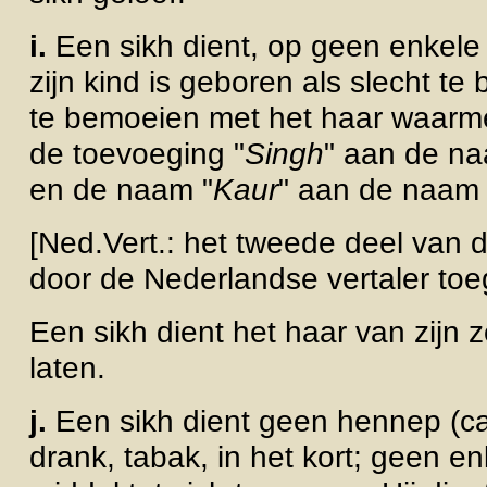
i.
Een sikh dient, op geen enkel
zijn kind is geboren als slecht te
te bemoeien met het haar waarmee
de toevoeging "
Singh
" aan de na
en de naam "
Kaur
" aan de naam 
[Ned.Vert.: het tweede deel van d
door de Nederlandse vertaler to
Een sikh dient het haar van zijn z
laten.
j.
Een sikh dient geen hennep (ca
drank, tabak, in het kort; geen
en