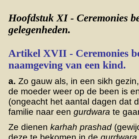
Hoofdstuk XI - Ceremonies be
gelegenheden.
Artikel XVII - Ceremonies b
naamgeving van een kind.
a.
Zo gauw als, in een sikh gezin
de moeder weer op de been is en
(ongeacht het aantal dagen dat di
familie naar een
gurdwara
te gaa
Ze dienen
karhah prashad
(gewij
deze te bekomen in de
gurdwara