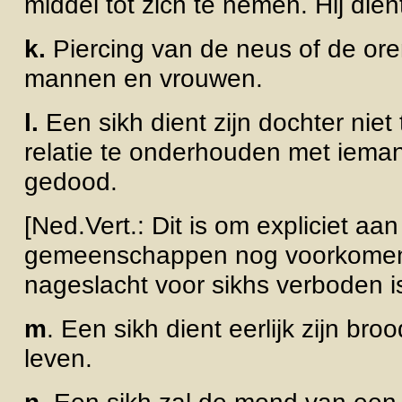
middel tot zich te nemen. Hij dien
k.
Piercing van de neus of de ore
mannen en vrouwen.
l.
Een sikh dient zijn dochter niet
relatie te onderhouden met iemand
gedood.
[Ned.Vert.: Dit is om expliciet a
gemeenschappen nog voorkomend
nageslacht voor sikhs verboden is
m
. Een sikh dient eerlijk zijn br
leven.