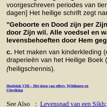
voorgeschreven periodes van tien
dagen] Het heilige schrift zegt na
"Geboorte en Dood zijn per Zij
door Zijn wil. Alle voedsel en 
levensbehoeften door Hem gege
c.
Het maken van kinderkleding (
draperieën van het Heilige Boek 
(
heiligschennis).
Hoofstuk VIII – Het doen van offers, Wijdingen en
Uitreiking
See Also :
Levenspad van een Sikh;