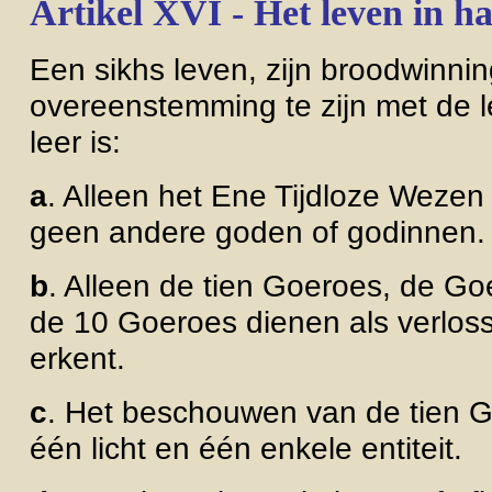
Artikel XVI - Het leven in h
Een sikhs leven, zijn broodwinnin
overeenstemming te zijn met de 
leer is:
a
. Alleen het Ene Tijdloze Weze
geen andere goden of godinnen.
b
. Alleen de tien Goeroes, de G
de 10 Goeroes dienen als verloss
erkent.
c
. Het beschouwen van de tien Go
één licht en één enkele entiteit.