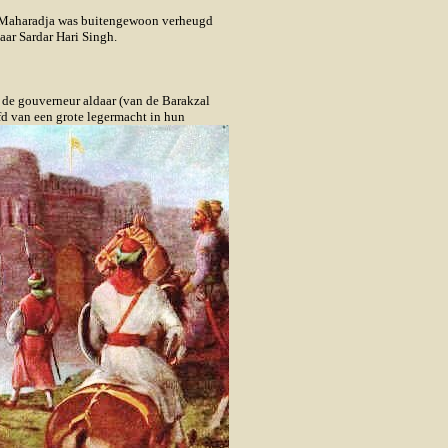
e Maharadja was buitengewoon verheugd
aar Sardar Hari Singh.
 de gouverneur aldaar (van de Barakzal
fd van een grote legermacht in hun