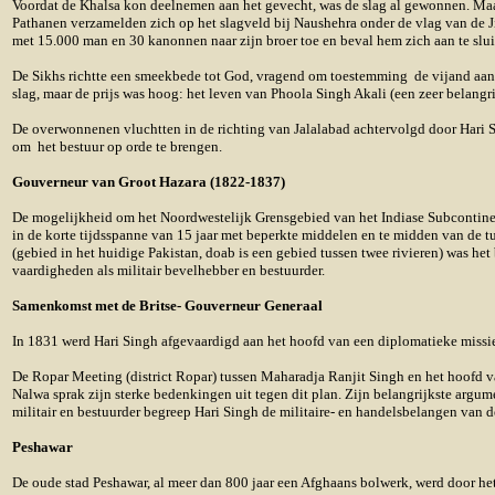
Voordat de Khalsa kon deelnemen aan het gevecht, was de slag al gewonnen. Maar
Pathanen verzamelden zich op het slagveld bij Naushehra onder de vlag van de
met 15.000 man en 30 kanonnen naar zijn broer toe en beval hem zich aan te slui
De Sikhs richtte een smeekbede tot God, vragend om toestemming de vijand aan te
slag, maar de prijs was hoog: het leven van Phoola Singh Akali (een zeer belangr
De overwonnenen vluchtten in de richting van Jalalabad achtervolgd door Hari S
om het bestuur op orde te brengen.
Gouverneur van Groot Hazara (1822-1837)
De mogelijkheid om het Noordwestelijk Grensgebied van het Indiase Subcontinen
in de korte tijdsspanne van 15 jaar met beperkte middelen en te midden van de
(gebied in het huidige Pakistan, doab is een gebied tussen twee rivieren) was het
vaardigheden als militair bevelhebber en bestuurder.
Samenkomst met de Britse- Gouverneur Generaal
In 1831 werd Hari Singh afgevaardigd aan het hoofd van een diplomatieke missi
De Ropar Meeting (district Ropar) tussen Maharadja Ranjit Singh en het hoofd va
Nalwa sprak zijn sterke bedenkingen uit tegen dit plan. Zijn belangrijkste argum
militair en bestuurder begreep Hari Singh de militaire- en handelsbelangen van d
Peshawar
De oude stad Peshawar, al meer dan 800 jaar een Afghaans bolwerk, werd door het 