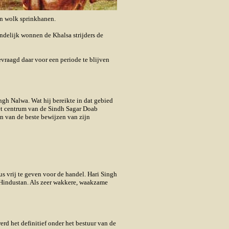
en wolk sprinkhanen.
ndelijk wonnen de Khalsa strijders de
vraagd daar voor een periode te blijven
h Nalwa. Wat hij bereikte in dat gebied
het centrum van de Sindh Sagar Doab
een van de beste bewijzen van zijn
s vrij te geven voor de handel. Hari Singh
ts Hindustan. Als zeer wakkere, waakzame
rd het definitief onder het bestuur van de