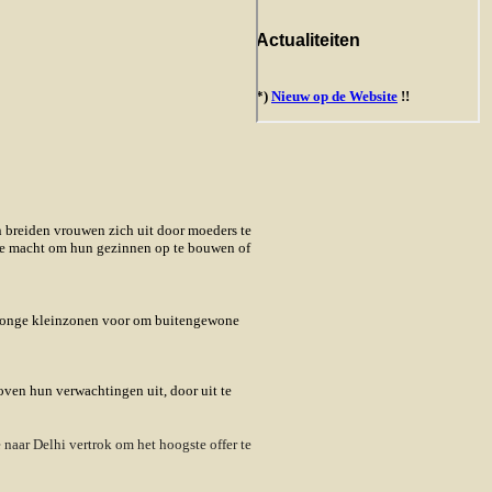
in breiden vrouwen zich uit door moeders te
 de macht om hun gezinnen op te bouwen of
r jonge kleinzonen voor om buitengewone
ven hun verwachtingen uit, door uit te
 naar Delhi vertrok om het hoogste offer te