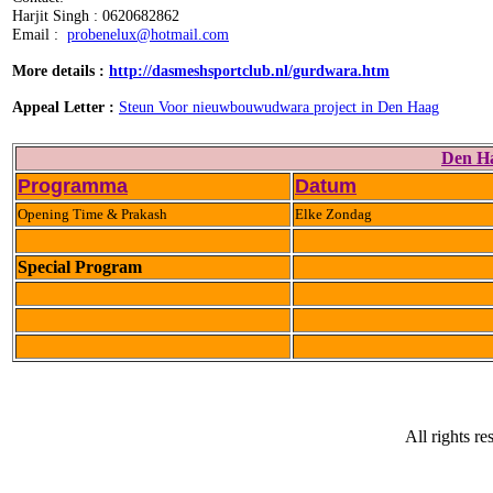
Harjit Singh :
0620682862
Email :
probenelux@hotmail.com
More details
:
http://dasmeshsportclub.nl/gurdwara.htm
Appeal Letter :
Steun Voor nieuwbouwu​dwara project in Den Haag
Den H
Programma
Datum
Opening Time & Prakash
Elke Zondag
Special Program
All rights re