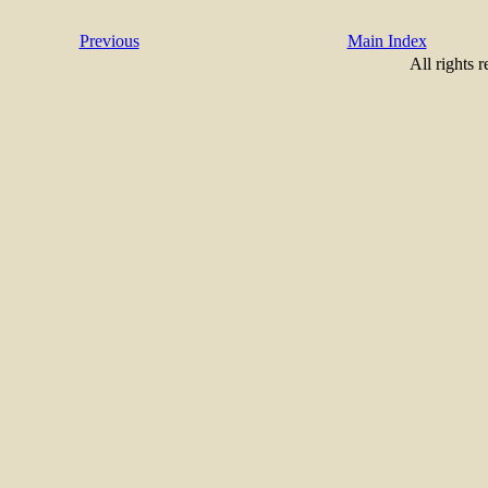
Previous
Main Index
All rights 