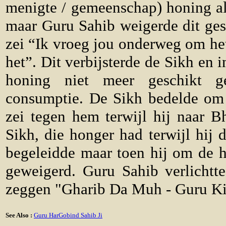
menigte / gemeenschap) honing a
maar Guru Sahib weigerde dit ges
zei “Ik vroeg jou onderweg om het
het”. Dit verbijsterde de Sikh en 
honing niet meer geschikt g
consumptie. De Sikh bedelde om 
zei tegen hem terwijl hij naar B
Sikh, die honger had terwijl hij
begeleidde maar toen hij om de 
geweigerd. Guru Sahib verlicht
zeggen "Gharib Da Muh - Guru Ki
See Also :
Guru HarGobind Sahib Ji