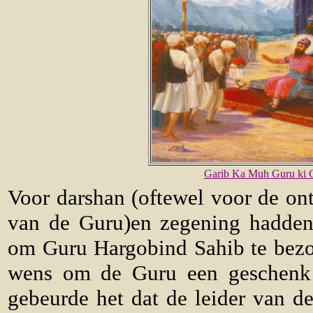
Garib Ka Muh Guru ki 
Voor darshan (oftewel voor de on
van de Guru)en zegening hadden
om Guru Hargobind Sahib te bez
wens om de Guru een geschenk 
gebeurde het dat de leider van d