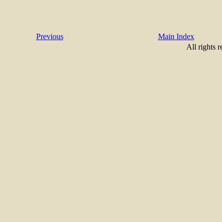
Previous
Main Index
All rights 