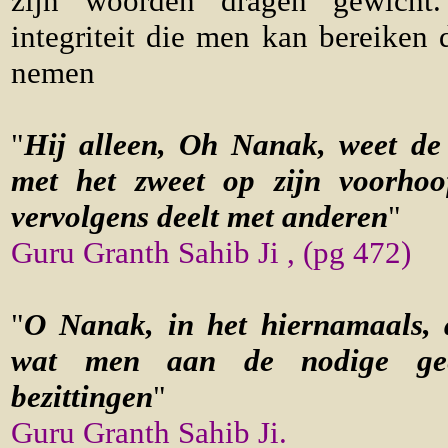
zijn woorden dragen gewicht
integriteit die men kan bereiken 
nemen
"
Hij alleen, Oh Nanak, weet de
met het zweet op zijn voorhoof
vervolgens deelt met anderen
"
Guru Granth Sahib Ji , (pg 472)
"
O Nanak, in het hiernamaals, 
wat men aan de nodige geef
bezittingen
"
Guru Granth Sahib Ji.