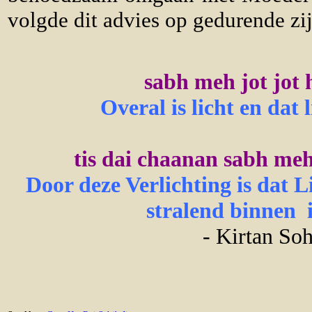
volgde dit advies op gedurende zij
sabh meh jot jot h
Overal is licht en dat 
tis dai chaanan sabh me
Door deze Verlichting is dat L
stralend binnen 
- Kirtan Soh