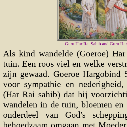
Guru Har Rai Sahib and Guru Harg
Als kind wandelde (Goeroe) Har
tuin. Een roos viel en welke verst
zijn gewaad. Goeroe Hargobind S
voor sympathie en nederigheid, 
(Har Rai sahib) dat hij voorzicht
wandelen in de tuin, bloemen en 
onderdeel van God's scheppi
behoedzaam omgaan met Moeder 