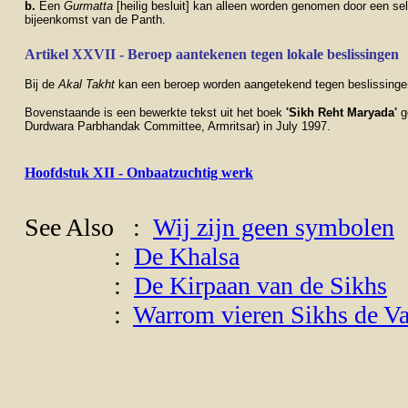
b.
Een
Gurmatta
[heilig besluit] kan alleen worden genomen door
een se
bijeenkomst van de Panth.
Artikel XXVII - Beroep aantekenen tegen lokale beslissingen
Bij de
Akal Takht
kan een beroep worden aangetekend tegen beslissingen
Bovenstaande is een bewerkte tekst uit het boek
'Sikh Reht Maryada'
g
Durdwara Parbhandak Committee, Armritsar) in July 1997.
Hoofdstuk XII - Onbaatzuchtig werk
See Also :
Wij zijn geen symbolen
:
De Khalsa
:
De Kirpaan van de Sikhs
:
Warrom vieren Sikhs de Va