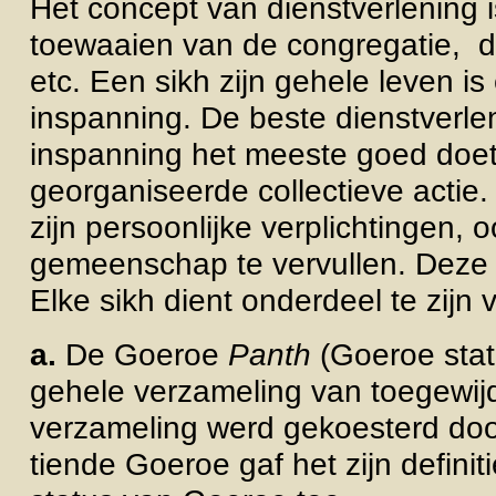
Het concept van dienstverlening is
toewaaien van de congregatie, d
etc. Een sikh zijn gehele leven is
inspanning. De beste dienstverleni
inspanning het meeste goed doet.
georganiseerde collectieve actie
zijn persoonlijke verplichtingen, 
gemeenschap te vervullen. Deze
Elke sikh dient onderdeel te zijn
a.
De Goeroe
Panth
(Goeroe sta
gehele verzameling van toegewij
verzameling werd gekoesterd doo
tiende Goeroe gaf het zijn defini