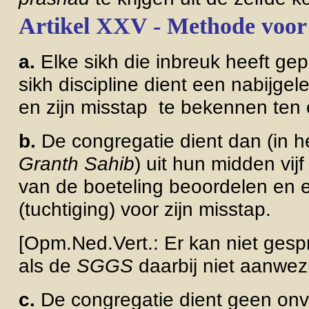
Artikel XXV - Methode voor 
a.
Elke sikh die inbreuk heeft ge
sikh discipline dient een nabijg
en zijn misstap te bekennen ten 
b.
De congregatie dient dan (in he
Granth Sahib
) uit hun midden vijf
van de boeteling beoordelen en e
(tuchtiging) voor zijn misstap.
[Opm.Ned.Vert.: Er kan niet ges
als de
SGGS
daarbij niet aanwezi
c.
De congregatie dient
geen onv