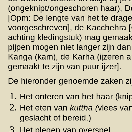
(ongeknipt/ongeschoren haar), D
[Opm: De lengte van het te drage
voorgeschreven], de Kacchehra 
achting kledingstuk) mag gemaakt
pijpen mogen niet langer zijn dan
Kanga (kam), de Karha (ijzeren 
gemaakt te zijn van puur ijzer].
De hieronder genoemde zaken zi
Het onteren van het haar (kni
Het eten van
kuttha (
vlees van
geslacht of bereid.)
Het plegen van overspel.