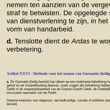
nemen ten aanzien van de vergev
straf te betwisten. De opgelegde 
van dienstverlening te zijn, in het
vorm van handarbeid.
d.
Tenslotte dient de
Ardas
te wor
verbetering
.
Artikel XXVI - Methode voor het nemen van Gurmatta (heilig 
a.
De
Gurmatta
(heilig besluit) kan alleen op een onderwerp betrekking 
geloof en de instandhouding daarvan, zoals vragen die betrekking hebb
Sahib
of de onaantastbaarheid van de Goeroe
Granth Sahib
, de Goddelij
structurele raamwerk van de
Panth
.
Gewone kwesties van religieuze, opvoedkundige, sociale of politieke a
besluit].