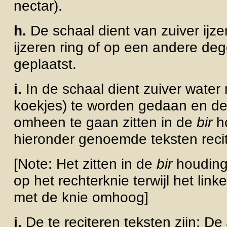
nectar).
h.
De schaal dient van
zuiver ijz
ijzeren ring of op een andere deg
geplaatst.
i.
In
de schaal dient zuiver
water m
koekjes) te worden gedaan en de 
omheen te gaan zitten in de
bir
ho
hieronder genoemde teksten reci
[Note: Het zitten in de
bir
houding 
op het rechterknie terwijl het li
met de knie omhoog]
j.
De te reciteren teksten zijn: De