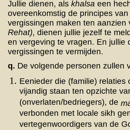
Jullie dienen, als
khalsa
een hech
overeenkomstig de principes van
vergissingen maken ten aanzien
Rehat)
, dienen jullie jezelf te mel
en vergeving te vragen. En jullie
vergissingen te vermijden.
q.
De volgende personen zullen va
Eenieder die (familie) relati
vijandig staan ten opzichte v
(onverlaten/bedriegers), de
m
verbonden met locale sikh g
vertegenwoordigers van de Go