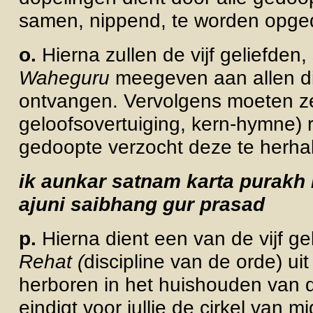
samen, nippend, te worden opge
o.
Hierna zullen de vijf geliefden
Waheguru
meegeven aan allen d
ontvangen. Vervolgens moeten 
geloofsovertuiging,
kern-hymne) 
gedoopte verzocht deze te herha
ik aunkar satnam karta purakh 
ajuni saibhang gur prasad
p.
Hierna dient een van de vijf g
Rehat (
discipline van de orde) uit
herboren in het huishouden van 
eindigt voor jullie de cirkel van mi