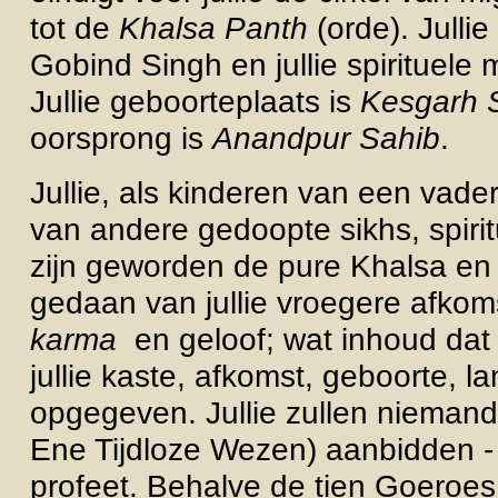
tot de
Khalsa Panth
(orde). Jullie
Gobind Singh en jullie spirituele
Jullie geboorteplaats is
Kesgarh 
oorsprong is
Anandpur Sahib
.
Jullie, als kinderen van een vader
van andere gedoopte sikhs, spiri
zijn geworden de pure Khalsa en
gedaan van jullie vroegere afkom
karma
en geloof; wat
inhoud dat 
jullie kaste, afkomst, geboorte,
la
opgegeven. Jullie zullen niema
Ene Tijdloze Wezen) aanbidden - 
profeet. Behalve de tien Goeroes 