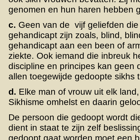
genomen en hun haren hebben 
c.
Geen van de vijf geliefden di
gehandicapt zijn zoals, blind, bl
gehandicapt aan een been of arm
ziekte. Ook iemand die inbreuk h
discipline en principes kan geen d
allen toegewijde gedoopte sikhs 
d.
Elke man of vrouw uit elk land, 
Sikhisme omhelst en daarin geloo
De persoon die gedoopt wordt dient 
dient in staat te zijn zelf beslis
gedoopt gaat worden moet een b