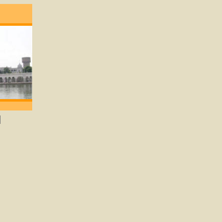
; degene die lief heeft zal God verkrijgen. -