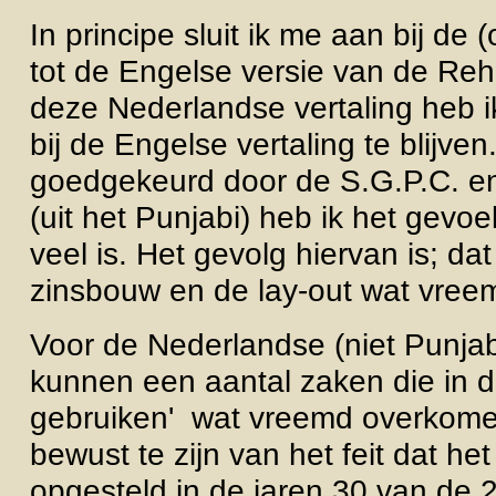
In principe sluit ik me aan bij de 
tot de Engelse versie van de Reha
deze Nederlandse vertaling heb i
bij de Engelse vertaling te blijve
goedgekeurd door de S.G.P.C. en d
(uit het Punjabi) heb ik het gevoel
veel is. Het gevolg hiervan is; d
zinsbouw en de lay-out wat vreem
Voor de Nederlandse (niet Punjab
kunnen een aantal zaken die in 
gebruiken' wat vreemd overkomen
bewust te zijn van het feit dat het
opgesteld in de jaren 30 van de 