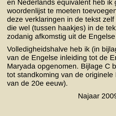
en Nederlands equivalent heb ik
woordenlijst te moeten toevoegen (
deze verklaringen in de tekst zel
die wel (tussen haakjes) in de te
zodanig afkomstig uit de Engels
Volledigheidshalve heb ik (in bij
van de Engelse inleiding tot de 
Maryada opgenomen. Bijlage C be
tot standkoming van de originele
van de 20e eeuw).
Najaar 2009